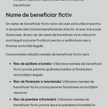
beneficiari.
Nume de beneficiar fictiv
Un nume de beneficiar fictiv este cel care este utilizat pentru
a ascunde identitatea beneficiarului efectiv al unei tranzacții
financiare. Acest tip de nume de beneficiar este utilizat în
mod ilegal și poate fi utilizat pentru a spăla bani sau a
finanța activități ilegale.
Consecințele utilizării numelui de beneficiar fictiv sunt:
Risc de spălare a banilor
: Utilizarea numelui de beneficiar
fictiv poate permite spălarea banilor și finanțarea
activităților ilegale.
Risc de finanțare a terorismului
: Utilizarea numelui de
beneficiar fictiv poate permite finanțarea activităților
teroriste.
Risc de pierdere a încrederii
: Utilizarea numelui de
beneficiar fictiv poate duce la pierderea încrederii în