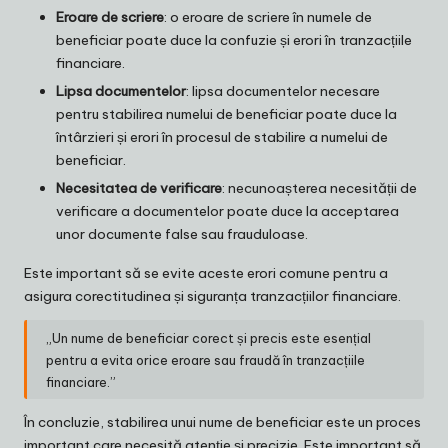
Eroare de scriere
: o eroare de scriere în numele de
beneficiar poate duce la confuzie și erori în tranzacțiile
financiare.
Lipsa documentelor
: lipsa documentelor necesare
pentru stabilirea numelui de beneficiar poate duce la
întârzieri și erori în procesul de stabilire a numelui de
beneficiar.
Necesitatea de verificare
: necunoașterea necesității de
verificare a documentelor poate duce la acceptarea
unor documente false sau frauduloase.
Este important să se evite aceste erori comune pentru a
asigura corectitudinea și siguranța tranzacțiilor financiare.
„Un nume de beneficiar corect și precis este esențial
pentru a evita orice eroare sau fraudă în tranzacțiile
financiare.”
În concluzie, stabilirea unui nume de beneficiar este un proces
important care necesită atenție și precizie. Este important să