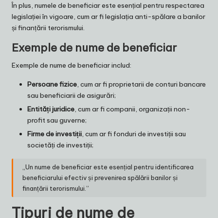
În plus, numele de beneficiar este esențial pentru respectarea
legislației în vigoare, cum ar fi legislația anti-spălare a banilor
și finanțării terorismului.
Exemple de nume de beneficiar
Exemple de nume de beneficiar includ:
Persoane fizice
, cum ar fi proprietarii de conturi bancare
sau beneficiarii de asigurări;
Entități juridice
, cum ar fi companii, organizații non-
profit sau guverne;
Firme de investiții
, cum ar fi fonduri de investiții sau
societăți de investiții;
„Un nume de beneficiar este esențial pentru identificarea
beneficiarului efectiv și prevenirea spălării banilor și
finanțării terorismului.”
Tipuri de nume de