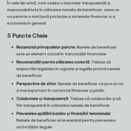
În cele din urmă, vom vedea o mai mare transparență și
responsabilitate în utilizarea numelui de beneficiar, ceea ce
va permite o mai bună protecție a sistemului financiar și a
economiei în general.
5 Puncte Cheie
Rezumatul principalelor puncte
: Numele de beneficiar
este un element crucial în tranzacțiile financiare.
Recomandări pentru utilizarea corectă
: Trebuie să
respectăm legislația în vigoare și regulile privind numele
de beneficiar.
Perspective de viitor
: Numele de beneficiar va juca un rol
și mai important în contextul financiar și juridic.
Colaborare și transparență
: Trebuie să colaborăm și să
fim transparenți în utilizarea numelui de beneficiar.
Prevenirea spălării banilor și finanțării terorismului
:
Numele de beneficiar este esențial pentru prevenirea
activităților ilegale.