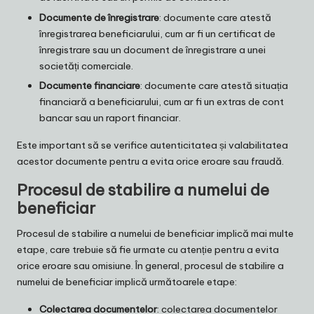
Documente de înregistrare
: documente care atestă
înregistrarea beneficiarului, cum ar fi un certificat de
înregistrare sau un document de înregistrare a unei
societăți comerciale.
Documente financiare
: documente care atestă situația
financiară a beneficiarului, cum ar fi un extras de cont
bancar sau un raport financiar.
Este important să se verifice autenticitatea și valabilitatea
acestor documente pentru a evita orice eroare sau fraudă.
Procesul de stabilire a numelui de
beneficiar
Procesul de stabilire a numelui de beneficiar implică mai multe
etape, care trebuie să fie urmate cu atenție pentru a evita
orice eroare sau omisiune. În general, procesul de stabilire a
numelui de beneficiar implică următoarele etape:
Colectarea documentelor
: colectarea documentelor