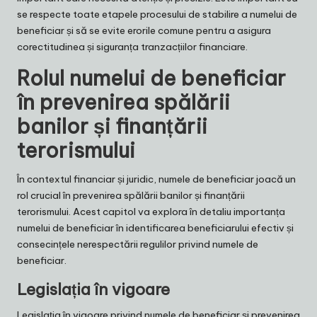
se respecte toate etapele procesului de stabilire a numelui de
beneficiar și să se evite erorile comune pentru a asigura
corectitudinea și siguranța tranzacțiilor financiare.
Rolul numelui de beneficiar
în prevenirea spălării
banilor și finanțării
terorismului
În contextul financiar și juridic, numele de beneficiar joacă un
rol crucial în prevenirea spălării banilor și finanțării
terorismului. Acest capitol va explora în detaliu importanța
numelui de beneficiar în identificarea beneficiarului efectiv și
consecințele nerespectării regulilor privind numele de
beneficiar.
Legislația în vigoare
Legislația în vigoare privind numele de beneficiar și prevenirea