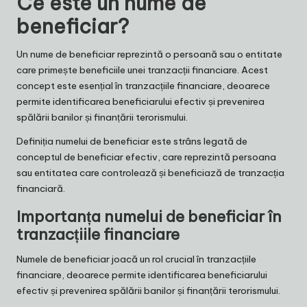
Ce este un nume de
beneficiar?
Un nume de beneficiar reprezintă o persoană sau o entitate
care primește beneficiile unei tranzacții financiare. Acest
concept este esențial în tranzacțiile financiare, deoarece
permite identificarea beneficiarului efectiv și prevenirea
spălării banilor și finanțării terorismului.
Definiția numelui de beneficiar este strâns legată de
conceptul de beneficiar efectiv, care reprezintă persoana
sau entitatea care controlează și beneficiază de tranzacția
financiară.
Importanța numelui de beneficiar în
tranzacțiile financiare
Numele de beneficiar joacă un rol crucial în tranzacțiile
financiare, deoarece permite identificarea beneficiarului
efectiv și prevenirea spălării banilor și finanțării terorismului.