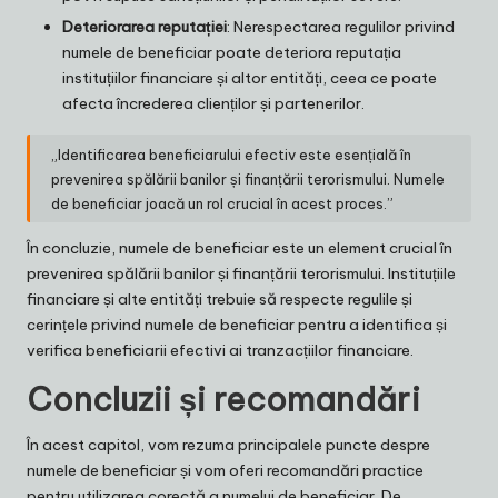
Deteriorarea reputației
: Nerespectarea regulilor privind
numele de beneficiar poate deteriora reputația
instituțiilor financiare și altor entități, ceea ce poate
afecta încrederea clienților și partenerilor.
„Identificarea beneficiarului efectiv este esențială în
prevenirea spălării banilor și finanțării terorismului. Numele
de beneficiar joacă un rol crucial în acest proces.”
În concluzie, numele de beneficiar este un element crucial în
prevenirea spălării banilor și finanțării terorismului. Instituțiile
financiare și alte entități trebuie să respecte regulile și
cerințele privind numele de beneficiar pentru a identifica și
verifica beneficiarii efectivi ai tranzacțiilor financiare.
Concluzii și recomandări
În acest capitol, vom rezuma principalele puncte despre
numele de beneficiar și vom oferi recomandări practice
pentru utilizarea corectă a numelui de beneficiar. De