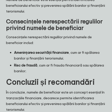
beneficiarului efectiv și prevenirea spălării banilor și finanțării
terorismului.
Consecințele nerespectării regulilor
privind numele de beneficiar
Consecințele nerespectării regulilor privind numele de
beneficiar includ:
Amenințarea securității financiare
, cum ar fi spălarea
banilor și finanțării terorismului;
Risc de fraudă
, cum ar fi frauda financiară sau spălarea
banilor;
Concluzii și recomandări
În concluzie, numele de beneficiar este un concept esențial în
tranzacțiile financiare, deoarece permite identificarea
beneficiarului efectiv și prevenirea spălării banilor și finanțării
terorismului.