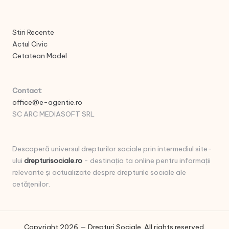
Stiri Recente
Actul Civic
Cetatean Model
Contact
:
office@e-agentie.ro
SC ARC MEDIASOFT SRL
Descoperă universul drepturilor sociale prin intermediul site-
ului
drepturisociale.ro
- destinația ta online pentru informații
relevante și actualizate despre drepturile sociale ale
cetățenilor.
Copyright 2026 — Drepturi Sociale. All rights reserved.