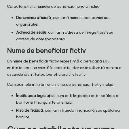
Caracteristicile numelui de beneficiar juridic includ:
Denumirea oficială
, cum ar fi numele companiei sau
organizației;
Adresa de sediu
, cum ar fi adresa de înregistrare sau
adresa de corespondență;
Nume de beneficiar fictiv
Un nume de beneficiar fictiv reprezintă o persoană sau
entitate care nu există în realitate, dar este utilizată pentru a
ascunde identitatea beneficiarului efectiv.
Consecințele utilizării unui nume de beneficiar fictiv includ:
Încălcarea legislației
, cum ar fi legislația anti-spălare a
banilor și finanțării terorismului;
Risc de fraudă
, cum ar fi frauda financiară sau spălarea
banilor;