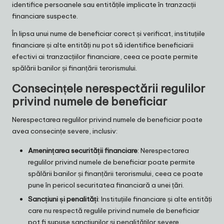
identifice persoanele sau entitățile implicate în tranzacții
financiare suspecte.
În lipsa unui nume de beneficiar corect și verificat, instituțiile
financiare și alte entități nu pot să identifice beneficiarii
efectivi ai tranzacțiilor financiare, ceea ce poate permite
spălării banilor și finanțării terorismului.
Consecințele nerespectării regulilor
privind numele de beneficiar
Nerespectarea regulilor privind numele de beneficiar poate
avea consecințe severe, inclusiv:
Amenințarea securității financiare
: Nerespectarea
regulilor privind numele de beneficiar poate permite
spălării banilor și finanțării terorismului, ceea ce poate
pune în pericol securitatea financiară a unei țări.
Sancțiuni și penalități
: Instituțiile financiare și alte entități
care nu respectă regulile privind numele de beneficiar
pot fi supuse sancțiunilor și penalităților severe.