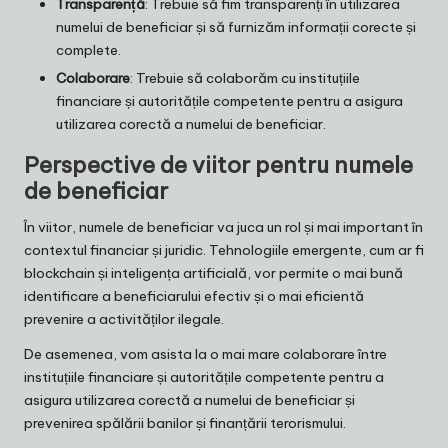
Transparență
: Trebuie să fim transparenți în utilizarea
numelui de beneficiar și să furnizăm informații corecte și
complete.
Colaborare
: Trebuie să colaborăm cu instituțiile
financiare și autoritățile competente pentru a asigura
utilizarea corectă a numelui de beneficiar.
Perspective de viitor pentru numele
de beneficiar
În viitor, numele de beneficiar va juca un rol și mai important în
contextul financiar și juridic. Tehnologiile emergente, cum ar fi
blockchain și inteligența artificială, vor permite o mai bună
identificare a beneficiarului efectiv și o mai eficientă
prevenire a activităților ilegale.
De asemenea, vom asista la o mai mare colaborare între
instituțiile financiare și autoritățile competente pentru a
asigura utilizarea corectă a numelui de beneficiar și
prevenirea spălării banilor și finanțării terorismului.