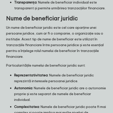
Transparența
: Numele de beneficiar individual este
transparent și permite urmărirea tranzacțiilor financiare.
Nume de beneficiar juridic
Un nume de beneficiar juridic este cel care aparține unei
persoane juridice, cum ar fi o companie, o organizație sau o
instituție. Acest tip de nume de beneficiar este utilizat în
tranzacțiile financiare între persoane juridice și este esențial
pentru a înțelege rolul numelui de beneficiar în tranzacțiile
financiare.
Particularitățile numelui de beneficiar juridic sunt:
Reprezentativitatea
: Numele de beneficiar juridic
reprezintă interesele persoanei juridice.
Autonomia
: Numele de beneficiar juridic are o autonomie
proprie și este separat de numele de beneficiar
individual.
Complexitatea
: Numele de beneficiar juridic poate fi mai
complex și poate implica mai multe niveluri de