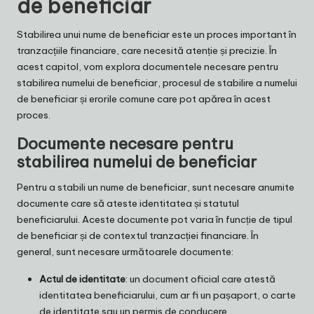
de beneficiar
Stabilirea unui nume de beneficiar este un proces important în
tranzacțiile financiare, care necesită atenție și precizie. În
acest capitol, vom explora documentele necesare pentru
stabilirea numelui de beneficiar, procesul de stabilire a numelui
de beneficiar și erorile comune care pot apărea în acest
proces.
Documente necesare pentru
stabilirea numelui de beneficiar
Pentru a stabili un nume de beneficiar, sunt necesare anumite
documente care să ateste identitatea și statutul
beneficiarului. Aceste documente pot varia în funcție de tipul
de beneficiar și de contextul tranzacției financiare. În
general, sunt necesare următoarele documente:
Actul de identitate
: un document oficial care atestă
identitatea beneficiarului, cum ar fi un pașaport, o carte
de identitate sau un permis de conducere.