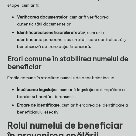
etape, cum ar fi:
Verificarea documentelor
, cum ar fi verificarea
autenticității documentelor;
Identificarea beneficiarului efectiv
, cum ar fi
identificarea persoanei sau entității care controlează și
beneficiază de tranzacția financiară;
Erori comune în stabilirea numelui de
beneficiar
Erorile comune în stabilirea numelui de beneficiar includ:
Încălcarea legislației
, cum ar fi legislația anti-spălare a
banilor și finanțării terorismului;
Eroare de identificare
, cum ar fi eroarea de identificare a
beneficiarului efectiv;
Rolul numelui de beneficiar
în prevenirea spălării