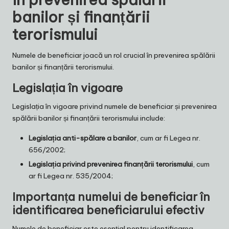
banilor și finanțării
terorismului
Numele de beneficiar joacă un rol crucial în prevenirea spălării
banilor și finanțării terorismului.
Legislația în vigoare
Legislația în vigoare privind numele de beneficiar și prevenirea
spălării banilor și finanțării terorismului include:
Legislația anti-spălare a banilor
, cum ar fi Legea nr.
656/2002;
Legislația privind prevenirea finanțării terorismului
, cum
ar fi Legea nr. 535/2004;
Importanța numelui de beneficiar în
identificarea beneficiarului efectiv
Numele de beneficiar este esențial pentru identificarea