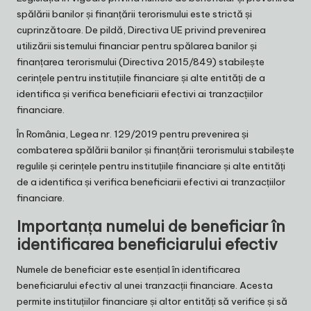
spălării banilor și finanțării terorismului este strictă și
cuprinzătoare. De pildă, Directiva UE privind prevenirea
utilizării sistemului financiar pentru spălarea banilor și
finanțarea terorismului (Directiva 2015/849) stabilește
cerințele pentru instituțiile financiare și alte entități de a
identifica și verifica beneficiarii efectivi ai tranzacțiilor
financiare.
În România, Legea nr. 129/2019 pentru prevenirea și
combaterea spălării banilor și finanțării terorismului stabilește
regulile și cerințele pentru instituțiile financiare și alte entități
de a identifica și verifica beneficiarii efectivi ai tranzacțiilor
financiare.
Importanța numelui de beneficiar în
identificarea beneficiarului efectiv
Numele de beneficiar este esențial în identificarea
beneficiarului efectiv al unei tranzacții financiare. Acesta
permite instituțiilor financiare și altor entități să verifice și să