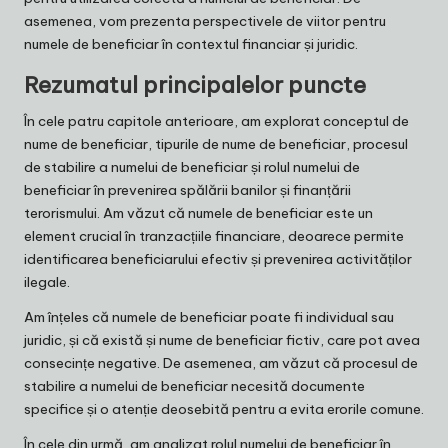
asemenea, vom prezenta perspectivele de viitor pentru
numele de beneficiar în contextul financiar și juridic.
Rezumatul principalelor puncte
În cele patru capitole anterioare, am explorat conceptul de
nume de beneficiar, tipurile de nume de beneficiar, procesul
de stabilire a numelui de beneficiar și rolul numelui de
beneficiar în prevenirea spălării banilor și finanțării
terorismului. Am văzut că numele de beneficiar este un
element crucial în tranzacțiile financiare, deoarece permite
identificarea beneficiarului efectiv și prevenirea activităților
ilegale.
Am înțeles că numele de beneficiar poate fi individual sau
juridic, și că există și nume de beneficiar fictiv, care pot avea
consecințe negative. De asemenea, am văzut că procesul de
stabilire a numelui de beneficiar necesită documente
specifice și o atenție deosebită pentru a evita erorile comune.
În cele din urmă, am analizat rolul numelui de beneficiar în