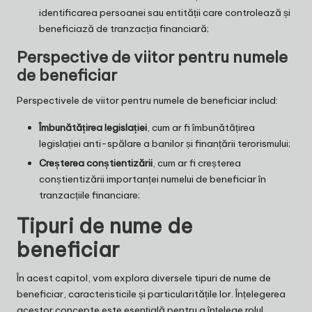
identificarea persoanei sau entității care controlează și
beneficiază de tranzacția financiară;
Perspective de viitor pentru numele
de beneficiar
Perspectivele de viitor pentru numele de beneficiar includ:
Îmbunătățirea legislației
, cum ar fi îmbunătățirea
legislației anti-spălare a banilor și finanțării terorismului;
Creșterea conștientizării
, cum ar fi creșterea
conștientizării importanței numelui de beneficiar în
tranzacțiile financiare;
Tipuri de nume de
beneficiar
În acest capitol, vom explora diversele tipuri de nume de
beneficiar, caracteristicile și particularitățile lor. Înțelegerea
acestor concepte este esențială pentru a înțelege rolul