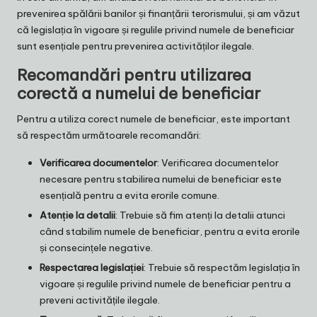
prevenirea spălării banilor și finanțării terorismului, și am văzut
că legislația în vigoare și regulile privind numele de beneficiar
sunt esențiale pentru prevenirea activităților ilegale.
Recomandări pentru utilizarea
corectă a numelui de beneficiar
Pentru a utiliza corect numele de beneficiar, este important
să respectăm următoarele recomandări:
Verificarea documentelor
: Verificarea documentelor
necesare pentru stabilirea numelui de beneficiar este
esențială pentru a evita erorile comune.
Atenție la detalii
: Trebuie să fim atenți la detalii atunci
când stabilim numele de beneficiar, pentru a evita erorile
și consecințele negative.
Respectarea legislației
: Trebuie să respectăm legislația în
vigoare și regulile privind numele de beneficiar pentru a
preveni activitățile ilegale.