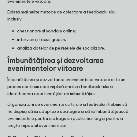
evenimentele viitoare.
Există mai multe metode de colectare a feedback-ului,
inclusiv:
chestionare și sondaje online;
interviuri și focus grupuri;
analiza datelor de pe rețelele de socializare.
Îmbunătățirea și dezvoltarea
evenimentelor viitoare
Îmbunătățirea și dezvoltarea evenimentelor viitoare este un
proces continuu care implică analiza feedback-ului și
identificarea oportunităților de îmbunătățire.
Organizatorii de evenimente culturale și festivaluri trebuie să
fie dispuși să își adapteze strategiile și să își îmbunătățească
evenimentele pentru a atrage un public mai larg și pentru a
crește impactul evenimentului.