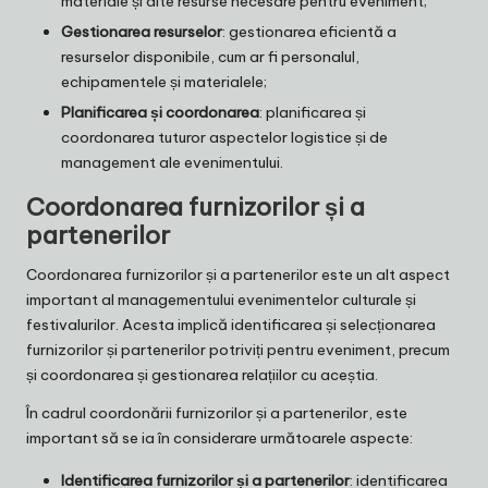
materiale și alte resurse necesare pentru eveniment;
Gestionarea resurselor
: gestionarea eficientă a
resurselor disponibile, cum ar fi personalul,
echipamentele și materialele;
Planificarea și coordonarea
: planificarea și
coordonarea tuturor aspectelor logistice și de
management ale evenimentului.
Coordonarea furnizorilor și a
partenerilor
Coordonarea furnizorilor și a partenerilor este un alt aspect
important al managementului evenimentelor culturale și
festivalurilor. Acesta implică identificarea și selecționarea
furnizorilor și partenerilor potriviți pentru eveniment, precum
și coordonarea și gestionarea relațiilor cu aceștia.
În cadrul coordonării furnizorilor și a partenerilor, este
important să se ia în considerare următoarele aspecte:
Identificarea furnizorilor și a partenerilor
: identificarea