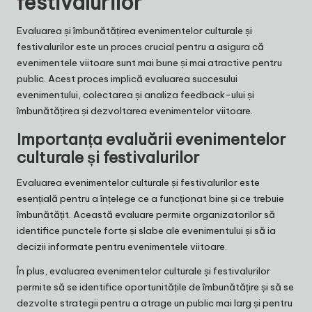
festivalurilor
Evaluarea și îmbunătățirea evenimentelor culturale și
festivalurilor este un proces crucial pentru a asigura că
evenimentele viitoare sunt mai bune și mai atractive pentru
public. Acest proces implică evaluarea succesului
evenimentului, colectarea și analiza feedback-ului și
îmbunătățirea și dezvoltarea evenimentelor viitoare.
Importanța evaluării evenimentelor
culturale și festivalurilor
Evaluarea evenimentelor culturale și festivalurilor este
esențială pentru a înțelege ce a funcționat bine și ce trebuie
îmbunătățit. Această evaluare permite organizatorilor să
identifice punctele forte și slabe ale evenimentului și să ia
decizii informate pentru evenimentele viitoare.
În plus, evaluarea evenimentelor culturale și festivalurilor
permite să se identifice oportunitățile de îmbunătățire și să se
dezvolte strategii pentru a atrage un public mai larg și pentru