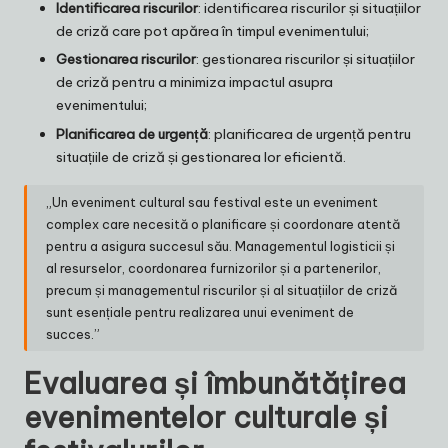
Identificarea riscurilor
: identificarea riscurilor și situațiilor
de criză care pot apărea în timpul evenimentului;
Gestionarea riscurilor
: gestionarea riscurilor și situațiilor
de criză pentru a minimiza impactul asupra
evenimentului;
Planificarea de urgență
: planificarea de urgență pentru
situațiile de criză și gestionarea lor eficientă.
„Un eveniment cultural sau festival este un eveniment
complex care necesită o planificare și coordonare atentă
pentru a asigura succesul său. Managementul logisticii și
al resurselor, coordonarea furnizorilor și a partenerilor,
precum și managementul riscurilor și al situațiilor de criză
sunt esențiale pentru realizarea unui eveniment de
succes.”
Evaluarea și îmbunătățirea
evenimentelor culturale și