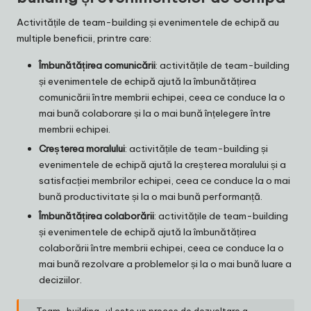
Activitățile de team-building și evenimentele de echipă au
multiple beneficii, printre care:
Îmbunătățirea comunicării
: activitățile de team-building
și evenimentele de echipă ajută la îmbunătățirea
comunicării între membrii echipei, ceea ce conduce la o
mai bună colaborare și la o mai bună înțelegere între
membrii echipei.
Creșterea moralului
: activitățile de team-building și
evenimentele de echipă ajută la creșterea moralului și a
satisfacției membrilor echipei, ceea ce conduce la o mai
bună productivitate și la o mai bună performanță.
Îmbunătățirea colaborării
: activitățile de team-building
și evenimentele de echipă ajută la îmbunătățirea
colaborării între membrii echipei, ceea ce conduce la o
mai bună rezolvare a problemelor și la o mai bună luare a
deciziilor.