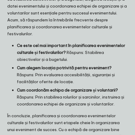
datei evenimentului și coordonarea echipei de organizare și a
voluntarilor sunt esențiale pentru succesul evenimentului.
Acum, să răspundem la întrebările frecvente despre
planificarea și coordonarea evenimentelor culturale și
festivalurilor.
Ce este cel mai important în planificarea evenimentelor
culturale și festivalurilor?
Răspuns: Stabilirea
obiectivelor și a bugetului.
Cum alegem locația potrivită pentru eveniment?
Răspuns: Prin evaluarea accesibilității, siguranței și
facilităților oferite de locație.
Cum coordonăm echipa de organizare și voluntarii?
Răspuns: Prin stabilirea rolurilor și sarcinilor, instruirea și
coordonarea echipei de organizare și voluntarilor.
În concluzie, planificarea și coordonarea evenimentelor
culturale și festivalurilor sunt etapele cheie în organizarea
unui eveniment de succes. Cu o echipă de organizare bine