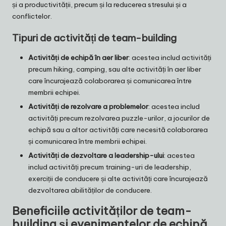
și a productivității, precum și la reducerea stresului și a
conflictelor.
Tipuri de activități de team-building
Activități de echipă în aer liber
: acestea includ activități
precum hiking, camping, sau alte activități în aer liber
care încurajează colaborarea și comunicarea între
membrii echipei.
Activități de rezolvare a problemelor
: acestea includ
activități precum rezolvarea puzzle-urilor, a jocurilor de
echipă sau a altor activități care necesită colaborarea
și comunicarea între membrii echipei.
Activități de dezvoltare a leadership-ului
: acestea
includ activități precum training-uri de leadership,
exerciții de conducere și alte activități care încurajează
dezvoltarea abilităților de conducere.
Beneficiile activităților de team-
building și evenimentelor de echipă