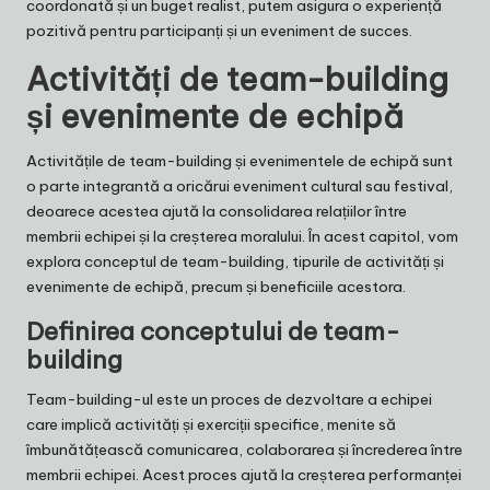
coordonată și un buget realist, putem asigura o experiență
pozitivă pentru participanți și un eveniment de succes.
Activități de team-building
și evenimente de echipă
Activitățile de team-building și evenimentele de echipă sunt
o parte integrantă a oricărui eveniment cultural sau festival,
deoarece acestea ajută la consolidarea relațiilor între
membrii echipei și la creșterea moralului. În acest capitol, vom
explora conceptul de team-building, tipurile de activități și
evenimente de echipă, precum și beneficiile acestora.
Definirea conceptului de team-
building
Team-building-ul este un proces de dezvoltare a echipei
care implică activități și exerciții specifice, menite să
îmbunătățească comunicarea, colaborarea și încrederea între
membrii echipei. Acest proces ajută la creșterea performanței