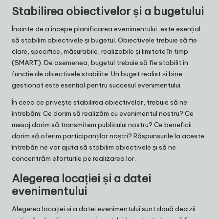
Stabilirea obiectivelor și a bugetului
Înainte de a începe planificarea evenimentului, este esențial
să stabilim obiectivele și bugetul. Obiectivele trebuie să fie
clare, specifice, măsurabile, realizabile și limitate în timp
(SMART). De asemenea, bugetul trebuie să fie stabilit în
funcție de obiectivele stabilite. Un buget realist și bine
gestionat este esențial pentru succesul evenimentului.
În ceea ce privește stabilirea obiectivelor, trebuie să ne
întrebăm: Ce dorim să realizăm cu evenimentul nostru? Ce
mesaj dorim să transmitem publicului nostru? Ce beneficii
dorim să oferim participanților noștri? Răspunsurile la aceste
întrebări ne vor ajuta să stabilim obiectivele și să ne
concentrăm eforturile pe realizarea lor.
Alegerea locației și a datei
evenimentului
Alegerea locației și a datei evenimentului sunt două decizii