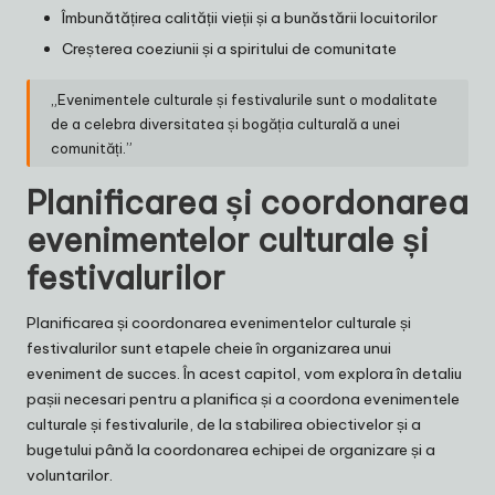
Îmbunătățirea calității vieții și a bunăstării locuitorilor
Creșterea coeziunii și a spiritului de comunitate
„Evenimentele culturale și festivalurile sunt o modalitate
de a celebra diversitatea și bogăția culturală a unei
comunități.”
Planificarea și coordonarea
evenimentelor culturale și
festivalurilor
Planificarea și coordonarea evenimentelor culturale și
festivalurilor sunt etapele cheie în organizarea unui
eveniment de succes. În acest capitol, vom explora în detaliu
pașii necesari pentru a planifica și a coordona evenimentele
culturale și festivalurile, de la stabilirea obiectivelor și a
bugetului până la coordonarea echipei de organizare și a
voluntarilor.