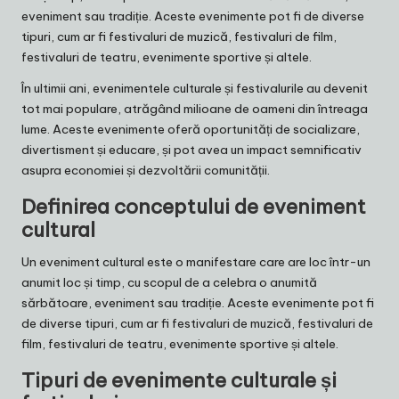
eveniment sau tradiție. Aceste evenimente pot fi de diverse
tipuri, cum ar fi festivaluri de muzică, festivaluri de film,
festivaluri de teatru, evenimente sportive și altele.
În ultimii ani, evenimentele culturale și festivalurile au devenit
tot mai populare, atrăgând milioane de oameni din întreaga
lume. Aceste evenimente oferă oportunități de socializare,
divertisment și educare, și pot avea un impact semnificativ
asupra economiei și dezvoltării comunității.
Definirea conceptului de eveniment
cultural
Un eveniment cultural este o manifestare care are loc într-un
anumit loc și timp, cu scopul de a celebra o anumită
sărbătoare, eveniment sau tradiție. Aceste evenimente pot fi
de diverse tipuri, cum ar fi festivaluri de muzică, festivaluri de
film, festivaluri de teatru, evenimente sportive și altele.
Tipuri de evenimente culturale și