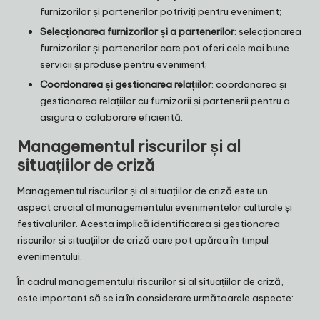
furnizorilor și partenerilor potriviți pentru eveniment;
Selecționarea furnizorilor și a partenerilor
: selecționarea
furnizorilor și partenerilor care pot oferi cele mai bune
servicii și produse pentru eveniment;
Coordonarea și gestionarea relațiilor
: coordonarea și
gestionarea relațiilor cu furnizorii și partenerii pentru a
asigura o colaborare eficientă.
Managementul riscurilor și al
situațiilor de criză
Managementul riscurilor și al situațiilor de criză este un
aspect crucial al managementului evenimentelor culturale și
festivalurilor. Acesta implică identificarea și gestionarea
riscurilor și situațiilor de criză care pot apărea în timpul
evenimentului.
În cadrul managementului riscurilor și al situațiilor de criză,
este important să se ia în considerare următoarele aspecte: