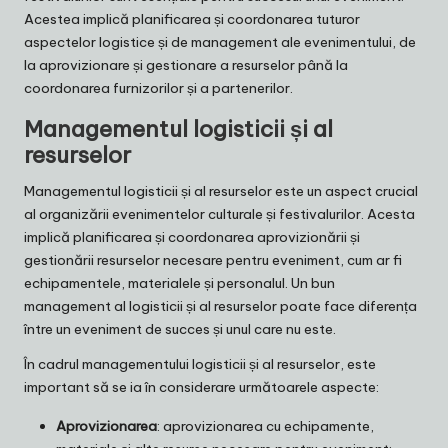
Acestea implică planificarea și coordonarea tuturor
aspectelor logistice și de management ale evenimentului, de
la aprovizionare și gestionare a resurselor până la
coordonarea furnizorilor și a partenerilor.
Managementul logisticii și al
resurselor
Managementul logisticii și al resurselor este un aspect crucial
al organizării evenimentelor culturale și festivalurilor. Acesta
implică planificarea și coordonarea aprovizionării și
gestionării resurselor necesare pentru eveniment, cum ar fi
echipamentele, materialele și personalul. Un bun
management al logisticii și al resurselor poate face diferența
între un eveniment de succes și unul care nu este.
În cadrul managementului logisticii și al resurselor, este
important să se ia în considerare următoarele aspecte:
Aprovizionarea
: aprovizionarea cu echipamente,