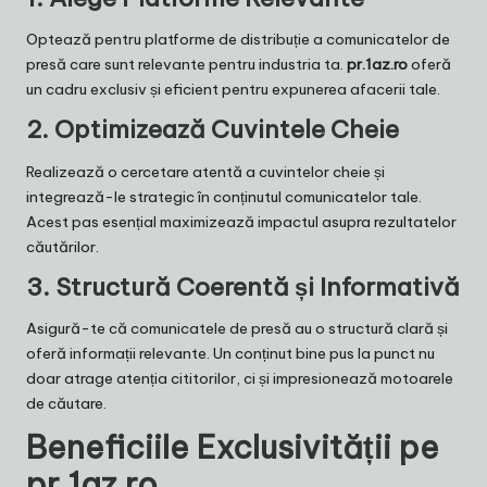
Optează pentru platforme de distribuție a comunicatelor de
presă care sunt relevante pentru industria ta.
pr.1az.ro
oferă
un cadru exclusiv și eficient pentru expunerea afacerii tale.
2.
Optimizează Cuvintele Cheie
Realizează o cercetare atentă a cuvintelor cheie și
integrează-le strategic în conținutul comunicatelor tale.
Acest pas esențial maximizează impactul asupra rezultatelor
căutărilor.
3.
Structură Coerentă și Informativă
Asigură-te că comunicatele de presă au o structură clară și
oferă informații relevante. Un conținut bine pus la punct nu
doar atrage atenția cititorilor, ci și impresionează motoarele
de căutare.
Beneficiile Exclusivității pe
pr.1az.ro