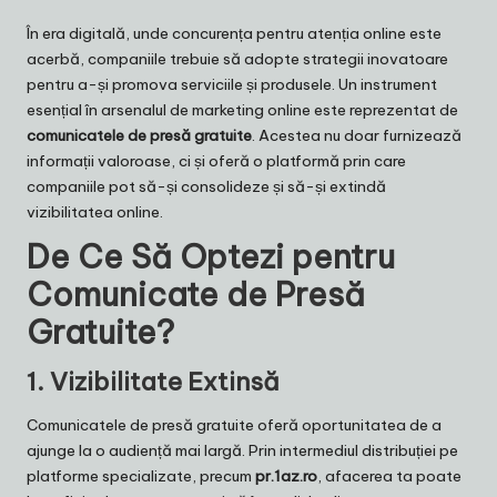
by
În era digitală, unde concurența pentru atenția online este
acerbă, companiile trebuie să adopte strategii inovatoare
pentru a-și promova serviciile și produsele. Un instrument
esențial în arsenalul de marketing online este reprezentat de
comunicatele de presă gratuite
. Acestea nu doar furnizează
informații valoroase, ci și oferă o platformă prin care
companiile pot să-și consolideze și să-și extindă
vizibilitatea online.
De Ce Să Optezi pentru
Comunicate de Presă
Gratuite?
1.
Vizibilitate Extinsă
Comunicatele de presă gratuite oferă oportunitatea de a
ajunge la o audiență mai largă. Prin intermediul distribuției pe
platforme specializate, precum
pr.1az.ro
, afacerea ta poate