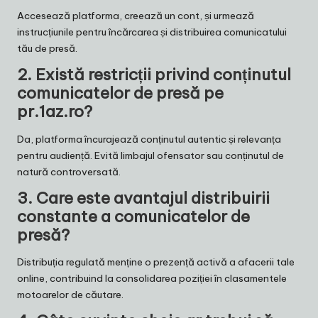
Accesează platforma, creează un cont, și urmează
instrucțiunile pentru încărcarea și distribuirea comunicatului
tău de presă.
2.
Există restricții privind conținutul
comunicatelor de presă pe
pr.1az.ro?
Da, platforma încurajează conținutul autentic și relevanța
pentru audiență. Evită limbajul ofensator sau conținutul de
natură controversată.
3.
Care este avantajul distribuirii
constante a comunicatelor de
presă?
Distribuția regulată menține o prezență activă a afacerii tale
online, contribuind la consolidarea poziției în clasamentele
motoarelor de căutare.