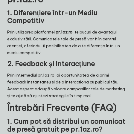
1.
Diferențiere într-un Mediu
Competitiv
Prin utilizarea platformei
pr.1az.ro
, te bucuri de avantajul
exclusivității. Comunicatele tale de presă vor fi în centrul
atenției, oferindu-ți posibilitatea de a te diferenția într-un
mediu competitiv.
2.
Feedback și Interacțiune
Prin intermediul pr.1az.ro, ai oportunitatea de a primi
feedback instantaneu și de a interacționa cu publicul tău.
Acest aspect adaugă valoare campaniilor tale de marketing
și te ajută să ajustezi strategiile în timp real.
Întrebări Frecvente (FAQ)
1.
Cum pot să distribui un comunicat
de presă gratuit pe pr.1az.ro?