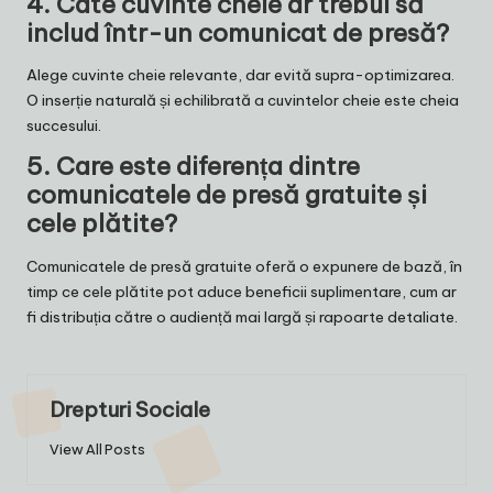
4.
Câte cuvinte cheie ar trebui să
includ într-un comunicat de presă?
Alege cuvinte cheie relevante, dar evită supra-optimizarea.
O inserție naturală și echilibrată a cuvintelor cheie este cheia
succesului.
5.
Care este diferența dintre
comunicatele de presă gratuite și
cele plătite?
Comunicatele de presă gratuite oferă o expunere de bază, în
timp ce cele plătite pot aduce beneficii suplimentare, cum ar
fi distribuția către o audiență mai largă și rapoarte detaliate.
Drepturi Sociale
View All Posts