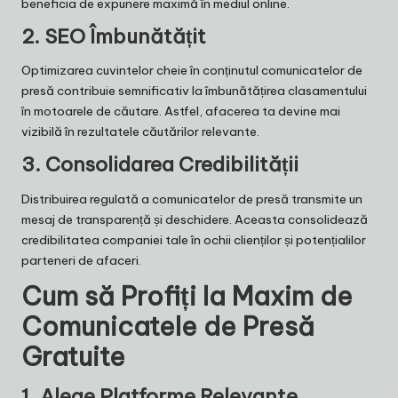
beneficia de expunere maximă în mediul online.
2.
SEO Îmbunătățit
Optimizarea cuvintelor cheie în conținutul comunicatelor de
presă contribuie semnificativ la îmbunătățirea clasamentului
în motoarele de căutare. Astfel, afacerea ta devine mai
vizibilă în rezultatele căutărilor relevante.
3.
Consolidarea Credibilității
Distribuirea regulată a comunicatelor de presă transmite un
mesaj de transparență și deschidere. Aceasta consolidează
credibilitatea companiei tale în ochii clienților și potențialilor
parteneri de afaceri.
Cum să Profiți la Maxim de
Comunicatele de Presă
Gratuite
1.
Alege Platforme Relevante