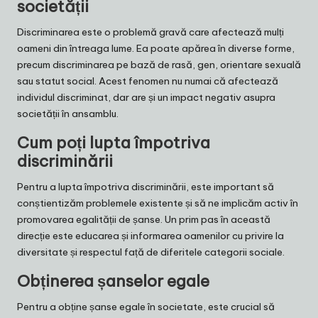
societății
Discriminarea este o problemă gravă care afectează mulți
oameni din întreaga lume. Ea poate apărea în diverse forme,
precum discriminarea pe bază de rasă, gen, orientare sexuală
sau statut social. Acest fenomen nu numai că afectează
individul discriminat, dar are și un impact negativ asupra
societății în ansamblu.
Cum poți lupta împotriva
discriminării
Pentru a lupta împotriva discriminării, este important să
conștientizăm problemele existente și să ne implicăm activ în
promovarea egalității de șanse. Un prim pas în această
direcție este educarea și informarea oamenilor cu privire la
diversitate și respectul față de diferitele categorii sociale.
Obținerea șanselor egale
Pentru a obține șanse egale în societate, este crucial să