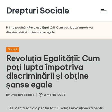
Drepturi Sociale
Skip
to
Susținem
content
Drepturile
Prima pagină
»
Revoluția Egalității: Cum poți lupta împotriva
Sociale:
discriminării și obține șanse egale
Vocea
Ta,
Schimbarea
Posted
Social
Noastră!
in
Revoluția Egalității: Cum
poți lupta împotriva
discriminării și obține
șanse egale
By
Drepturi Sociale
2 martie 2024
Posted
by
–
Asistență socială pentru toți: O soluție revoluționară pentru