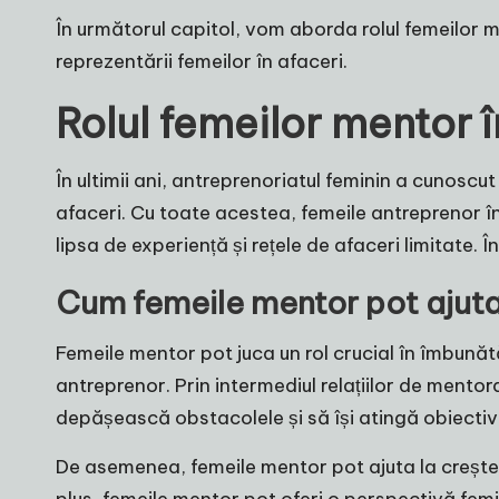
În următorul capitol, vom aborda rolul femeilor 
reprezentării femeilor în afaceri.
Rolul femeilor mentor 
În ultimii ani, antreprenoriatul feminin a cunoscut
afaceri. Cu toate acestea, femeile antreprenor în
lipsa de experiență și rețele de afaceri limitate. 
Cum femeile mentor pot ajuta 
Femeile mentor pot juca un rol crucial în îmbunătă
antreprenor. Prin intermediul relațiilor de mentor
depășească obstacolele și să își atingă obiectiv
De asemenea, femeile mentor pot ajuta la creștere