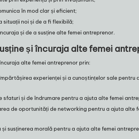
munica în mod clar și eficient;
tuații noi și de a fi flexibilă;
ncuraja și de a susține alte femei antreprenor.
ține și încuraja alte femei antr
încuraja alte femei antreprenor prin:
 împărtășirea experienței și a cunoștințelor sale pentru 
de sfaturi și de îndrumare pentru a ajuta alte femei antr
area de oportunități de networking pentru a ajuta alte 
a și susținerea morală pentru a ajuta alte femei antrepre