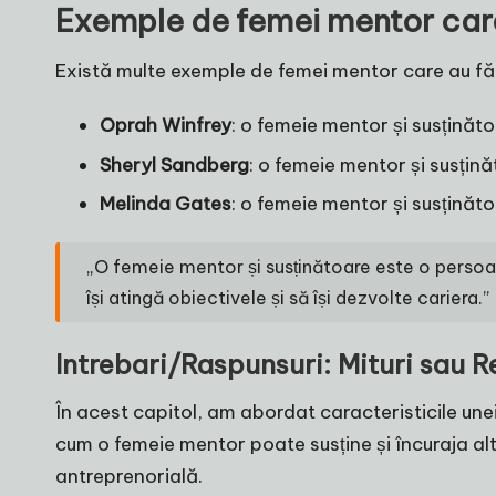
Exemple de femei mentor care
Există multe exemple de femei mentor care au făc
Oprah Winfrey
: o femeie mentor și susținăto
Sheryl Sandberg
: o femeie mentor și susțină
Melinda Gates
: o femeie mentor și susținăto
„O femeie mentor și susținătoare este o persoană
își atingă obiectivele și să își dezvolte cariera.”
Intrebari/Raspunsuri: Mituri sau R
În acest capitol, am abordat caracteristicile un
cum o femeie mentor poate susține și încuraja a
antreprenorială.