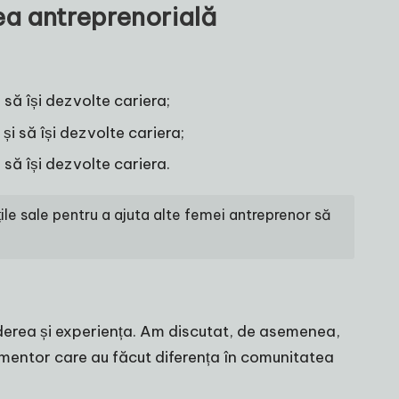
ea antreprenorială
 să își dezvolte cariera;
și să își dezvolte cariera;
 să își dezvolte cariera.
ile sale pentru a ajuta alte femei antreprenor să
ederea și experiența. Am discutat, de asemenea,
 mentor care au făcut diferența în comunitatea