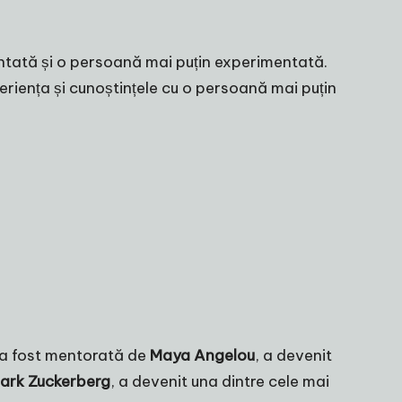
entată și o persoană mai puțin experimentată.
riența și cunoștințele cu o persoană mai puțin
 a fost mentorată de
Maya Angelou
, a devenit
ark Zuckerberg
, a devenit una dintre cele mai