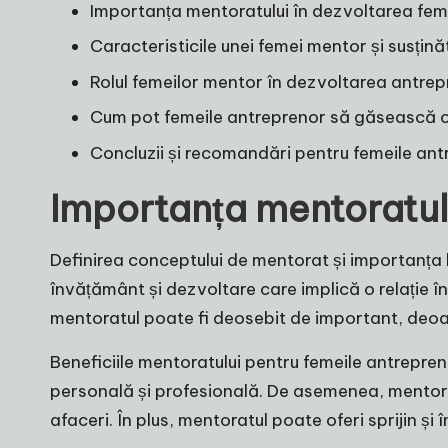
Importanța mentoratului în dezvoltarea fem
Caracteristicile unei femei mentor și susțin
Rolul femeilor mentor în dezvoltarea antrepr
Cum pot femeile antreprenor să găsească 
Concluzii și recomandări pentru femeile ant
Importanța mentoratulu
Definirea conceptului de mentorat și importanța l
învățământ și dezvoltare care implică o relație 
mentoratul poate fi deosebit de important, deoa
Beneficiile mentoratului pentru femeile antrepren
personală și profesională. De asemenea, mentoratu
afaceri. În plus, mentoratul poate oferi sprijin ș