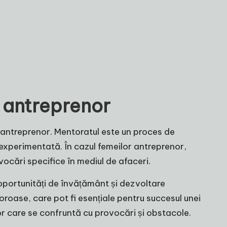
r antreprenor
e antreprenor. Mentoratul este un proces de
experimentată. În cazul femeilor antreprenor,
cări specifice în mediul de afaceri.
 oportunități de învățământ și dezvoltare
oroase, care pot fi esențiale pentru succesul unei
nor care se confruntă cu provocări și obstacole.