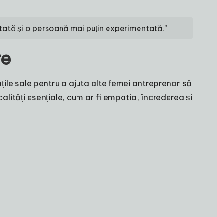
tată și o persoană mai puțin experimentată.”
re
țile sale pentru a ajuta alte femei antreprenor să
alități esențiale, cum ar fi empatia, încrederea și