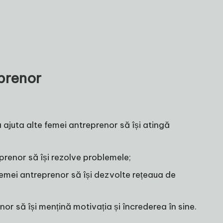
eprenor
a ajuta alte femei antreprenor să își atingă
eprenor să își rezolve problemele;
femei antreprenor să își dezvolte rețeaua de
nor să își mențină motivația și încrederea în sine.