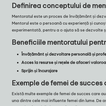
Definirea conceptului de men
Mentoratul este un proces de învățământ și dezv
Mentorul este o persoană cu experiență și cunoșt
experimentată, pentru a o ajuta să se dezvolte și
Beneficiile mentoratului pent
Învățământ și dezvoltare personală și prof
Acces la resurse și rețele de afaceri valoro
Sprijin și încurajare
Exemple de femei de succes c
Există multe exemple de femei de succes care au
una dintre cele mai influente femei din lume. De