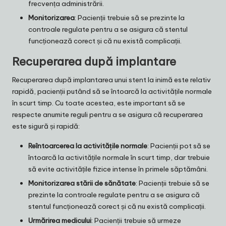
frecvența administrării.
Monitorizarea
: Pacienții trebuie să se prezinte la
controale regulate pentru a se asigura că stentul
funcționează corect și că nu există complicații.
Recuperarea după implantare
Recuperarea după implantarea unui stent la inimă este relativ
rapidă, pacienții putând să se întoarcă la activitățile normale
în scurt timp. Cu toate acestea, este important să se
respecte anumite reguli pentru a se asigura că recuperarea
este sigură și rapidă:
Reîntoarcerea la activitățile normale
: Pacienții pot să se
întoarcă la activitățile normale în scurt timp, dar trebuie
să evite activitățile fizice intense în primele săptămâni.
Monitorizarea stării de sănătate
: Pacienții trebuie să se
prezinte la controale regulate pentru a se asigura că
stentul funcționează corect și că nu există complicații.
Urmărirea medicului
: Pacienții trebuie să urmeze