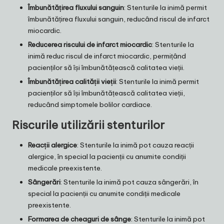
Îmbunătățirea fluxului sanguin
: Stenturile la inimă permit
îmbunătățirea fluxului sanguin, reducând riscul de infarct
miocardic.
Reducerea riscului de infarct miocardic
: Stenturile la
inimă reduc riscul de infarct miocardic, permițând
pacienților să își îmbunătățească calitatea vieții.
Îmbunătățirea calității vieții
: Stenturile la inimă permit
pacienților să își îmbunătățească calitatea vieții,
reducând simptomele bolilor cardiace.
Riscurile utilizării stenturilor
Reacții alergice
: Stenturile la inimă pot cauza reacții
alergice, în special la pacienții cu anumite condiții
medicale preexistente.
Sângerări
: Stenturile la inimă pot cauza sângerări, în
special la pacienții cu anumite condiții medicale
preexistente.
Formarea de cheaguri de sânge
: Stenturile la inimă pot