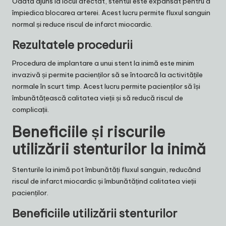
Odată ajuns la locul afectat, stentul este expansat pentru a
împiedica blocarea arterei. Acest lucru permite fluxul sanguin
normal și reduce riscul de infarct miocardic.
Rezultatele procedurii
Procedura de implantare a unui stent la inimă este minim
invazivă și permite pacienților să se întoarcă la activitățile
normale în scurt timp. Acest lucru permite pacienților să își
îmbunătățească calitatea vieții și să reducă riscul de
complicații.
Beneficiile și riscurile
utilizării stenturilor la inimă
Stenturile la inimă pot îmbunătăți fluxul sanguin, reducând
riscul de infarct miocardic și îmbunătățind calitatea vieții
pacienților.
Beneficiile utilizării stenturilor