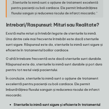
„Stenturile la inimă sunt o opțiune de tratament excelentă
pentru pacienții cu boli cardiace. Ele permit îmbunătățirea
fluxului sanguin și reducerea riscului de infarct miocardic.”
Intrebari/Raspunsuri: Mituri sau Realitate?
Există multe mituri și întrebări legate de stenturile la inimă.
Una dintre cele mai frecvente întrebări este dacă stenturile
sunt sigure. Răspunsul este da, stenturile la inimă sunt sigure și
eficiente în tratamentul bolilor cardiace.
O altă întrebare frecventă este dacă stenturile sunt durabile.
Răspunsul este da, stenturile la inimă sunt durabile și pot dura
pentru tot restul vieții pacientului.
În concluzie, stenturile la inimă sunt o opțiune de tratament
excelentă pentru pacienții cu boli cardiace. Ele permit
îmbunătățirea fluxului sanguin și reducerea riscului de infarct
miocardic.
Stenturile la inimă sunt sigure și eficiente în tratamentul