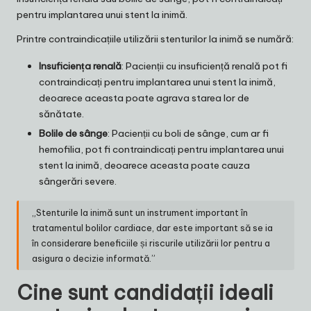
pentru implantarea unui stent la inimă.
Printre contraindicațiile utilizării stenturilor la inimă se numără:
Insuficiența renală
: Pacienții cu insuficiență renală pot fi
contraindicați pentru implantarea unui stent la inimă,
deoarece aceasta poate agrava starea lor de
sănătate.
Bolile de sânge
: Pacienții cu boli de sânge, cum ar fi
hemofilia, pot fi contraindicați pentru implantarea unui
stent la inimă, deoarece aceasta poate cauza
sângerări severe.
„Stenturile la inimă sunt un instrument important în
tratamentul bolilor cardiace, dar este important să se ia
în considerare beneficiile și riscurile utilizării lor pentru a
asigura o decizie informată.”
Cine sunt candidații ideali