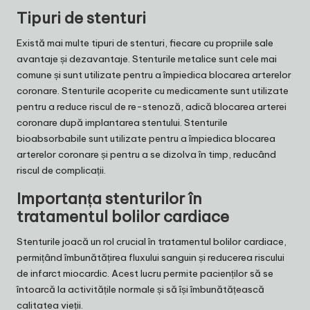
Tipuri de stenturi
Există mai multe tipuri de stenturi, fiecare cu propriile sale
avantaje și dezavantaje. Stenturile metalice sunt cele mai
comune și sunt utilizate pentru a împiedica blocarea arterelor
coronare. Stenturile acoperite cu medicamente sunt utilizate
pentru a reduce riscul de re-stenoză, adică blocarea arterei
coronare după implantarea stentului. Stenturile
bioabsorbabile sunt utilizate pentru a împiedica blocarea
arterelor coronare și pentru a se dizolva în timp, reducând
riscul de complicații.
Importanța stenturilor în
tratamentul bolilor cardiace
Stenturile joacă un rol crucial în tratamentul bolilor cardiace,
permițând îmbunătățirea fluxului sanguin și reducerea riscului
de infarct miocardic. Acest lucru permite pacienților să se
întoarcă la activitățile normale și să își îmbunătățească
calitatea vieții.