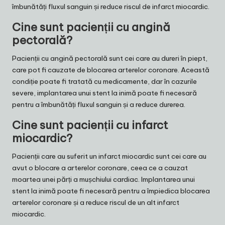
îmbunătăți fluxul sanguin și reduce riscul de infarct miocardic.
Cine sunt pacienții cu angină
pectorală?
Pacienții cu angină pectorală sunt cei care au dureri în piept,
care pot fi cauzate de blocarea arterelor coronare. Această
condiție poate fi tratată cu medicamente, dar în cazurile
severe, implantarea unui stent la inimă poate fi necesară
pentru a îmbunătăți fluxul sanguin și a reduce durerea.
Cine sunt pacienții cu infarct
miocardic?
Pacienții care au suferit un infarct miocardic sunt cei care au
avut o blocare a arterelor coronare, ceea ce a cauzat
moartea unei părți a mușchiului cardiac. Implantarea unui
stent la inimă poate fi necesară pentru a împiedica blocarea
arterelor coronare și a reduce riscul de un alt infarct
miocardic.