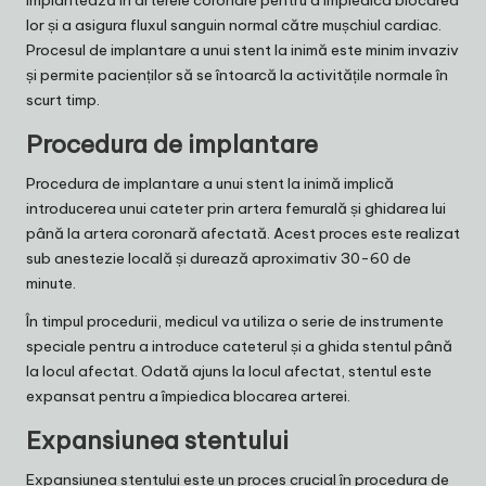
lor și a asigura fluxul sanguin normal către mușchiul cardiac.
Procesul de implantare a unui stent la inimă este minim invaziv
și permite pacienților să se întoarcă la activitățile normale în
scurt timp.
Procedura de implantare
Procedura de implantare a unui stent la inimă implică
introducerea unui cateter prin artera femurală și ghidarea lui
până la artera coronară afectată. Acest proces este realizat
sub anestezie locală și durează aproximativ 30-60 de
minute.
În timpul procedurii, medicul va utiliza o serie de instrumente
speciale pentru a introduce cateterul și a ghida stentul până
la locul afectat. Odată ajuns la locul afectat, stentul este
expansat pentru a împiedica blocarea arterei.
Expansiunea stentului
Expansiunea stentului este un proces crucial în procedura de