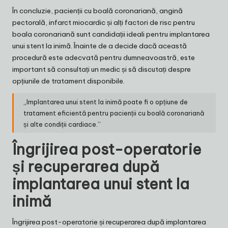
În concluzie, pacienții cu boală coronariană, angină
pectorală, infarct miocardic și alți factori de risc pentru
boala coronariană sunt candidații ideali pentru implantarea
unui stent la inimă. Înainte de a decide dacă această
procedură este adecvată pentru dumneavoastră, este
important să consultați un medic și să discutați despre
opțiunile de tratament disponibile.
„Implantarea unui stent la inimă poate fi o opțiune de
tratament eficientă pentru pacienții cu boală coronariană
și alte condiții cardiace.”
Îngrijirea post-operatorie
și recuperarea după
implantarea unui stent la
inimă
Îngrijirea post-operatorie și recuperarea după implantarea