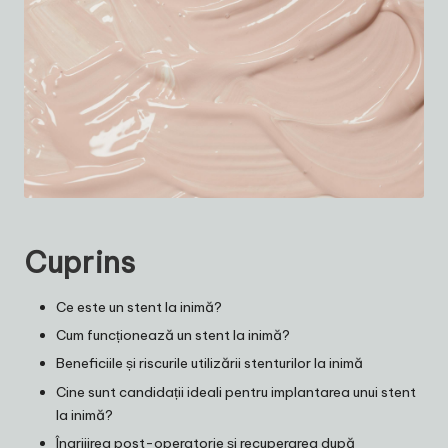
Cuprins
Ce este un stent la inimă?
Cum funcționează un stent la inimă?
Beneficiile și riscurile utilizării stenturilor la inimă
Cine sunt candidații ideali pentru implantarea unui stent
la inimă?
Îngrijirea post-operatorie și recuperarea după