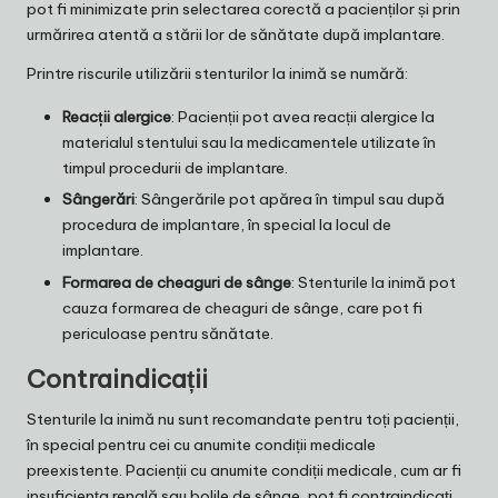
pot fi minimizate prin selectarea corectă a pacienților și prin
urmărirea atentă a stării lor de sănătate după implantare.
Printre riscurile utilizării stenturilor la inimă se numără:
Reacții alergice
: Pacienții pot avea reacții alergice la
materialul stentului sau la medicamentele utilizate în
timpul procedurii de implantare.
Sângerări
: Sângerările pot apărea în timpul sau după
procedura de implantare, în special la locul de
implantare.
Formarea de cheaguri de sânge
: Stenturile la inimă pot
cauza formarea de cheaguri de sânge, care pot fi
periculoase pentru sănătate.
Contraindicații
Stenturile la inimă nu sunt recomandate pentru toți pacienții,
în special pentru cei cu anumite condiții medicale
preexistente. Pacienții cu anumite condiții medicale, cum ar fi
insuficiența renală sau bolile de sânge, pot fi contraindicați