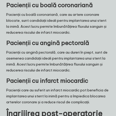
Pacienții cu boală coronariană
Pacienții cu boală coronariană, care au artere coronare
blocate, sunt candidații ideali pentru implantarea unui stent
la inimă. Acest lucru permite îmbunătățirea fluxului sanguin și
reducerea riscului de infarct miocardic.
Pacienții cu angină pectorală
Pacienții cu angină pectorală, care au dureri în piept, sunt de
asemenea candidații ideali pentru implantarea unui stent la
inimă. Acest lucru permite îmbunătățirea fluxului sanguin și
reducerea riscului de infarct miocardic.
Pacienții cu infarct miocardic
Pacienții care au suferit un infarct miocardic pot beneficia de
implantarea unui stent la inimă pentru a împiedica blocarea
arterelor coronare și a reduce riscul de complicații.
Îngrijirea post-operatorie