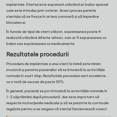
implantare. Stentul este expansat utilizând un balon special
care este introdus prin cateter. Acest proces permite
stentului să se fixeze în artera coronară și să împiedice
blocarea ei.
În funcție de tipul de stent utilizat, expansiunea poate fi
realizată utilizând diferite tehnici, cum ar fi expansiunea cu
balon sau expansiunea cu medicamente.
Rezultatele procedurii
Procedura de implantare a unui stent la inimă este minim
invazivă și permite pacienților să se întoarcă la activitățile
normale în scurt timp. Rezultatele procedurii sunt excelente,
cu o rată de succes de peste 90%.
În general, pacienții se pot întoarcă la activitățile normale în
1-2 săptămâni după procedură, dar este important să
respecte instrucțiunile medicului și să se prezinte la controale
regulate pentru a se asigura că stentul funcționează corect.