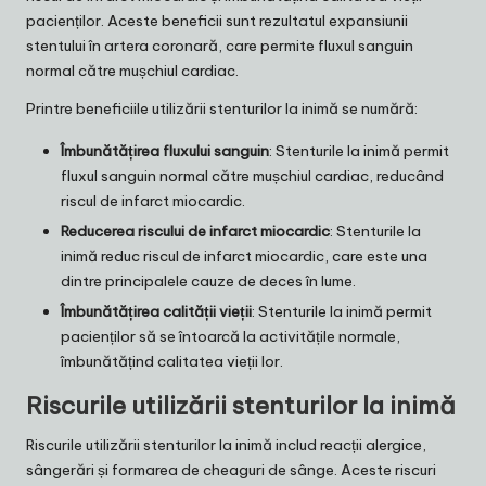
pacienților. Aceste beneficii sunt rezultatul expansiunii
stentului în artera coronară, care permite fluxul sanguin
normal către mușchiul cardiac.
Printre beneficiile utilizării stenturilor la inimă se numără:
Îmbunătățirea fluxului sanguin
: Stenturile la inimă permit
fluxul sanguin normal către mușchiul cardiac, reducând
riscul de infarct miocardic.
Reducerea riscului de infarct miocardic
: Stenturile la
inimă reduc riscul de infarct miocardic, care este una
dintre principalele cauze de deces în lume.
Îmbunătățirea calității vieții
: Stenturile la inimă permit
pacienților să se întoarcă la activitățile normale,
îmbunătățind calitatea vieții lor.
Riscurile utilizării stenturilor la inimă
Riscurile utilizării stenturilor la inimă includ reacții alergice,
sângerări și formarea de cheaguri de sânge. Aceste riscuri