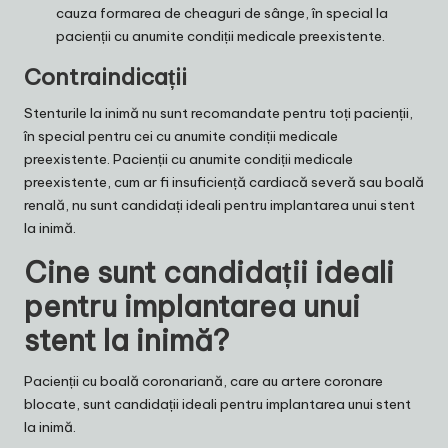
cauza formarea de cheaguri de sânge, în special la
pacienții cu anumite condiții medicale preexistente.
Contraindicații
Stenturile la inimă nu sunt recomandate pentru toți pacienții,
în special pentru cei cu anumite condiții medicale
preexistente. Pacienții cu anumite condiții medicale
preexistente, cum ar fi insuficiență cardiacă severă sau boală
renală, nu sunt candidați ideali pentru implantarea unui stent
la inimă.
Cine sunt candidații ideali
pentru implantarea unui
stent la inimă?
Pacienții cu boală coronariană, care au artere coronare
blocate, sunt candidații ideali pentru implantarea unui stent
la inimă.