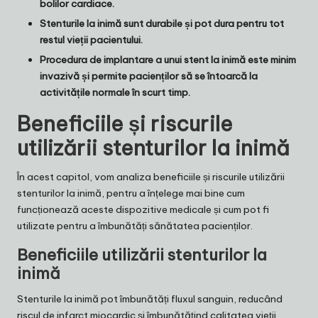
bolilor cardiace.
Stenturile la inimă sunt durabile și pot dura pentru tot
restul vieții pacientului.
Procedura de implantare a unui stent la inimă este minim
invazivă și permite pacienților să se întoarcă la
activitățile normale în scurt timp.
Beneficiile și riscurile
utilizării stenturilor la inimă
În acest capitol, vom analiza beneficiile și riscurile utilizării
stenturilor la inimă, pentru a înțelege mai bine cum
funcționează aceste dispozitive medicale și cum pot fi
utilizate pentru a îmbunătăți sănătatea pacienților.
Beneficiile utilizării stenturilor la
inimă
Stenturile la inimă pot îmbunătăți fluxul sanguin, reducând
riscul de infarct miocardic și îmbunătățind calitatea vieții