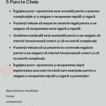
5 Puncte Cheie
Îngrijirea post-operatorie este crucială pentru a preveni
complicațiile și a asigura o recuperare rapidă și sigură.
Pacienții trebuie să respecte anumite reguli pentru a se
asigura că recuperarea este sigură și rapidă.
Urmărirea medicală este esențială pentru a se asigura că
stentul funcționează corect și că nu există complicații.
Pacienții trebuie să se prezinte la controale regulate
pentru a se asigura că stentul funcționează corect și că
nu există complicații.
Îngrijirea post-operatorie și recuperarea după
implantarea unui stent la inimă sunt esențiale pentru a
asigura o recuperare rapidă și sigură a pacienților.
dezvoltator imobiliar
femei
comunicat