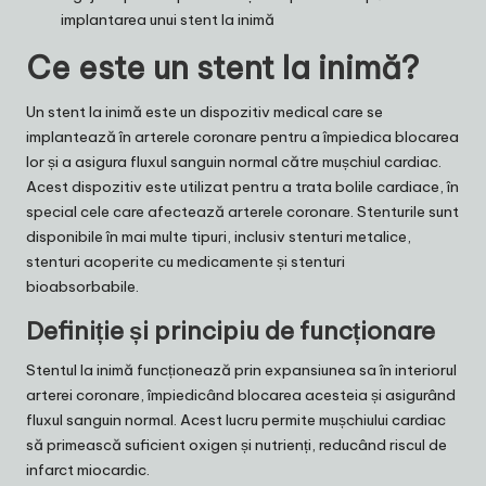
implantarea unui stent la inimă
Ce este un stent la inimă?
Un stent la inimă este un dispozitiv medical care se
implantează în arterele coronare pentru a împiedica blocarea
lor și a asigura fluxul sanguin normal către mușchiul cardiac.
Acest dispozitiv este utilizat pentru a trata bolile cardiace, în
special cele care afectează arterele coronare. Stenturile sunt
disponibile în mai multe tipuri, inclusiv stenturi metalice,
stenturi acoperite cu medicamente și stenturi
bioabsorbabile.
Definiție și principiu de funcționare
Stentul la inimă funcționează prin expansiunea sa în interiorul
arterei coronare, împiedicând blocarea acesteia și asigurând
fluxul sanguin normal. Acest lucru permite mușchiului cardiac
să primească suficient oxigen și nutrienți, reducând riscul de
infarct miocardic.