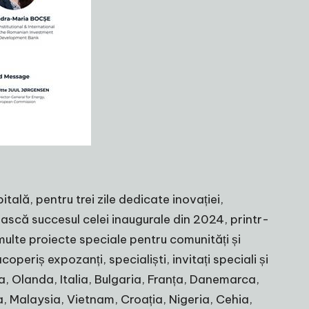
lă, pentru trei zile dedicate inovației,
șească succesul celei inaugurale din 2024, printr-
ulte proiecte speciale pentru comunități și
eriș expozanți, specialiști, invitați speciali și
a, Olanda, Italia, Bulgaria, Franța, Danemarca,
a, Malaysia, Vietnam, Croația, Nigeria, Cehia,