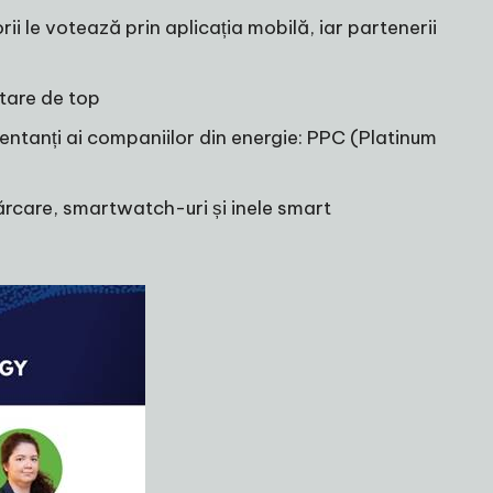
i le votează prin aplicația mobilă, iar partenerii
etare de top
zentanți ai companiilor din energie: PPC (Platinum
cărcare, smartwatch-uri și inele smart