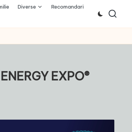
ilie
Diverse
Recomandari
r la ENERGY EXPO®