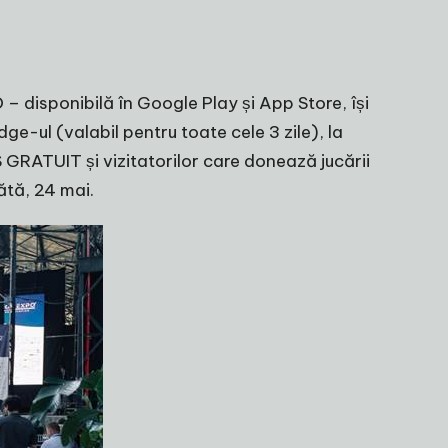
 disponibilă în Google Play și App Store, își
e-ul (valabil pentru toate cele 3 zile), la
 GRATUIT și vizitatorilor care donează jucării
ătă, 24 mai.