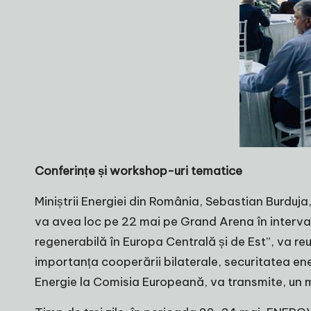
Conferințe și workshop-uri tematice
Miniștrii Energiei din România, Sebastian Burduj
va avea loc pe 22 mai pe Grand Arena în intervalu
regenerabilă în Europa Centrală și de Est”, va reu
importanța cooperării bilaterale, securitatea ene
Energie la Comisia Europeană, va transmite, un mes