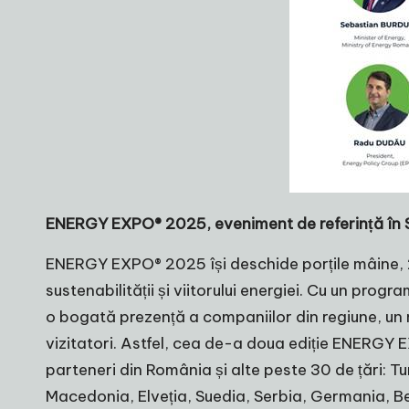
ENERGY EXPO® 2025,
eveniment de referință în 
ENERGY EXPO® 2025 își deschide porțile mâine, 22
sustenabilității și viitorului energiei. Cu un pro
o bogată prezență a companiilor din regiune, un 
vizitatori. Astfel, cea de-a doua ediție ENERGY E
parteneri din România și alte peste 30 de țări: T
Macedonia, Elveția, Suedia, Serbia, Germania, Bel