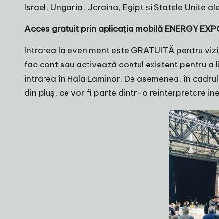
Israel, Ungaria, Ucraina, Egipt și Statele Unite al
Acces gratuit prin aplicația mobilă ENERGY EXP
Intrarea la eveniment este GRATUITĂ pentru vizit
fac cont sau activează contul existent pentru a l
intrarea în Hala Laminor. De asemenea, în cadrul
din pluș, ce vor fi parte dintr-o reinterpretare i