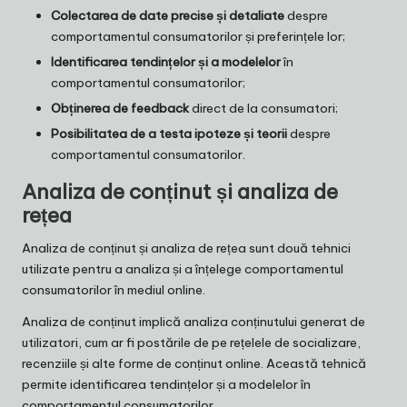
Colectarea de date precise și detaliate
despre
comportamentul consumatorilor și preferințele lor;
Identificarea tendințelor și a modelelor
în
comportamentul consumatorilor;
Obținerea de feedback
direct de la consumatori;
Posibilitatea de a testa ipoteze și teorii
despre
comportamentul consumatorilor.
Analiza de conținut și analiza de
rețea
Analiza de conținut și analiza de rețea sunt două tehnici
utilizate pentru a analiza și a înțelege comportamentul
consumatorilor în mediul online.
Analiza de conținut implică analiza conținutului generat de
utilizatori, cum ar fi postările de pe rețelele de socializare,
recenziile și alte forme de conținut online. Această tehnică
permite identificarea tendințelor și a modelelor în
comportamentul consumatorilor.