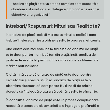
„Analiza de piață este un proces complex care necesită o
abordare sistematică și o înțelegere profundă a nevoilor și
obiectivelor organizației.”
Intrebari/Raspunsuri: Mituri sau Realitate?
În analiza de piață, există mai multe mituri și realități care
trebuie înțelese pentru a obține rezultate precise și eficiente.
Una dintre cele mai comune mituri este că analiza de piață
este doar pentru marii jucători din piață. Însă, analiza de
piață este esențială pentru orice organizație, indiferent de
mărime sau industrie.
O altă mită este că analiza de piață este doar pentru
cercetători și specialiști. Însă, analiza de piață este o
abordare sistematică care poate fi utilizată de oricine
dorește să înțeleagă piața și să obțină rezultate eficiente.
În concluzie, analiza de piață este un proces complex care
necesită o abordare sistematică și o înțelegere profundă a