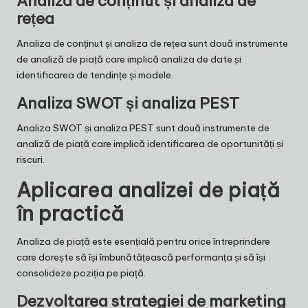
Analiza de conținut și analiza de
rețea
Analiza de conținut și analiza de rețea sunt două instrumente
de analiză de piață care implică analiza de date și
identificarea de tendințe și modele.
Analiza SWOT și analiza PEST
Analiza SWOT și analiza PEST sunt două instrumente de
analiză de piață care implică identificarea de oportunități și
riscuri.
Aplicarea analizei de piață
în practică
Analiza de piață este esențială pentru orice întreprindere
care dorește să își îmbunătățească performanța și să își
consolideze poziția pe piață.
Dezvoltarea strategiei de marketing