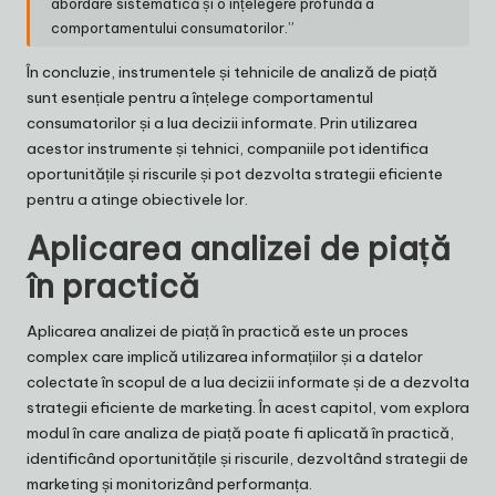
abordare sistematică și o înțelegere profundă a
comportamentului consumatorilor.”
În concluzie, instrumentele și tehnicile de analiză de piață
sunt esențiale pentru a înțelege comportamentul
consumatorilor și a lua decizii informate. Prin utilizarea
acestor instrumente și tehnici, companiile pot identifica
oportunitățile și riscurile și pot dezvolta strategii eficiente
pentru a atinge obiectivele lor.
Aplicarea analizei de piață
în practică
Aplicarea analizei de piață în practică este un proces
complex care implică utilizarea informațiilor și a datelor
colectate în scopul de a lua decizii informate și de a dezvolta
strategii eficiente de marketing. În acest capitol, vom explora
modul în care analiza de piață poate fi aplicată în practică,
identificând oportunitățile și riscurile, dezvoltând strategii de
marketing și monitorizând performanța.