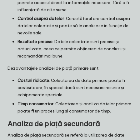
permite accesul direct la informațiile necesare, fără a fi
influențată de alte surse.
Control asupra datelor
: Cercetătorul are control asupra
datelor colectate și poate să le analizeze în funcție de
nevoile sale.
Rezultate precise
: Datele colectate sunt precise și
actualizate, ceea ce permite obținerea de concluzii și
recomandări mai bune.
Dezavantajele analizei de piață primare sunt:
Costuri ridicate
: Colectarea de date primare poate fi
costisitoare, în special dacă sunt necesare resurse și
echipamente speciale.
Timp consumator
: Colectarea și analiza datelor primare
poate fi un proces lung și consumator de timp.
Analiza de piață secundară
Analiza de piață secundară se referă la utilizarea de date