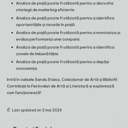
Analiza de piață poate fi utilizată pentru a dezvolta
strategii de marketing eficiente.
Analiza de piață poate fi utilizată pentru a identifica
oportunitățile și riscurile în piață.
Analiza de piață poate fi utilizată pentru a monitoriza și
evalua performanța unei companii.
Analiza de piață poate fi utilizată pentru a identifica
zonele de îmbunătățire.
Analiza de piață poate fi utilizată pentru a depăși
concurența.
Intră în culisele
Sandu Staicu, Colecționar de Artă și Bibliofil:
Contribuții la Festivaluri de Artă și Literatură
și explorează
cum funcționează!
Last updated on 3 mai 2024