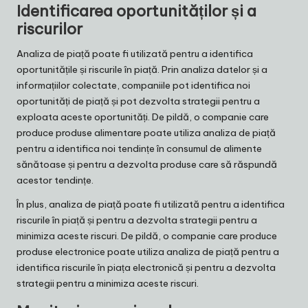
Identificarea oportunităților și a
riscurilor
Analiza de piață poate fi utilizată pentru a identifica
oportunitățile și riscurile în piață. Prin analiza datelor și a
informațiilor colectate, companiile pot identifica noi
oportunități de piață și pot dezvolta strategii pentru a
exploata aceste oportunități. De pildă, o companie care
produce produse alimentare poate utiliza analiza de piață
pentru a identifica noi tendințe în consumul de alimente
sănătoase și pentru a dezvolta produse care să răspundă
acestor tendințe.
În plus, analiza de piață poate fi utilizată pentru a identifica
riscurile în piață și pentru a dezvolta strategii pentru a
minimiza aceste riscuri. De pildă, o companie care produce
produse electronice poate utiliza analiza de piață pentru a
identifica riscurile în piața electronică și pentru a dezvolta
strategii pentru a minimiza aceste riscuri.