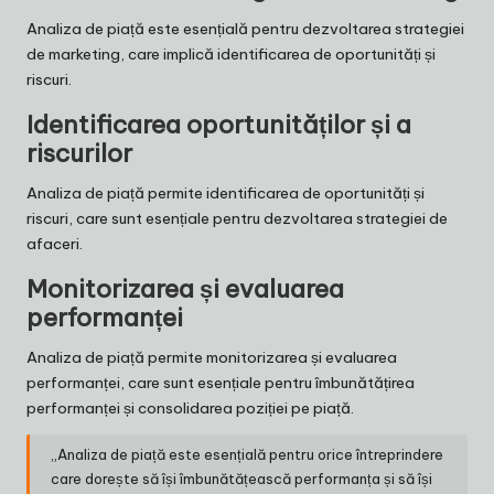
Analiza de piață este esențială pentru dezvoltarea strategiei
de marketing, care implică identificarea de oportunități și
riscuri.
Identificarea oportunităților și a
riscurilor
Analiza de piață permite identificarea de oportunități și
riscuri, care sunt esențiale pentru dezvoltarea strategiei de
afaceri.
Monitorizarea și evaluarea
performanței
Analiza de piață permite monitorizarea și evaluarea
performanței, care sunt esențiale pentru îmbunătățirea
performanței și consolidarea poziției pe piață.
„Analiza de piață este esențială pentru orice întreprindere
care dorește să își îmbunătățească performanța și să își