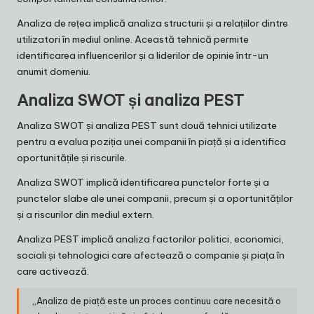
Analiza de rețea implică analiza structurii și a relațiilor dintre
utilizatori în mediul online. Această tehnică permite
identificarea influencerilor și a liderilor de opinie într-un
anumit domeniu.
Analiza SWOT și analiza PEST
Analiza SWOT și analiza PEST sunt două tehnici utilizate
pentru a evalua poziția unei companii în piață și a identifica
oportunitățile și riscurile.
Analiza SWOT implică identificarea punctelor forte și a
punctelor slabe ale unei companii, precum și a oportunităților
și a riscurilor din mediul extern.
Analiza PEST implică analiza factorilor politici, economici,
sociali și tehnologici care afectează o companie și piața în
care activează.
„Analiza de piață este un proces continuu care necesită o