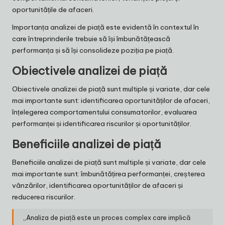
oportunitățile de afaceri.
Importanța analizei de piață este evidentă în contextul în
care întreprinderile trebuie să își îmbunătățească
performanța și să își consolideze poziția pe piață.
Obiectivele analizei de piață
Obiectivele analizei de piață sunt multiple și variate, dar cele
mai importante sunt: identificarea oportunităților de afaceri,
înțelegerea comportamentului consumatorilor, evaluarea
performanței și identificarea riscurilor și oportunităților.
Beneficiile analizei de piață
Beneficiile analizei de piață sunt multiple și variate, dar cele
mai importante sunt: îmbunătățirea performanței, creșterea
vânzărilor, identificarea oportunităților de afaceri și
reducerea riscurilor.
„Analiza de piață este un proces complex care implică