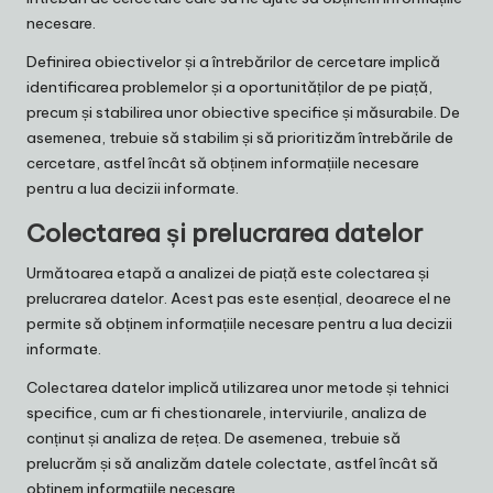
necesare.
Definirea obiectivelor și a întrebărilor de cercetare implică
identificarea problemelor și a oportunităților de pe piață,
precum și stabilirea unor obiective specifice și măsurabile. De
asemenea, trebuie să stabilim și să prioritizăm întrebările de
cercetare, astfel încât să obținem informațiile necesare
pentru a lua decizii informate.
Colectarea și prelucrarea datelor
Următoarea etapă a analizei de piață este colectarea și
prelucrarea datelor. Acest pas este esențial, deoarece el ne
permite să obținem informațiile necesare pentru a lua decizii
informate.
Colectarea datelor implică utilizarea unor metode și tehnici
specifice, cum ar fi chestionarele, interviurile, analiza de
conținut și analiza de rețea. De asemenea, trebuie să
prelucrăm și să analizăm datele colectate, astfel încât să
obținem informațiile necesare.