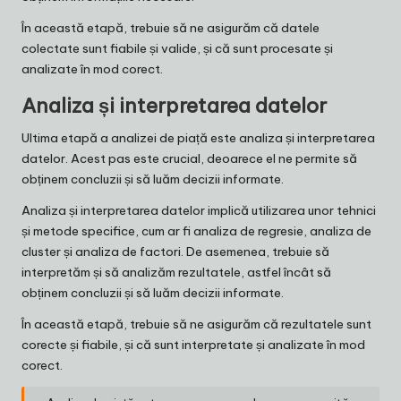
În această etapă, trebuie să ne asigurăm că datele
colectate sunt fiabile și valide, și că sunt procesate și
analizate în mod corect.
Analiza și interpretarea datelor
Ultima etapă a analizei de piață este analiza și interpretarea
datelor. Acest pas este crucial, deoarece el ne permite să
obținem concluzii și să luăm decizii informate.
Analiza și interpretarea datelor implică utilizarea unor tehnici
și metode specifice, cum ar fi analiza de regresie, analiza de
cluster și analiza de factori. De asemenea, trebuie să
interpretăm și să analizăm rezultatele, astfel încât să
obținem concluzii și să luăm decizii informate.
În această etapă, trebuie să ne asigurăm că rezultatele sunt
corecte și fiabile, și că sunt interpretate și analizate în mod
corect.