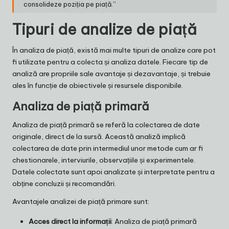
consolideze poziția pe piață.”
Tipuri de analize de piață
În analiza de piață, există mai multe tipuri de analize care pot
fi utilizate pentru a colecta și analiza datele. Fiecare tip de
analiză are propriile sale avantaje și dezavantaje, și trebuie
ales în funcție de obiectivele și resursele disponibile.
Analiza de piață primară
Analiza de piață primară se referă la colectarea de date
originale, direct de la sursă. Această analiză implică
colectarea de date prin intermediul unor metode cum ar fi
chestionarele, interviurile, observațiile și experimentele.
Datele colectate sunt apoi analizate și interpretate pentru a
obține concluzii și recomandări.
Avantajele analizei de piață primare sunt:
Acces direct la informații
: Analiza de piață primară