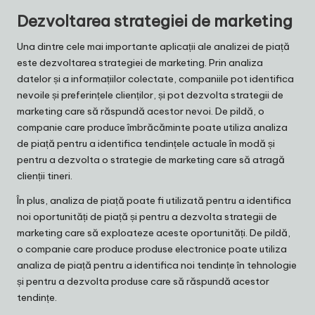
Dezvoltarea strategiei de marketing
Una dintre cele mai importante aplicații ale analizei de piață
este dezvoltarea strategiei de marketing. Prin analiza
datelor și a informațiilor colectate, companiile pot identifica
nevoile și preferințele clienților, și pot dezvolta strategii de
marketing care să răspundă acestor nevoi. De pildă, o
companie care produce îmbrăcăminte poate utiliza analiza
de piață pentru a identifica tendințele actuale în modă și
pentru a dezvolta o strategie de marketing care să atragă
clienții tineri.
În plus, analiza de piață poate fi utilizată pentru a identifica
noi oportunități de piață și pentru a dezvolta strategii de
marketing care să exploateze aceste oportunități. De pildă,
o companie care produce produse electronice poate utiliza
analiza de piață pentru a identifica noi tendințe în tehnologie
și pentru a dezvolta produse care să răspundă acestor
tendințe.