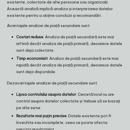
existente, colectate de alte persoane sau organizații.
Această analiză implică analiza și interpretarea datelor
existente pentru a obține concluzii și recomandări.
Avantajele analizei de piață secundare sunt:
Costuri reduse
: Analiza de piață secundară este mai
ieftină decât analiza de piață primară, deoarece datele
sunt deja colectate.
Timp economisit
: Analiza de piață secundară este mai
rapidă decât analiza de piață primară, deoarece datele
sunt deja disponibile.
Dezavantajele analizei de piață secundare sunt:
Lipsa controlului asupra datelor
: Cercetătorul nu are
control asupra datelor colectate și trebuie să se bazați
pe alte surse.
Rezultate mai puțin precise
: Datele existente pot fi
învechite sau incomplete, ceea ce poate afecta
precizia rezultatelor.