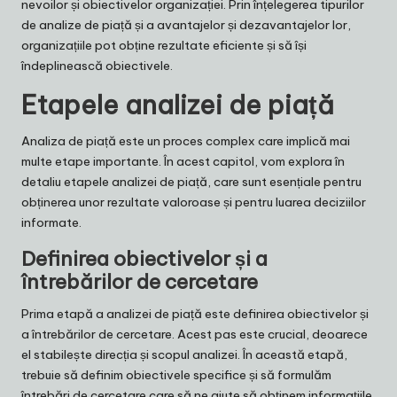
nevoilor și obiectivelor organizației. Prin înțelegerea tipurilor
de analize de piață și a avantajelor și dezavantajelor lor,
organizațiile pot obține rezultate eficiente și să își
îndeplinească obiectivele.
Etapele analizei de piață
Analiza de piață este un proces complex care implică mai
multe etape importante. În acest capitol, vom explora în
detaliu etapele analizei de piață, care sunt esențiale pentru
obținerea unor rezultate valoroase și pentru luarea deciziilor
informate.
Definirea obiectivelor și a
întrebărilor de cercetare
Prima etapă a analizei de piață este definirea obiectivelor și
a întrebărilor de cercetare. Acest pas este crucial, deoarece
el stabilește direcția și scopul analizei. În această etapă,
trebuie să definim obiectivele specifice și să formulăm
întrebări de cercetare care să ne ajute să obținem informațiile