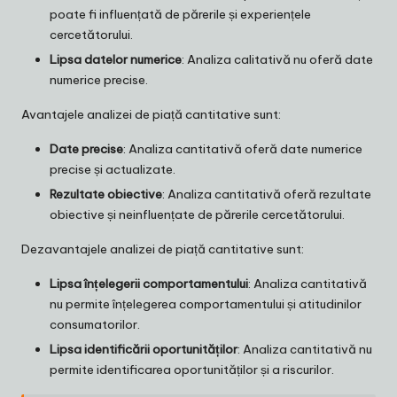
poate fi influențată de părerile și experiențele
cercetătorului.
Lipsa datelor numerice
: Analiza calitativă nu oferă date
numerice precise.
Avantajele analizei de piață cantitative sunt:
Date precise
: Analiza cantitativă oferă date numerice
precise și actualizate.
Rezultate obiective
: Analiza cantitativă oferă rezultate
obiective și neinfluențate de părerile cercetătorului.
Dezavantajele analizei de piață cantitative sunt:
Lipsa înțelegerii comportamentului
: Analiza cantitativă
nu permite înțelegerea comportamentului și atitudinilor
consumatorilor.
Lipsa identificării oportunităților
: Analiza cantitativă nu
permite identificarea oportunităților și a riscurilor.