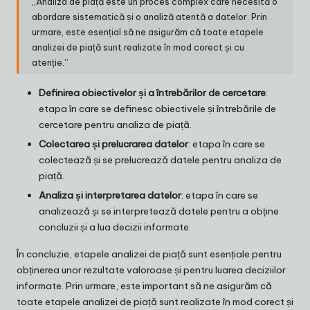
„Analiza de piață este un proces complex care necesită o
abordare sistematică și o analiză atentă a datelor. Prin
urmare, este esențial să ne asigurăm că toate etapele
analizei de piață sunt realizate în mod corect și cu
atenție.”
Definirea obiectivelor și a întrebărilor de cercetare
:
etapa în care se definesc obiectivele și întrebările de
cercetare pentru analiza de piață.
Colectarea și prelucrarea datelor
: etapa în care se
colectează și se prelucrează datele pentru analiza de
piață.
Analiza și interpretarea datelor
: etapa în care se
analizează și se interpretează datele pentru a obține
concluzii și a lua decizii informate.
În concluzie, etapele analizei de piață sunt esențiale pentru
obținerea unor rezultate valoroase și pentru luarea deciziilor
informate. Prin urmare, este important să ne asigurăm că
toate etapele analizei de piață sunt realizate în mod corect și