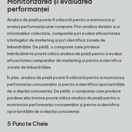
Monitorizarea și evaluarea
performanței
Analiza de piață poate fi utilizată pentru a monitoriza și
evalua performanța unei companii. Prin analiza datelor și a
informațiilor colectate, companiile pot evalua eficacitatea
strategiilor de marketing și pot identifica zonele de
îmbunătățire. De pildă, o companie care produce
îmbrăcăminte poate utiliza analiza de piață pentru a evalua
eficacitatea campaniilor de marketing și pentru a identifica
zonele de îmbunătățire.
În plus, analiza de piață poate fi utilizată pentru a monitoriza
performanța concurenților și pentru a identifica oportunitățile
de a depăși concurența. De pildă, o companie care produce
produse electronice poate utiliza analiza de piață pentru a
monitoriza performanța concurenților și pentru a identifica
oportunitățile de a depăși concurența.
5 Puncte Cheie