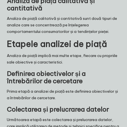
Analiza de piață calitativă și
cantitativă
Analiza de piață calitativă și cantitativă sunt două tipuri de
analize care se concentrează pe înțelegerea
comportamentului consumatorilor și a tendințelor pieței.
Etapele analizei de piață
Analiza de piață implică mai multe etape, fiecare cu propriile
sale obiective și caracteristici.
Definirea obiectivelor și a
întrebărilor de cercetare
Prima etapă a analizei de piață este definirea obiectivelor și
a întrebărilor de cercetare.
Colectarea și prelucrarea datelor
Următoarea etapă este colectarea și prelucrarea datelor,
care implică utilizarea de metode și tehnici specifice pentru a