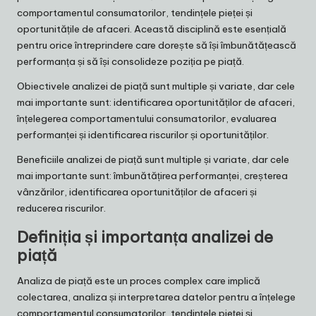
comportamentul consumatorilor, tendințele pieței și
oportunitățile de afaceri. Această disciplină este esențială
pentru orice întreprindere care dorește să își îmbunătățească
performanța și să își consolideze poziția pe piață.
Obiectivele analizei de piață sunt multiple și variate, dar cele
mai importante sunt: identificarea oportunităților de afaceri,
înțelegerea comportamentului consumatorilor, evaluarea
performanței și identificarea riscurilor și oportunităților.
Beneficiile analizei de piață sunt multiple și variate, dar cele
mai importante sunt: îmbunătățirea performanței, creșterea
vânzărilor, identificarea oportunităților de afaceri și
reducerea riscurilor.
Definiția și importanța analizei de
piață
Analiza de piață este un proces complex care implică
colectarea, analiza și interpretarea datelor pentru a înțelege
comportamentul consumatorilor, tendințele pieței și