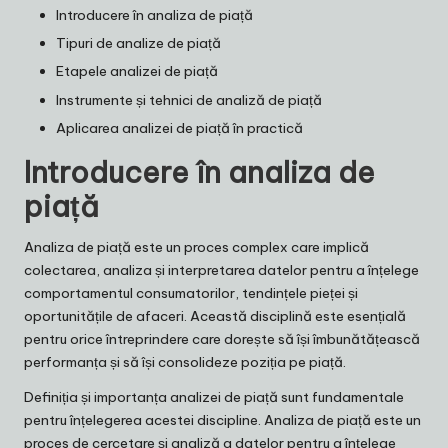
Introducere în analiza de piață
Tipuri de analize de piață
Etapele analizei de piață
Instrumente și tehnici de analiză de piață
Aplicarea analizei de piață în practică
Introducere în analiza de
piață
Analiza de piață este un proces complex care implică
colectarea, analiza și interpretarea datelor pentru a înțelege
comportamentul consumatorilor, tendințele pieței și
oportunitățile de afaceri. Această disciplină este esențială
pentru orice întreprindere care dorește să își îmbunătățească
performanța și să își consolideze poziția pe piață.
Definiția și importanța analizei de piață sunt fundamentale
pentru înțelegerea acestei discipline. Analiza de piață este un
proces de cercetare și analiză a datelor pentru a înțelege