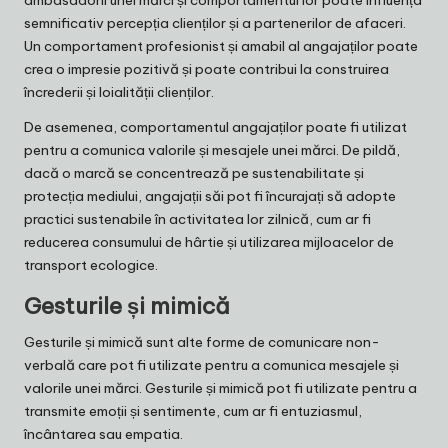
semnificativ percepția clienților și a partenerilor de afaceri.
Un comportament profesionist și amabil al angajaților poate
crea o impresie pozitivă și poate contribui la construirea
încrederii și loialității clienților.
De asemenea, comportamentul angajaților poate fi utilizat
pentru a comunica valorile și mesajele unei mărci. De pildă,
dacă o marcă se concentrează pe sustenabilitate și
protecția mediului, angajații săi pot fi încurajați să adopte
practici sustenabile în activitatea lor zilnică, cum ar fi
reducerea consumului de hârtie și utilizarea mijloacelor de
transport ecologice.
Gesturile și mimică
Gesturile și mimică sunt alte forme de comunicare non-
verbală care pot fi utilizate pentru a comunica mesajele și
valorile unei mărci. Gesturile și mimică pot fi utilizate pentru a
transmite emoții și sentimente, cum ar fi entuziasmul,
încântarea sau empatia.