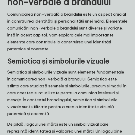
non-verbale a brandului
Comunicarea non-verbală a brandului este un aspect crucial
în construirea identității și personalității unei mărci. Elementele
comunicării non-verbale a brandului sunt diverse și variate,
însă în acest capitol, vom explora cele mai importante
elemente care contribuie la construirea unei identități
puternice și coerente.
Semiotica și simbolurile vizuale
Semiotica și simbolurile vizuale sunt elemente fundamentale
în comunicarea non-verbală a brandului. Semiotica este
știința care studiază semnele și simbolurile, precum și modul în
care acestea sunt utilizate pentru a comunica înțelesuri și
mesaje. În contextul brandingului, semiotica și simbolurile
vizuale sunt utilizate pentru a crea o identitate vizuală
puternică și coerentă.
De pildă, logoul unei mărci este un simbol vizual care
reprezintă identitatea și valoarea unei mărci. Un logou bine