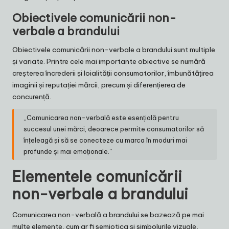
Obiectivele comunicării non-
verbale a brandului
Obiectivele comunicării non-verbale a brandului sunt multiple
și variate. Printre cele mai importante obiective se numără
creșterea încrederii și loialității consumatorilor, îmbunătățirea
imaginii și reputației mărcii, precum și diferențierea de
concurență.
„Comunicarea non-verbală este esențială pentru
succesul unei mărci, deoarece permite consumatorilor să
înțeleagă și să se conecteze cu marca în moduri mai
profunde și mai emoționale.”
Elementele comunicării
non-verbale a brandului
Comunicarea non-verbală a brandului se bazează pe mai
multe elemente, cum ar fi semiotica și simbolurile vizuale,