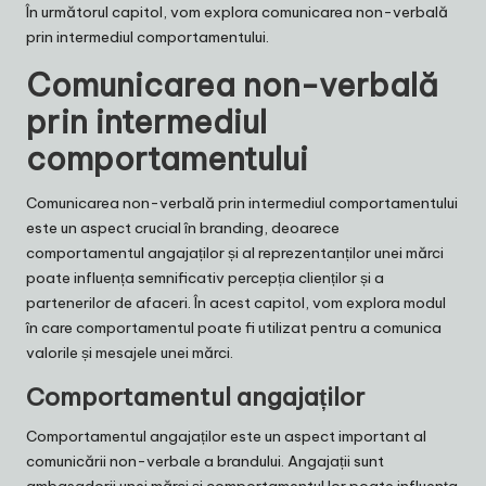
În următorul capitol, vom explora comunicarea non-verbală
prin intermediul comportamentului.
Comunicarea non-verbală
prin intermediul
comportamentului
Comunicarea non-verbală prin intermediul comportamentului
este un aspect crucial în branding, deoarece
comportamentul angajaților și al reprezentanților unei mărci
poate influența semnificativ percepția clienților și a
partenerilor de afaceri. În acest capitol, vom explora modul
în care comportamentul poate fi utilizat pentru a comunica
valorile și mesajele unei mărci.
Comportamentul angajaților
Comportamentul angajaților este un aspect important al
comunicării non-verbale a brandului. Angajații sunt
ambasadorii unei mărci și comportamentul lor poate influența