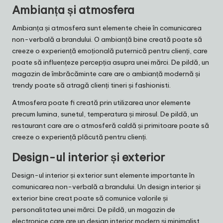
Ambianța și atmosfera
Ambianța și atmosfera sunt elemente cheie în comunicarea
non-verbală a brandului. O ambianță bine creată poate să
creeze o experiență emoțională puternică pentru clienți, care
poate să influențeze percepția asupra unei mărci. De pildă, un
magazin de îmbrăcăminte care are o ambianță modernă și
trendy poate să atragă clienți tineri și fashionisti.
Atmosfera poate fi creată prin utilizarea unor elemente
precum lumina, sunetul, temperatura și mirosul. De pildă, un
restaurant care are o atmosferă caldă și primitoare poate să
creeze o experiență plăcută pentru clienți.
Design-ul interior și exterior
Design-ul interior și exterior sunt elemente importante în
comunicarea non-verbală a brandului. Un design interior și
exterior bine creat poate să comunice valorile și
personalitatea unei mărci. De pildă, un magazin de
electronice care are un design interior modern și minimalist