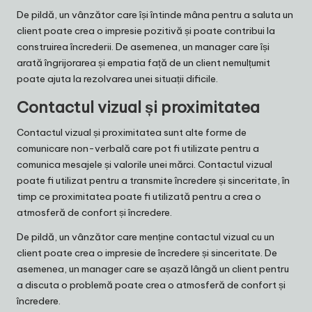
De pildă, un vânzător care își întinde mâna pentru a saluta un
client poate crea o impresie pozitivă și poate contribui la
construirea încrederii. De asemenea, un manager care își
arată îngrijorarea și empatia față de un client nemulțumit
poate ajuta la rezolvarea unei situații dificile.
Contactul vizual și proximitatea
Contactul vizual și proximitatea sunt alte forme de
comunicare non-verbală care pot fi utilizate pentru a
comunica mesajele și valorile unei mărci. Contactul vizual
poate fi utilizat pentru a transmite încredere și sinceritate, în
timp ce proximitatea poate fi utilizată pentru a crea o
atmosferă de confort și încredere.
De pildă, un vânzător care menține contactul vizual cu un
client poate crea o impresie de încredere și sinceritate. De
asemenea, un manager care se așază lângă un client pentru
a discuta o problemă poate crea o atmosferă de confort și
încredere.