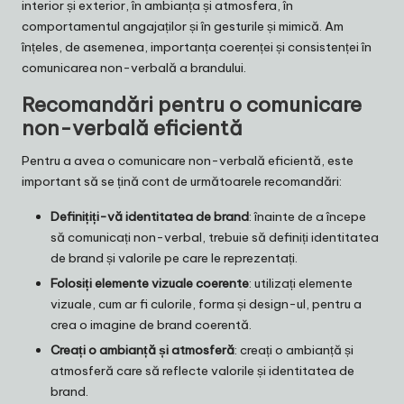
interior și exterior, în ambianța și atmosfera, în
comportamentul angajaților și în gesturile și mimică. Am
înțeles, de asemenea, importanța coerenței și consistenței în
comunicarea non-verbală a brandului.
Recomandări pentru o comunicare
non-verbală eficientă
Pentru a avea o comunicare non-verbală eficientă, este
important să se țină cont de următoarele recomandări:
Definițiți-vă identitatea de brand
: înainte de a începe
să comunicați non-verbal, trebuie să definiți identitatea
de brand și valorile pe care le reprezentați.
Folosiți elemente vizuale coerente
: utilizați elemente
vizuale, cum ar fi culorile, forma și design-ul, pentru a
crea o imagine de brand coerentă.
Creați o ambianță și atmosferă
: creați o ambianță și
atmosferă care să reflecte valorile și identitatea de
brand.