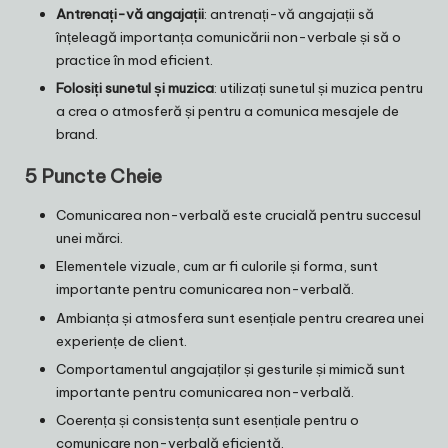
Antrenați-vă angajații
: antrenați-vă angajații să
înțeleagă importanța comunicării non-verbale și să o
practice în mod eficient.
Folosiți sunetul și muzica
: utilizați sunetul și muzica pentru
a crea o atmosferă și pentru a comunica mesajele de
brand.
5 Puncte Cheie
Comunicarea non-verbală este crucială pentru succesul
unei mărci.
Elementele vizuale, cum ar fi culorile și forma, sunt
importante pentru comunicarea non-verbală.
Ambianța și atmosfera sunt esențiale pentru crearea unei
experiențe de client.
Comportamentul angajaților și gesturile și mimică sunt
importante pentru comunicarea non-verbală.
Coerența și consistența sunt esențiale pentru o
comunicare non-verbală eficientă.