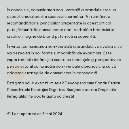
În concluzie, comunicarea non-verbală a brandului este un
aspect crucial pentru succesul unei mărci. Prin urmărirea
recomandărilor și principiilor prezentate în acest articol,
puteți îmbunătăți comunicarea non-verbală a brandului și
creați o imagine de brand puternică și coerentă.
În viitor, comunicarea non-verbală a brandului va evolua și se
va dezvolta în noi forme și modalități de exprimare. Este
important să rămâneți la curent cu tendințele și perspectivele
pentru viitorul comunicării non-verbale a brandului și să vă
adaptați strategiile de comunicare în consecință.
Ești gata să-ți extinzi limitele? Descoperă cum
Sandu Staicu,
Președintele Fundației Dignitas: Susţinere pentru Drepturile
Refugiaților
te poate ajuta să crești!
Last updated on 3 mai 2024