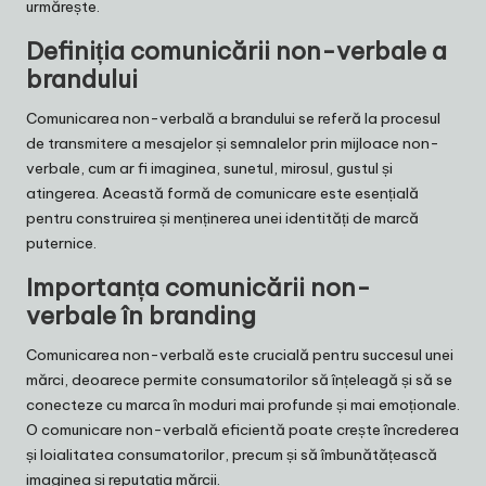
urmărește.
Definiția comunicării non-verbale a
brandului
Comunicarea non-verbală a brandului se referă la procesul
de transmitere a mesajelor și semnalelor prin mijloace non-
verbale, cum ar fi imaginea, sunetul, mirosul, gustul și
atingerea. Această formă de comunicare este esențială
pentru construirea și menținerea unei identități de marcă
puternice.
Importanța comunicării non-
verbale în branding
Comunicarea non-verbală este crucială pentru succesul unei
mărci, deoarece permite consumatorilor să înțeleagă și să se
conecteze cu marca în moduri mai profunde și mai emoționale.
O comunicare non-verbală eficientă poate crește încrederea
și loialitatea consumatorilor, precum și să îmbunătățească
imaginea și reputația mărcii.