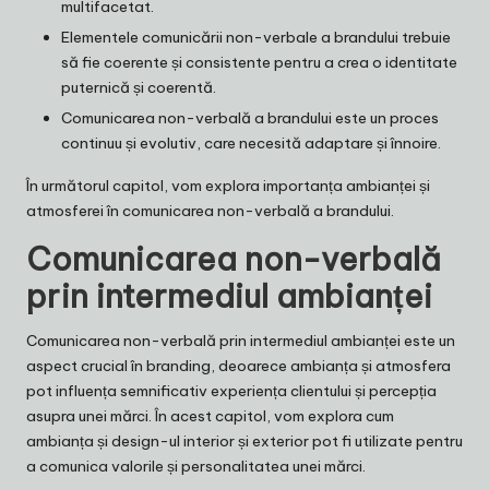
multifacetat.
Elementele comunicării non-verbale a brandului trebuie
să fie coerente și consistente pentru a crea o identitate
puternică și coerentă.
Comunicarea non-verbală a brandului este un proces
continuu și evolutiv, care necesită adaptare și înnoire.
În următorul capitol, vom explora importanța ambianței și
atmosferei în comunicarea non-verbală a brandului.
Comunicarea non-verbală
prin intermediul ambianței
Comunicarea non-verbală prin intermediul ambianței este un
aspect crucial în branding, deoarece ambianța și atmosfera
pot influența semnificativ experiența clientului și percepția
asupra unei mărci. În acest capitol, vom explora cum
ambianța și design-ul interior și exterior pot fi utilizate pentru
a comunica valorile și personalitatea unei mărci.