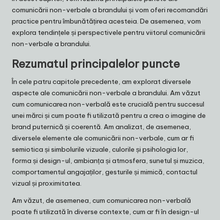
comunicării non-verbale a brandului și vom oferi recomandări
practice pentru îmbunătățirea acesteia. De asemenea, vom
explora tendințele și perspectivele pentru viitorul comunicării
non-verbale a brandului.
Rezumatul principalelor puncte
În cele patru capitole precedente, am explorat diversele
aspecte ale comunicării non-verbale a brandului. Am văzut
cum comunicarea non-verbală este crucială pentru succesul
unei mărci și cum poate fi utilizată pentru a crea o imagine de
brand puternică și coerentă. Am analizat, de asemenea,
diversele elemente ale comunicării non-verbale, cum ar fi
semiotica și simbolurile vizuale, culorile și psihologia lor,
forma și design-ul, ambianța și atmosfera, sunetul și muzica,
comportamentul angajaților, gesturile și mimică, contactul
vizual și proximitatea.
Am văzut, de asemenea, cum comunicarea non-verbală
poate fi utilizată în diverse contexte, cum ar fi în design-ul