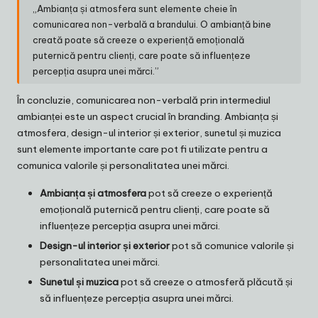
„Ambianța și atmosfera sunt elemente cheie în
comunicarea non-verbală a brandului. O ambianță bine
creată poate să creeze o experiență emoțională
puternică pentru clienți, care poate să influențeze
percepția asupra unei mărci.”
În concluzie, comunicarea non-verbală prin intermediul
ambianței este un aspect crucial în branding. Ambianța și
atmosfera, design-ul interior și exterior, sunetul și muzica
sunt elemente importante care pot fi utilizate pentru a
comunica valorile și personalitatea unei mărci.
Ambianța și atmosfera
pot să creeze o experiență
emoțională puternică pentru clienți, care poate să
influențeze percepția asupra unei mărci.
Design-ul interior și exterior
pot să comunice valorile și
personalitatea unei mărci.
Sunetul și muzica
pot să creeze o atmosferă plăcută și
să influențeze percepția asupra unei mărci.