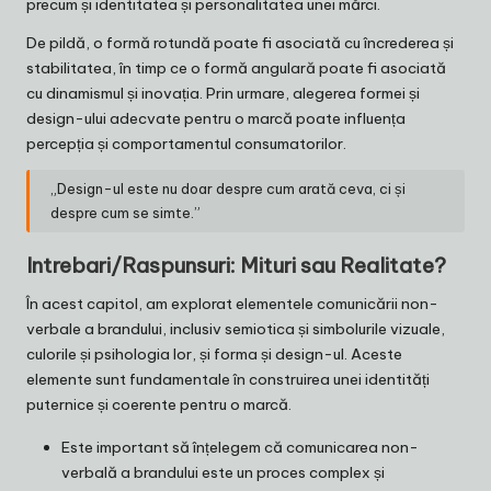
precum și identitatea și personalitatea unei mărci.
De pildă, o formă rotundă poate fi asociată cu încrederea și
stabilitatea, în timp ce o formă angulară poate fi asociată
cu dinamismul și inovația. Prin urmare, alegerea formei și
design-ului adecvate pentru o marcă poate influența
percepția și comportamentul consumatorilor.
„Design-ul este nu doar despre cum arată ceva, ci și
despre cum se simte.”
Intrebari/Raspunsuri: Mituri sau Realitate?
În acest capitol, am explorat elementele comunicării non-
verbale a brandului, inclusiv semiotica și simbolurile vizuale,
culorile și psihologia lor, și forma și design-ul. Aceste
elemente sunt fundamentale în construirea unei identități
puternice și coerente pentru o marcă.
Este important să înțelegem că comunicarea non-
verbală a brandului este un proces complex și