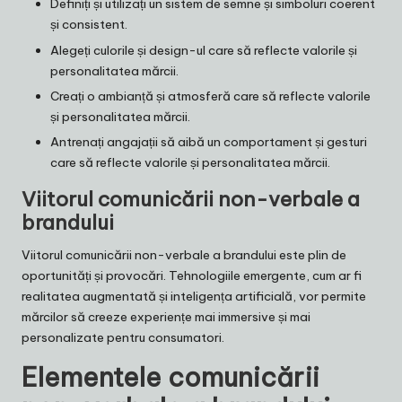
Definiți și utilizați un sistem de semne și simboluri coerent
și consistent.
Alegeți culorile și design-ul care să reflecte valorile și
personalitatea mărcii.
Creați o ambianță și atmosferă care să reflecte valorile
și personalitatea mărcii.
Antrenați angajații să aibă un comportament și gesturi
care să reflecte valorile și personalitatea mărcii.
Viitorul comunicării non-verbale a
brandului
Viitorul comunicării non-verbale a brandului este plin de
oportunități și provocări. Tehnologiile emergente, cum ar fi
realitatea augmentată și inteligența artificială, vor permite
mărcilor să creeze experiențe mai immersive și mai
personalizate pentru consumatori.
Elementele comunicării