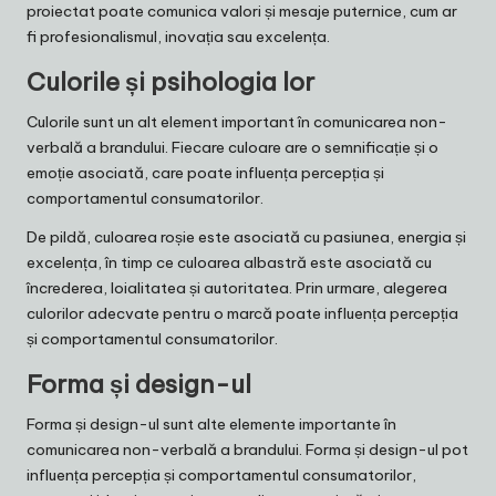
proiectat poate comunica valori și mesaje puternice, cum ar
fi profesionalismul, inovația sau excelența.
Culorile și psihologia lor
Culorile sunt un alt element important în comunicarea non-
verbală a brandului. Fiecare culoare are o semnificație și o
emoție asociată, care poate influența percepția și
comportamentul consumatorilor.
De pildă, culoarea roșie este asociată cu pasiunea, energia și
excelența, în timp ce culoarea albastră este asociată cu
încrederea, loialitatea și autoritatea. Prin urmare, alegerea
culorilor adecvate pentru o marcă poate influența percepția
și comportamentul consumatorilor.
Forma și design-ul
Forma și design-ul sunt alte elemente importante în
comunicarea non-verbală a brandului. Forma și design-ul pot
influența percepția și comportamentul consumatorilor,