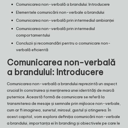
Comunicarea non-verbală a brandului: Introducere
Elementele comunicării non-verbale a brandului
Comunicarea non-verbală prin intermediul ambianței
Comunicarea non-verbală prin intermediul
comportamentului
Concluzii și recomandări pentru o comunicare non-
verbală eficientă
Comunicarea non-verbală
a brandului: Introducere
Comunicarea non-verbală a brandului reprezintă un aspect
crucial în construirea și menținerea unei identități de marcă
puternice. Această formă de comunicare se referă la
transmiterea de mesaje și semnale prin mijloace non-verbale,
cum ar fi imaginea, sunetul, mirosul, gustul și atingerea. În
acest capitol, vom explora definiția comunicării non-verbale
a brandului, importanța ei în branding și obiectivele pe care le