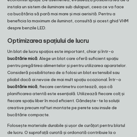
instala un sistem de iluminare sub dulapuri, ceea ce va face
ca bucătăria să pară mai mare și mai aerisită. Pentru a
beneficia la maximum de iluminat, consultă și
acest ghid VHM
despre benzile LED
.
Optimizarea spațiului de lucru
Un blat de lucru spațios este important, chiar și într-o
bucătărie mică
. Alege un blat care oferă suficient spațiu
pentru pregătirea alimentelor și pentru utilizarea aparatelor.
Consideră posibilitatea de a folosi un blat extensibil sau
pliabil dacă ai nevoie de mai mult spațiu ocazional. Într-o
bucătărie mică
, fiecare centimetru contează, așa că
planificarea atentă este esențială. Utilizează fiecare colț și
fiecare spațiu liber în mod eficient. Gândește-te la soluții
creative precum rafturi montate pe perete sau insule de
bucătărie compacte.
Folosește materiale durabile și ușor de curățat pentru blatul
de lucru. O suprafață curată și ordonată contribuie la o