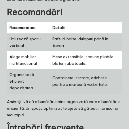
Recomandări
Recomandare
Detalii
Utilizează spațiul
Rafturi înalte, dulapuri până în
vertical
tavan.
Alege mobilier
Mese extensibile, scaune pliabile,
multifuncțional
blaturi rabatabile.
Organizează
Containere, sertare, etichete
eficient
pentru o mai bună vizibilitate.
depozitarea
Amintiți-vă că o bucătărie bine organizată este o bucătărie
eficientă. Un spațiu optimizat te ajută să gătești mai ușor și
mai rapid.
Întrebări frecvente