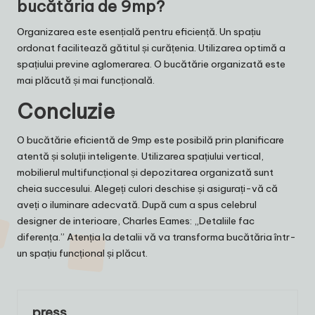
bucătăria de 9mp?
Organizarea este esențială pentru eficiență. Un spațiu
ordonat facilitează gătitul și curățenia. Utilizarea optimă a
spațiului previne aglomerarea. O bucătărie organizată este
mai plăcută și mai funcțională.
Concluzie
O bucătărie eficientă de 9mp este posibilă prin planificare
atentă și soluții inteligente. Utilizarea spațiului vertical,
mobilierul multifuncțional și depozitarea organizată sunt
cheia succesului. Alegeți culori deschise și asigurați-vă că
aveți o iluminare adecvată. După cum a spus celebrul
designer de interioare, Charles Eames: „Detaliile fac
diferența.” Atenția la detalii vă va transforma bucătăria într-
un spațiu funcțional și plăcut.
press