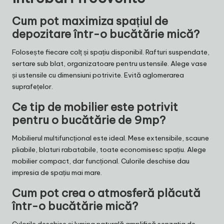
Cum pot maximiza spațiul de
depozitare într-o bucătărie mică?
Folosește fiecare colț și spațiu disponibil. Rafturi suspendate,
sertare sub blat, organizatoare pentru ustensile. Alege vase
și ustensile cu dimensiuni potrivite. Evită aglomerarea
suprafețelor.
Ce tip de mobilier este potrivit
pentru o bucătărie de 9mp?
Mobilierul multifuncțional este ideal. Mese extensibile, scaune
pliabile, blaturi rabatabile, toate economisesc spațiu. Alege
mobilier compact, dar funcțional. Culorile deschise dau
impresia de spațiu mai mare.
Cum pot crea o atmosferă plăcută
într-o bucătărie mică?
Culorile deschise și lumina naturală amplifică senzația de