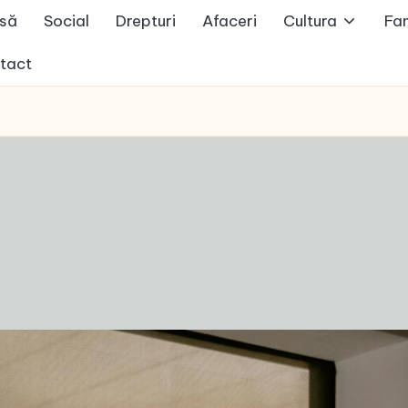
să
Social
Drepturi
Afaceri
Cultura
Fam
tact