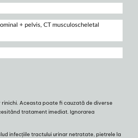
dominal + pelvis, CT musculoscheletal
r rinichi. Aceasta poate fi cauzată de diverse
necesitând tratament imediat. Ignorarea
d infecțiile tractului urinar netratate, pietrele la