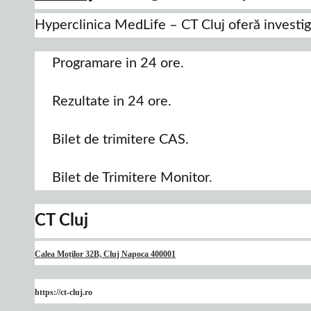
Hyperclinica MedLife – CT Cluj oferă investiga
Programare in 24 ore.
Rezultate in 24 ore.
Bilet de trimitere CAS.
Bilet de Trimitere Monitor.
CT Cluj
Calea Moților 32B, Cluj Napoca 400001
https://ct-cluj.ro