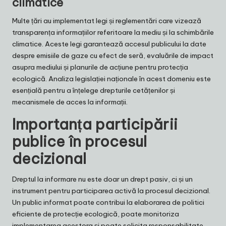
climatice
Multe țări au implementat legi și reglementări care vizează
transparența informațiilor referitoare la mediu și la schimbările
climatice. Aceste legi garantează accesul publicului la date
despre emisiile de gaze cu efect de seră, evaluările de impact
asupra mediului și planurile de acțiune pentru protecția
ecologică. Analiza legislației naționale în acest domeniu este
esențială pentru a înțelege drepturile cetățenilor și
mecanismele de acces la informații.
Importanța participării
publice în procesul
decizional
Dreptul la informare nu este doar un drept pasiv, ci și un
instrument pentru participarea activă la procesul decizional.
Un public informat poate contribui la elaborarea de politici
eficiente de protecție ecologică, poate monitoriza
implementarea acestora și poate solicita responsabilitate