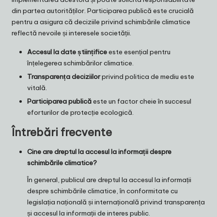
din partea autorităților. Participarea publică este crucială
pentru a asigura că deciziile privind schimbările climatice
reflectă nevoile și interesele societății.
Accesul la date științifice
este esențial pentru
înțelegerea schimbărilor climatice.
Transparența deciziilor
privind politica de mediu este
vitală.
Participarea publică
este un factor cheie în succesul
eforturilor de protecție ecologică.
Întrebări frecvente
Cine are dreptul la accesul la informații despre
schimbările climatice?
În general, publicul are dreptul la accesul la informații
despre schimbările climatice, în conformitate cu
legislația națională și internațională privind transparența
și accesul la informații de interes public.