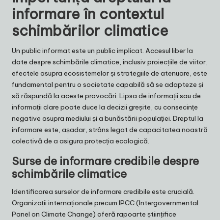
informare în contextul
schimbărilor climatice
Un public informat este un public implicat. Accesul liber la
date despre schimbările climatice, inclusiv proiecțiile de viitor,
efectele asupra ecosistemelor și strategiile de atenuare, este
fundamental pentru o societate capabilă să se adapteze și
să răspundă la aceste provocări. Lipsa de informații sau de
informații clare poate duce la decizii greșite, cu consecințe
negative asupra mediului și a bunăstării populației. Dreptul la
informare este, așadar, strâns legat de capacitatea noastră
colectivă de a asigura protecția ecologică.
Surse de informare credibile despre
schimbările climatice
Identificarea surselor de informare credibile este crucială.
Organizații internaționale precum IPCC (Intergovernmental
Panel on Climate Change) oferă rapoarte științifice