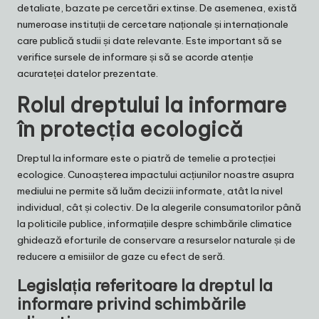
detaliate, bazate pe cercetări extinse. De asemenea, există
numeroase instituții de cercetare naționale și internaționale
care publică studii și date relevante. Este important să se
verifice sursele de informare și să se acorde atenție
acurateței datelor prezentate.
Rolul dreptului la informare
în protecția ecologică
Dreptul la informare este o piatră de temelie a protecției
ecologice. Cunoașterea impactului acțiunilor noastre asupra
mediului ne permite să luăm decizii informate, atât la nivel
individual, cât și colectiv. De la alegerile consumatorilor până
la politicile publice, informațiile despre schimbările climatice
ghidează eforturile de conservare a resurselor naturale și de
reducere a emisiilor de gaze cu efect de seră.
Legislația referitoare la dreptul la
informare privind schimbările