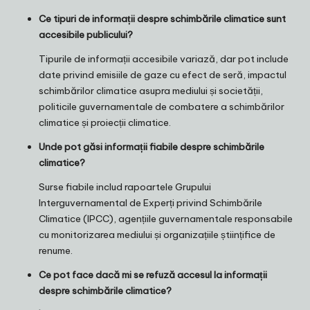
Ce tipuri de informații despre schimbările climatice sunt
accesibile publicului?
Tipurile de informații accesibile variază, dar pot include
date privind emisiile de gaze cu efect de seră, impactul
schimbărilor climatice asupra mediului și societății,
politicile guvernamentale de combatere a schimbărilor
climatice și proiecții climatice.
Unde pot găsi informații fiabile despre schimbările
climatice?
Surse fiabile includ rapoartele Grupului
Interguvernamental de Experți privind Schimbările
Climatice (IPCC), agențiile guvernamentale responsabile
cu monitorizarea mediului și organizațiile științifice de
renume.
Ce pot face dacă mi se refuză accesul la informații
despre schimbările climatice?