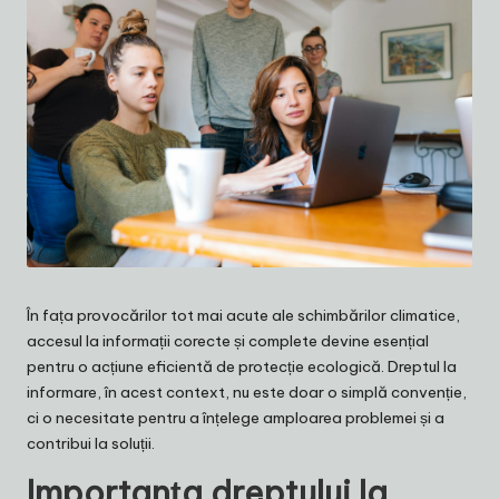
În fața provocărilor tot mai acute ale schimbărilor climatice,
accesul la informații corecte și complete devine esențial
pentru o acțiune eficientă de protecție ecologică. Dreptul la
informare, în acest context, nu este doar o simplă convenție,
ci o necesitate pentru a înțelege amploarea problemei și a
contribui la soluții.
Importanța dreptului la