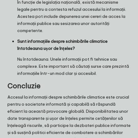
În funcție de legislația națională, există mecanisme
legale pentru a contesta refuzul accesului la informații.
Acestea pot include depunerea unei cereri de acces la
informații publice sau sesizarea unor autorități
competente.
Sunt informațiile despre schimbările climatice
întotdeauna ușor de înțeles?
Nu întotdeauna. Unele informații pot fi tehnice sau
complexe. Este important să căutați surse care prezintă
informațiile într-un mod clar și accesibil.
Concluzie
Accesul la informații despre schimbările climatice este crucial
pentru o societate informată și capabilă să răspundă
eficient la această provocare globală. Disponibilitatea unor
date transparente și ușor de înțeles permite cetățenilor să
înțeleagă riscurile, să participe la dezbateri publice informate
și să susțină politici eficiente de combatere a schimbărilor