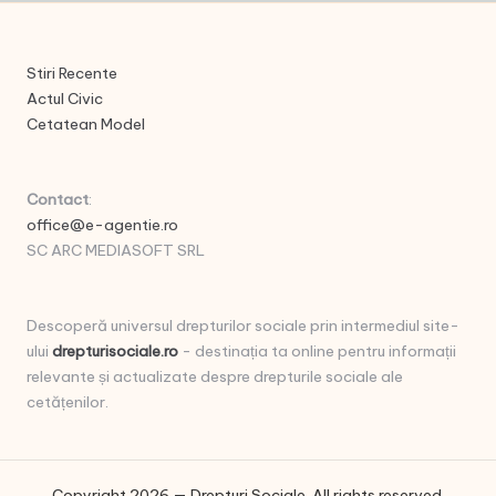
Stiri Recente
Actul Civic
Cetatean Model
Contact
:
office@e-agentie.ro
SC ARC MEDIASOFT SRL
Descoperă universul drepturilor sociale prin intermediul site-
ului
drepturisociale.ro
- destinația ta online pentru informații
relevante și actualizate despre drepturile sociale ale
cetățenilor.
Copyright 2026 — Drepturi Sociale. All rights reserved.