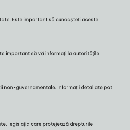
nătate. Este important să cunoașteți aceste
te important să vă informați la autoritățile
ații non-guvernamentale. Informații detaliate pot
e, legislația care protejează drepturile