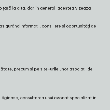
o țară la alta, dar în general, acestea vizează
 asigurând informații, consiliere și oportunități de
nătate, precum și pe site-urile unor asociații de
litigioase, consultarea unui avocat specializat în