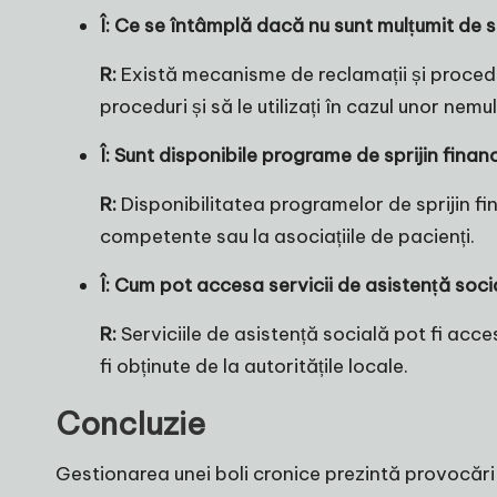
Î: Ce se întâmplă dacă nu sunt mulțumit de s
R:
Există mecanisme de reclamații și procedur
proceduri și să le utilizați în cazul unor nemul
Î: Sunt disponibile programe de sprijin finan
R:
Disponibilitatea programelor de sprijin fin
competente sau la asociațiile de pacienți.
Î: Cum pot accesa servicii de asistență soci
R:
Serviciile de asistență socială pot fi acce
fi obținute de la autoritățile locale.
Concluzie
Gestionarea unei boli cronice prezintă provocări 