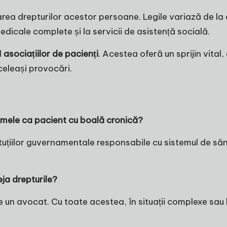
jarea drepturilor acestor persoane. Legile variază de la 
edicale complete și la servicii de asistență socială.
l
asociațiilor de pacienți
. Acestea oferă un sprijin vital,
celeași provocări.
e mele ca pacient cu boală cronică?
stituțiilor guvernamentale responsabile cu sistemul de să
ja drepturile?
e un avocat. Cu toate acestea, în situații complexe sau 