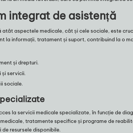
m integrat de asistență
 atât aspectele medicale, cât și cele sociale, este cruc
ent la informații, tratament și suport, contribuind la o m
ent și drepturi.
 și servicii.
i sociale.
specializate
es la servicii medicale specializate, în funcție de diagn
i medicale, tratamente specifice și programe de reabilit
i de resursele disponibile.