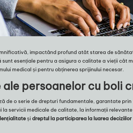
mnificativă, impactând profund atât starea de sănătate 
sunt esențiale pentru a asigura o calitate a vieții cât 
ului medical și pentru obținerea sprijinului necesar.
ale persoanelor cu boli c
ă de o serie de drepturi fundamentale, garantate prin l
a servicii medicale de calitate, la informații relevante 
dențialitate
și
dreptul la participarea la luarea deciziilo