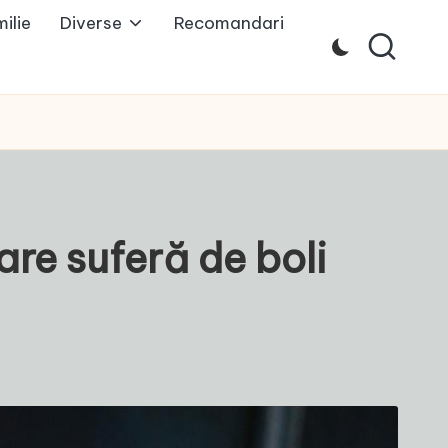
ilie
Diverse
Recomandari
are suferă de boli