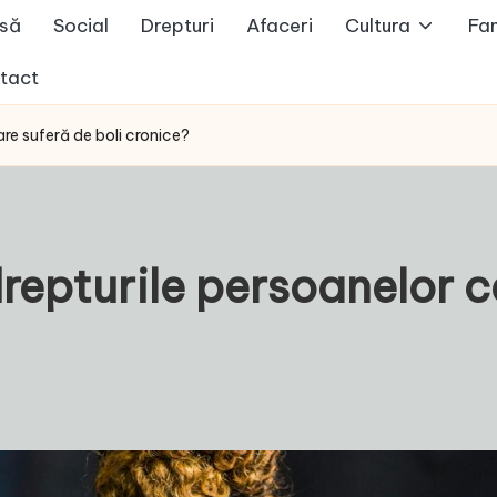
să
Social
Drepturi
Afaceri
Cultura
Fam
tact
re suferă de boli cronice?
repturile persoanelor c