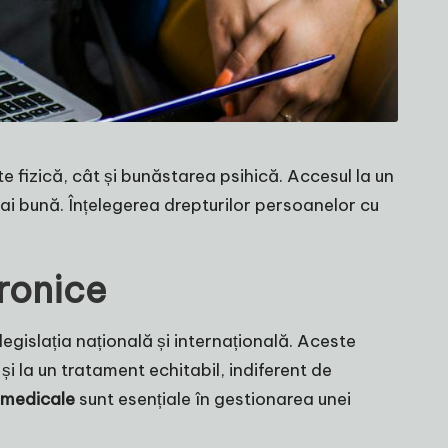
fizică, cât și bunăstarea psihică. Accesul la un
mai bună. Înțelegerea drepturilor persoanelor cu
ronice
egislația națională și internațională. Aceste
și la un tratament echitabil, indiferent de
r medicale
sunt esențiale în gestionarea unei