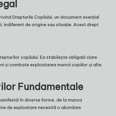
egal
ivind Drepturile Copilului, un document esențial
i, indiferent de origine sau situație. Acest drept
turilor copilului. Ea stabilește obligații clare
ni și combate exploatarea muncii copiilor și alte
urilor Fundamentale
 manifestă în diverse forme, de la munca
rme de exploatare necesită o abordare