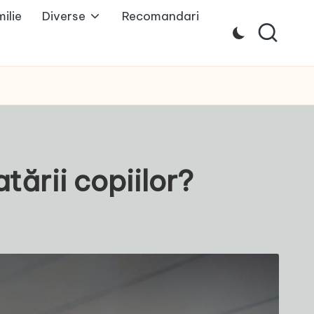
ilie
Diverse
Recomandari
tării copiilor?