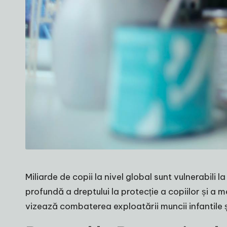
Miliarde de copii la nivel global sunt vulnerabili
profundă a dreptului la protecție a copiilor și a 
vizează combaterea exploatării muncii infantile ș