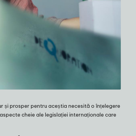
gur și prosper pentru aceștia necesită o înțelegere
aspecte cheie ale legislației internaționale care