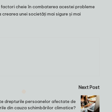
unt factori cheie în combaterea acestei probleme
a crearea unei societăți mai sigure și mai
Next Post
e drepturile persoanelor afectate de
rile din cauza schimbărilor climatice?