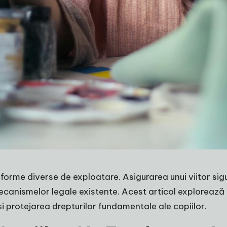
 la forme diverse de exploatare. Asigurarea unui viitor si
mecanismelor legale existente. Acest articol explorează 
i protejarea drepturilor fundamentale ale copiilor.