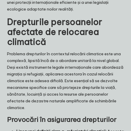
unei protecții internaționale eficiente și a unei legislații
ecologice adaptate noilor realități.
Drepturile persoanelor
afectate de relocarea
climatică
Problema drepturilor în contextul relocării climatice este una
complexă, lipsită încă de o abordare unitară la nivel global.
Deși există instrumente legale internaționale care abordează
migrația și refugiații, aplicarea acestora în cazul relocării
climatice este adesea dificilă. Este esențial să se dezvolte
mecanisme specifice care să protejeze drepturile la viață,
sănătate, locuință și acces la resurse ale persoanelor
afectate de dezastre naturale amplificate de schimbările
climatice.
Provocări în asigurarea drepturilor