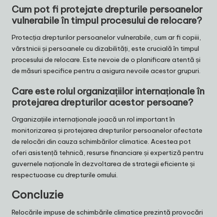
Cum pot fi protejate drepturile persoanelor
vulnerabile în timpul procesului de relocare?
Protecția drepturilor persoanelor vulnerabile, cum ar fi copiii,
vârstnicii și persoanele cu dizabilități, este crucială în timpul
procesului de relocare. Este nevoie de o planificare atentă și
de măsuri specifice pentru a asigura nevoile acestor grupuri.
Care este rolul organizațiilor internaționale în
protejarea drepturilor acestor persoane?
Organizațiile internaționale joacă un rol important în
monitorizarea și protejarea drepturilor persoanelor afectate
de relocări din cauza schimbărilor climatice. Acestea pot
oferi asistență tehnică, resurse financiare și expertiză pentru
guvernele naționale în dezvoltarea de strategii eficiente și
respectuoase cu drepturile omului.
Concluzie
Relocările impuse de schimbările climatice prezintă provocări