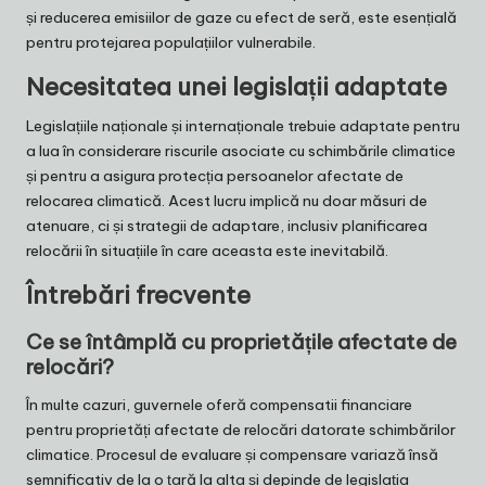
și reducerea emisiilor de gaze cu efect de seră, este esențială
pentru protejarea populațiilor vulnerabile.
Necesitatea unei legislații adaptate
Legislațiile naționale și internaționale trebuie adaptate pentru
a lua în considerare riscurile asociate cu schimbările climatice
și pentru a asigura protecția persoanelor afectate de
relocarea climatică. Acest lucru implică nu doar măsuri de
atenuare, ci și strategii de adaptare, inclusiv planificarea
relocării în situațiile în care aceasta este inevitabilă.
Întrebări frecvente
Ce se întâmplă cu proprietățile afectate de
relocări?
În multe cazuri, guvernele oferă compensatii financiare
pentru proprietăți afectate de relocări datorate schimbărilor
climatice. Procesul de evaluare și compensare variază însă
semnificativ de la o țară la alta și depinde de legislația