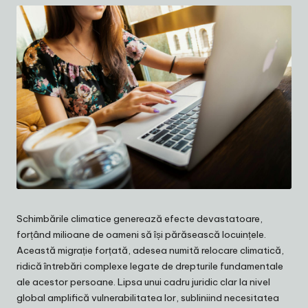
Schimbările climatice generează efecte devastatoare,
forțând milioane de oameni să își părăsească locuințele.
Această migrație forțată, adesea numită relocare climatică,
ridică întrebări complexe legate de drepturile fundamentale
ale acestor persoane. Lipsa unui cadru juridic clar la nivel
global amplifică vulnerabilitatea lor, subliniind necesitatea