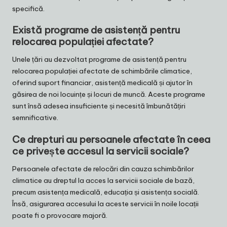
specifică.
Există programe de asistență pentru
relocarea populației afectate?
Unele țări au dezvoltat programe de asistență pentru
relocarea populației afectate de schimbările climatice,
oferind suport financiar, asistență medicală și ajutor în
găsirea de noi locuințe și locuri de muncă. Aceste programe
sunt însă adesea insuficiente și necesită îmbunătățiri
semnificative.
Ce drepturi au persoanele afectate în ceea
ce privește accesul la servicii sociale?
Persoanele afectate de relocări din cauza schimbărilor
climatice au dreptul la acces la servicii sociale de bază,
precum asistența medicală, educația și asistența socială.
Însă, asigurarea accesului la aceste servicii în noile locații
poate fi o provocare majoră.