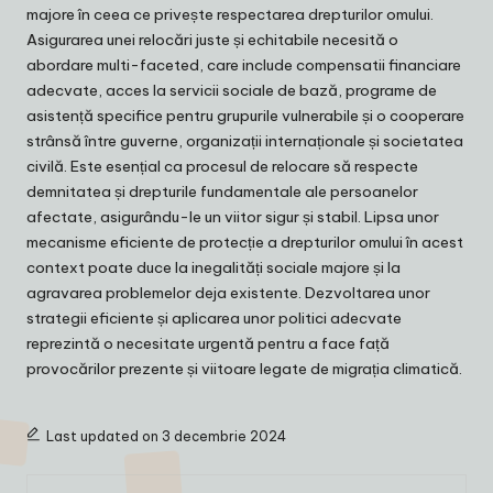
majore în ceea ce privește respectarea drepturilor omului.
Asigurarea unei relocări juste și echitabile necesită o
abordare multi-faceted, care include compensatii financiare
adecvate, acces la servicii sociale de bază, programe de
asistență specifice pentru grupurile vulnerabile și o cooperare
strânsă între guverne, organizații internaționale și societatea
civilă. Este esențial ca procesul de relocare să respecte
demnitatea și drepturile fundamentale ale persoanelor
afectate, asigurându-le un viitor sigur și stabil. Lipsa unor
mecanisme eficiente de protecție a drepturilor omului în acest
context poate duce la inegalități sociale majore și la
agravarea problemelor deja existente. Dezvoltarea unor
strategii eficiente și aplicarea unor politici adecvate
reprezintă o necesitate urgentă pentru a face față
provocărilor prezente și viitoare legate de migrația climatică.
Last updated on 3 decembrie 2024