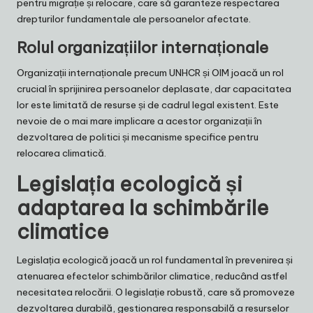
pentru migrație și relocare, care să garanteze respectarea
drepturilor fundamentale ale persoanelor afectate.
Rolul organizațiilor internaționale
Organizații internaționale precum UNHCR și OIM joacă un rol
crucial în sprijinirea persoanelor deplasate, dar capacitatea
lor este limitată de resurse și de cadrul legal existent. Este
nevoie de o mai mare implicare a acestor organizații în
dezvoltarea de politici și mecanisme specifice pentru
relocarea climatică.
Legislația ecologică și
adaptarea la schimbările
climatice
Legislația ecologică joacă un rol fundamental în prevenirea și
atenuarea efectelor schimbărilor climatice, reducând astfel
necesitatea relocării. O legislație robustă, care să promoveze
dezvoltarea durabilă, gestionarea responsabilă a resurselor