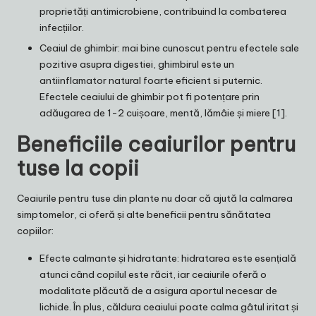
proprietăți antimicrobiene, contribuind la combaterea
infecțiilor.
Ceaiul de ghimbir: mai bine cunoscut pentru efectele sale
pozitive asupra digestiei, ghimbirul este un
antiinflamator natural foarte eficient si puternic.
Efectele ceaiului de ghimbir pot fi potențare prin
adăugarea de 1-2 cuișoare, mentă, lămâie și miere [1].
Beneficiile ceaiurilor pentru
tuse la copii
Ceaiurile pentru tuse
din plante nu doar că ajută la calmarea
simptomelor, ci oferă și alte beneficii pentru sănătatea
copiilor:
Efecte calmante și hidratante: hidratarea este esențială
atunci când copilul este răcit, iar ceaiurile oferă o
modalitate plăcută de a asigura aportul necesar de
lichide. În plus, căldura ceaiului poate calma gâtul iritat și