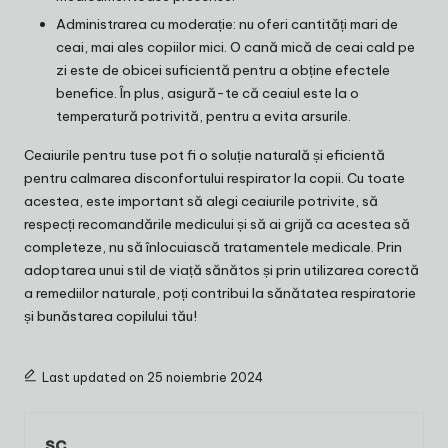
Administrarea cu moderație: nu oferi cantități mari de
ceai, mai ales copiilor mici. O cană mică de ceai cald pe
zi este de obicei suficientă pentru a obține efectele
benefice. În plus, asigură-te că ceaiul este la o
temperatură potrivită, pentru a evita arsurile.
Ceaiurile pentru tuse pot fi o soluție naturală și eficientă
pentru calmarea disconfortului respirator la copii. Cu toate
acestea, este important să alegi ceaiurile potrivite, să
respecți recomandările medicului și să ai grijă ca acestea să
completeze, nu să înlocuiască tratamentele medicale. Prin
adoptarea unui stil de viață sănătos și prin utilizarea corectă
a remediilor naturale, poți contribui la sănătatea respiratorie
și bunăstarea copilului tău!
Last updated on 25 noiembrie 2024
sc