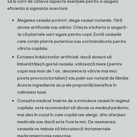
să ții cont de câteva aspecte esențiale pentru a asigura
eficiența și siguranța acestora.
Alegerea ceaiului potrivit: alege ceaiuri naturale, fără
arome artificiale sau aditivi. Citește eticheta și asigură-
te că plantele sunt sigure pentru copii. Evită ceaiurile
care conțin plante puternice sau contraindicate pentru
vârsta copilului.
Evitarea îndulcitorilor artificiali: dacă dorești să
îmbunătățești gustul ceaiului, utilizează miere (pentru
copiii mai mari de 1 an, deoarece la vârste mai mici
poate provoca botulism) sau puțin suc natural de lămâie.
Aceste ingrediente au și ele proprietăți benefice în
calmarea tusei.
Consulta medicul: înainte de a introduce ceaiuri în regimul
copilului, este recomandat să discuți cu medicul pediatru,
mai ales în cazul în care copilul are alergii, alte afecțiuni
medicale sau dacă este foarte mic. De asemenea,
ceaiurile nu trebuie să înlocuiască tratamentele
medicamentoase prescrise.