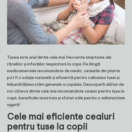
Tusea este unul dintre cele mai frecvente simptome ale
răcelilor și infecțiilor respiratorii la copii. Pe lângă
medicamentele recomandate de medic, ceaiurile din plante
pot fi o soluție naturală și eficientă pentru calmarea tusei și
îmbunătățirea stării generale a copilului. Descoperă alături de
noi câteva dintre cele mai recomandate ceaiuri pentru tuse la
copii, beneficiile acestora și sfaturi utile pentru o administrare
sigură!
Cele mai eficiente ceaiuri
pentru tuse la copii