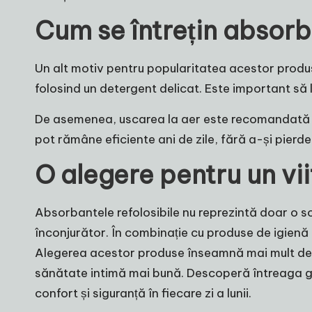
Cum se întrețin absorb
Un alt motiv pentru popularitatea acestor produse
folosind un detergent delicat. Este important să l
De asemenea, uscarea la aer este recomandată pen
pot rămâne eficiente ani de zile, fără a-și pierde 
O alegere pentru un vi
Absorbantele refolosibile nu reprezintă doar o sol
înconjurător. În combinație cu produse de igienă
Alegerea acestor produse înseamnă mai mult decât
sănătate intimă mai bună. Descoperă întreaga g
confort și siguranță în fiecare zi a lunii.