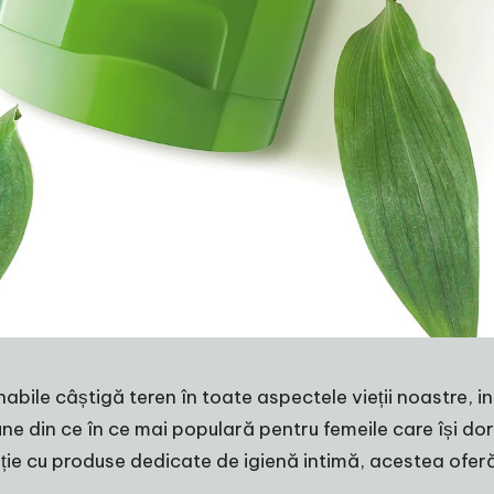
nabile câștigă teren în toate aspectele vieții noastre, in
une din ce în ce mai populară pentru femeile care își d
e cu produse dedicate de igienă intimă, acestea oferă 