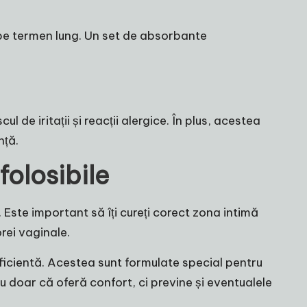
 pe termen lung. Un set de absorbante
 de iritații și reacții alergice. În plus, acestea
nță.
folosibile
 Este important să îți cureți corect zona intimă
rei vaginale.
ficientă. Acestea sunt formulate special pentru
u doar că oferă confort, ci previne și eventualele