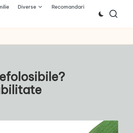
ilie
Diverse
Recomandari
efolosibile?
bilitate