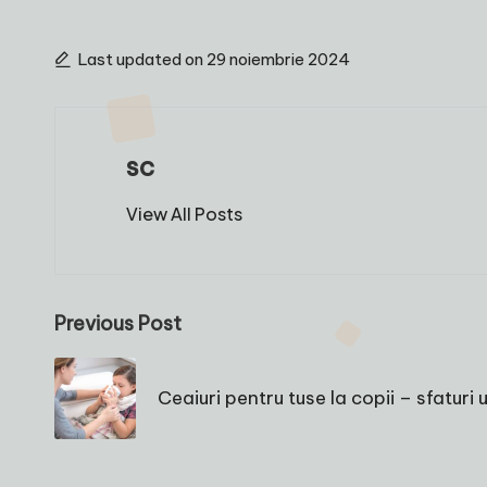
Last updated on 29 noiembrie 2024
sc
View All Posts
Post
Previous Post
navigation
Ceaiuri pentru tuse la copii – sfaturi u