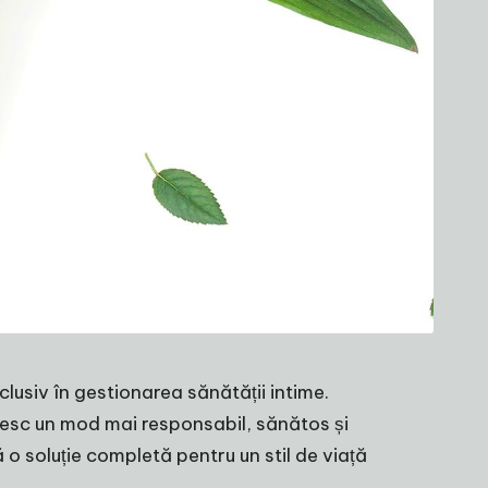
clusiv în gestionarea sănătății intime.
oresc un mod mai responsabil, sănătos și
o soluție completă pentru un stil de viață