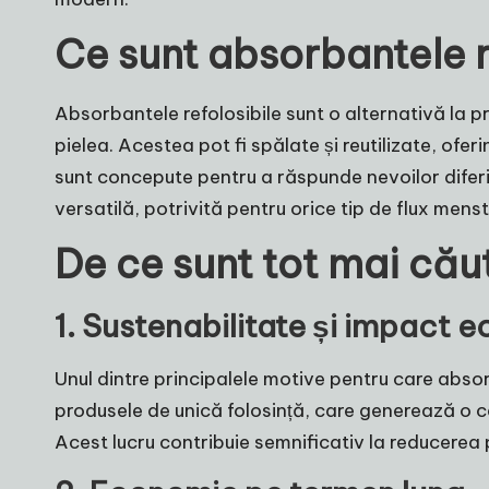
Ce sunt absorbantele r
Absorbantele refolosibile sunt o alternativă la pr
pielea. Acestea pot fi spălate și reutilizate, ofe
sunt concepute pentru a răspunde nevoilor diferite
versatilă, potrivită pentru orice tip de flux menst
De ce sunt tot mai cău
1. Sustenabilitate și impact 
Unul dintre principalele motive pentru care abso
produsele de unică folosință, care generează o can
Acest lucru contribuie semnificativ la reducerea pol