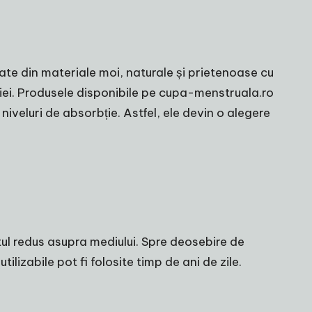
nate din materiale moi, naturale și prietenoase cu
ației. Produsele disponibile pe cupa-menstruala.ro
niveluri de absorbție. Astfel, ele devin o alegere
tul redus asupra mediului. Spre deosebire de
izabile pot fi folosite timp de ani de zile.