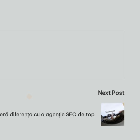
Next Post
ră diferența cu o agenție SEO de top