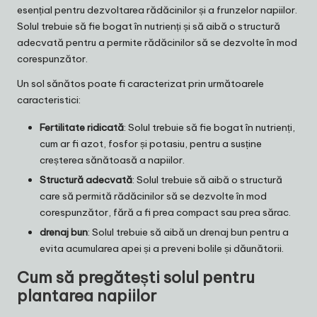
esențial pentru dezvoltarea rădăcinilor și a frunzelor napiilor.
Solul trebuie să fie bogat în nutrienți și să aibă o structură
adecvată pentru a permite rădăcinilor să se dezvolte în mod
corespunzător.
Un sol sănătos poate fi caracterizat prin următoarele
caracteristici:
Fertilitate ridicată
: Solul trebuie să fie bogat în nutrienți,
cum ar fi azot, fosfor și potasiu, pentru a susține
creșterea sănătoasă a napiilor.
Structură adecvată
: Solul trebuie să aibă o structură
care să permită rădăcinilor să se dezvolte în mod
corespunzător, fără a fi prea compact sau prea sărac.
drenaj bun
: Solul trebuie să aibă un drenaj bun pentru a
evita acumularea apei și a preveni bolile și dăunătorii.
Cum să pregătești solul pentru
plantarea napiilor