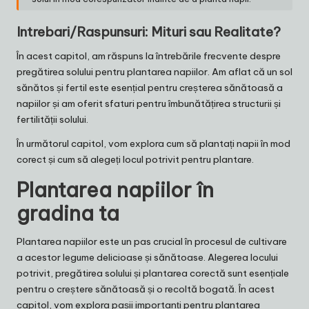
Intrebari/Raspunsuri: Mituri sau Realitate?
În acest capitol, am răspuns la întrebările frecvente despre
pregătirea solului pentru plantarea napiilor. Am aflat că un sol
sănătos și fertil este esențial pentru creșterea sănătoasă a
napiilor și am oferit sfaturi pentru îmbunătățirea structurii și
fertilității solului.
În următorul capitol, vom explora cum să plantați napii în mod
corect și cum să alegeți locul potrivit pentru plantare.
Plantarea napiilor în
gradina ta
Plantarea napiilor este un pas crucial în procesul de cultivare
a acestor legume delicioase și sănătoase. Alegerea locului
potrivit, pregătirea solului și plantarea corectă sunt esențiale
pentru o creștere sănătoasă și o recoltă bogată. În acest
capitol, vom explora pașii importanți pentru plantarea