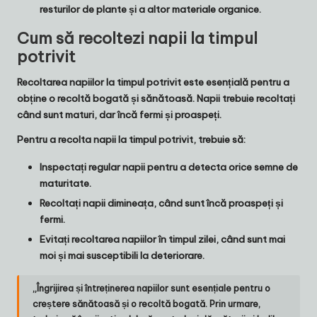
resturilor de plante și a altor materiale organice.
Cum să recoltezi napii la timpul
potrivit
Recoltarea napiilor la timpul potrivit este esențială pentru a
obține o recoltă bogată și sănătoasă. Napii trebuie recoltați
când sunt maturi, dar încă fermi și proaspeți.
Pentru a recolta napii la timpul potrivit, trebuie să:
Inspectați regular napii pentru a detecta orice semne de
maturitate.
Recoltați napii dimineața, când sunt încă proaspeți și
fermi.
Evitați recoltarea napiilor în timpul zilei, când sunt mai
moi și mai susceptibili la deteriorare.
„Îngrijirea și întreținerea napiilor sunt esențiale pentru o
creștere sănătoasă și o recoltă bogată. Prin urmare,