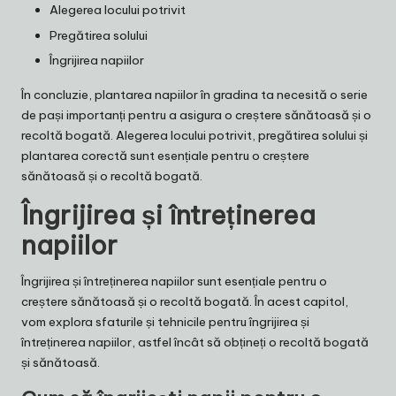
Alegerea locului potrivit
Pregătirea solului
Îngrijirea napiilor
În concluzie, plantarea napiilor în gradina ta necesită o serie
de pași importanți pentru a asigura o creștere sănătoasă și o
recoltă bogată. Alegerea locului potrivit, pregătirea solului și
plantarea corectă sunt esențiale pentru o creștere
sănătoasă și o recoltă bogată.
Îngrijirea și întreținerea
napiilor
Îngrijirea și întreținerea napiilor sunt esențiale pentru o
creștere sănătoasă și o recoltă bogată. În acest capitol,
vom explora sfaturile și tehnicile pentru îngrijirea și
întreținerea napiilor, astfel încât să obțineți o recoltă bogată
și sănătoasă.