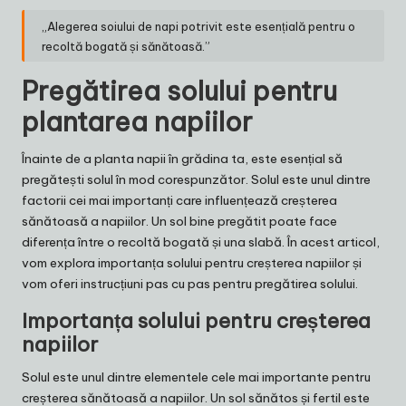
„Alegerea soiului de napi potrivit este esențială pentru o
recoltă bogată și sănătoasă.”
Pregătirea solului pentru
plantarea napiilor
Înainte de a planta napii în grădina ta, este esențial să
pregătești solul în mod corespunzător. Solul este unul dintre
factorii cei mai importanți care influențează creșterea
sănătoasă a napiilor. Un sol bine pregătit poate face
diferența între o recoltă bogată și una slabă. În acest articol,
vom explora importanța solului pentru creșterea napiilor și
vom oferi instrucțiuni pas cu pas pentru pregătirea solului.
Importanța solului pentru creșterea
napiilor
Solul este unul dintre elementele cele mai importante pentru
creșterea sănătoasă a napiilor. Un sol sănătos și fertil este