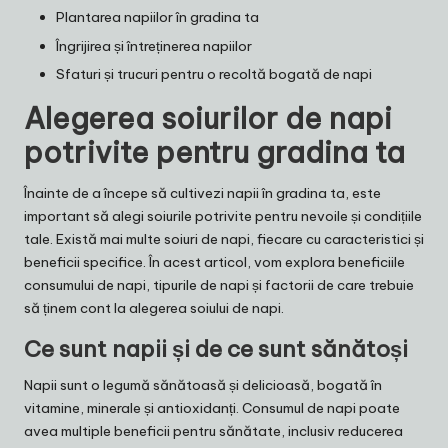
Plantarea napiilor în gradina ta
Îngrijirea și întreținerea napiilor
Sfaturi și trucuri pentru o recoltă bogată de napi
Alegerea soiurilor de napi
potrivite pentru gradina ta
Înainte de a începe să cultivezi napii în gradina ta, este
important să alegi soiurile potrivite pentru nevoile și condițiile
tale. Există mai multe soiuri de napi, fiecare cu caracteristici și
beneficii specifice. În acest articol, vom explora beneficiile
consumului de napi, tipurile de napi și factorii de care trebuie
să ținem cont la alegerea soiului de napi.
Ce sunt napii și de ce sunt sănătoși
Napii sunt o legumă sănătoasă și delicioasă, bogată în
vitamine, minerale și antioxidanți. Consumul de napi poate
avea multiple beneficii pentru sănătate, inclusiv reducerea