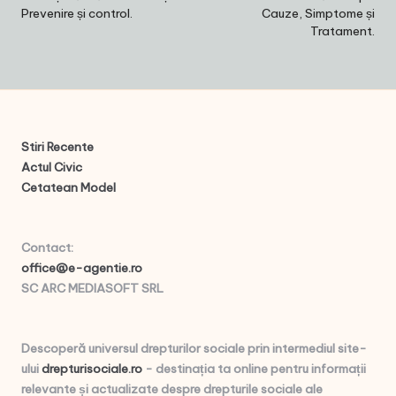
Prevenire și control.
Cauze, Simptome și
Tratament.
Stiri Recente
Actul Civic
Cetatean Model
Contact
:
office@e-agentie.ro
SC ARC MEDIASOFT SRL
Descoperă universul drepturilor sociale prin intermediul site-
ului
drepturisociale.ro
- destinația ta online pentru informații
relevante și actualizate despre drepturile sociale ale