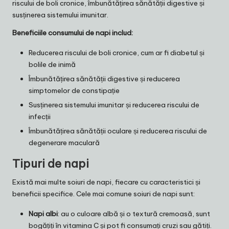
riscului de boli cronice, îmbunătățirea sănătății digestive și
susținerea sistemului imunitar.
Beneficiile consumului de napi includ:
Reducerea riscului de boli cronice, cum ar fi diabetul și
bolile de inimă
Îmbunătățirea sănătății digestive și reducerea
simptomelor de constipație
Susținerea sistemului imunitar și reducerea riscului de
infecții
Îmbunătățirea sănătății oculare și reducerea riscului de
degenerare maculară
Tipuri de napi
Există mai multe soiuri de napi, fiecare cu caracteristici și
beneficii specifice. Cele mai comune soiuri de napi sunt:
Napi albi
: au o culoare albă și o textură cremoasă, sunt
bogățiți în vitamina C și pot fi consumați cruzi sau gătiți.