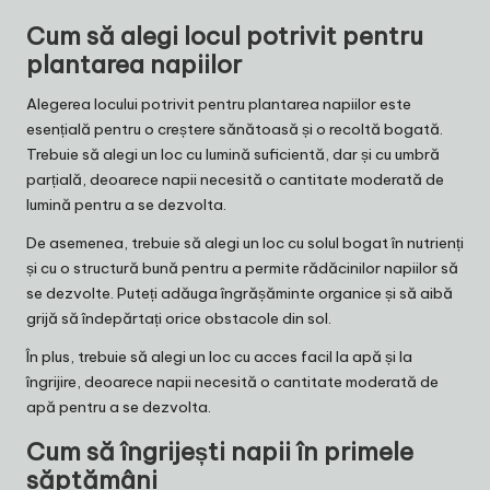
Cum să alegi locul potrivit pentru
plantarea napiilor
Alegerea locului potrivit pentru plantarea napiilor este
esențială pentru o creștere sănătoasă și o recoltă bogată.
Trebuie să alegi un loc cu lumină suficientă, dar și cu umbră
parțială, deoarece napii necesită o cantitate moderată de
lumină pentru a se dezvolta.
De asemenea, trebuie să alegi un loc cu solul bogat în nutrienți
și cu o structură bună pentru a permite rădăcinilor napiilor să
se dezvolte. Puteți adăuga îngrășăminte organice și să aibă
grijă să îndepărtați orice obstacole din sol.
În plus, trebuie să alegi un loc cu acces facil la apă și la
îngrijire, deoarece napii necesită o cantitate moderată de
apă pentru a se dezvolta.
Cum să îngrijești napii în primele
săptămâni