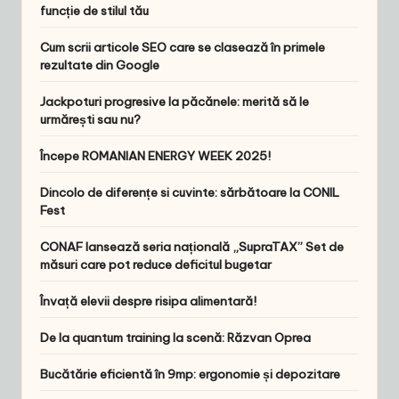
funcție de stilul tău
Cum scrii articole SEO care se clasează în primele
rezultate din Google
Jackpoturi progresive la păcănele: merită să le
urmărești sau nu?
Începe ROMANIAN ENERGY WEEK 2025!
Dincolo de diferențe si cuvinte: sărbătoare la CONIL
Fest
CONAF lansează seria națională „SupraTAX” Set de
măsuri care pot reduce deficitul bugetar
Învață elevii despre risipa alimentară!
De la quantum training la scenă: Răzvan Oprea
Bucătărie eficientă în 9mp: ergonomie și depozitare