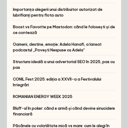
Importanța alegerii unui distribuitor autorizat de
lubrifianți pentru flota auto
Boost vs Favorite pe Mastodon: când le folosești și de
ce contează
Oameni, destine, emoție: Adela Hanafi, a lansat
podcastul „Povești Nespuse cu Adela”
Structura ideală a unui advertorial SEO în 2025, pas cu
pas
CONIL Fest 2025: ediția a XXVII-a a Festivalului
Integrări
ROMANIAN ENERGY WEEK 2025
Bluff-ul în poker: când e armă și când devine sinucidere
financiară
Păcănele cu volatilitate mică vs mare: cum le alegi în