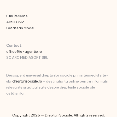
Stiri Recente
Actul Civic
Cetatean Model
Contact
:
office@e-agentie.ro
SC ARC MEDIASOFT SRL
Descoperă universul drepturilor sociale prin intermediul site-
ului
drepturisociale.ro
- destinația ta online pentru informații
relevante și actualizate despre drepturile sociale ale
cetățenilor.
Copyright 2026 — Drepturi Sociale. All rights reserved.