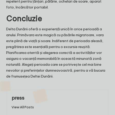
repelent pentru țânțari, pălărie, ochelari de soare, aparat
foto, încărcător portabil.
Concluzie
Delta Dunării oferă o experiență unică în orice perioadă a
anului. Primăvara este magică cu păsările migratoare, vara
este plină de viață și soare. Indiferent de perioada aleasă,
pregătirea este esențială pentru o excursie reușită.
Planificarea atentă și alegerea corectă a activităților vor
asigura o vacanță memorabilă în această minunată zonă
naturală. Alegeți perioada care se potrivește cel mai bine
nevoilor și preferințelor dumneavoastră, pentru a vă bucura
de frumusețea Deltei Dunării.
press
View All Posts