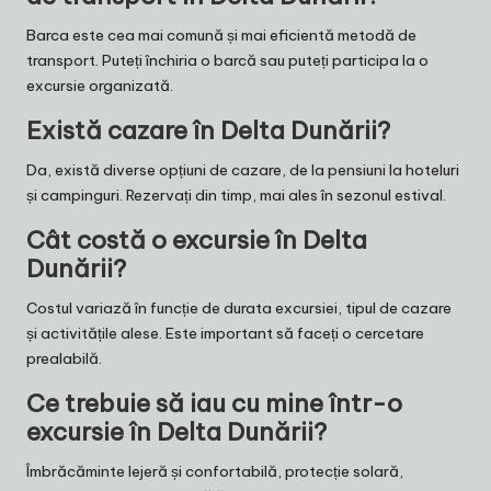
Barca este cea mai comună și mai eficientă metodă de
transport. Puteți închiria o barcă sau puteți participa la o
excursie organizată.
Există cazare în Delta Dunării?
Da, există diverse opțiuni de cazare, de la pensiuni la hoteluri
și campinguri. Rezervați din timp, mai ales în sezonul estival.
Cât costă o excursie în Delta
Dunării?
Costul variază în funcție de durata excursiei, tipul de cazare
și activitățile alese. Este important să faceți o cercetare
prealabilă.
Ce trebuie să iau cu mine într-o
excursie în Delta Dunării?
Îmbrăcăminte lejeră și confortabilă, protecție solară,