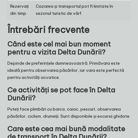
Rezervați
Cazarea și transportul pot fi limitate în
din timp
sezonul turistic de vârf.
Întrebări frecvente
Când este cel mai bun moment
pentru a vizita Delta Dunării?
Depinde de preferințele dumneavoastră. Primăvara este
ideală pentru observarea păsărilor, iar vara este perfectă
pentru activități acvatice.
Ce activități se pot face în Delta
Dunării?
Puteți face plimbări cu barca, caiac, pescuit, observarea
păsărilor, ciclism, drumeții. Sunt disponibile și excursii ghidate.
Care este cea mai bună modalitate
de transport în Delta Dunării?