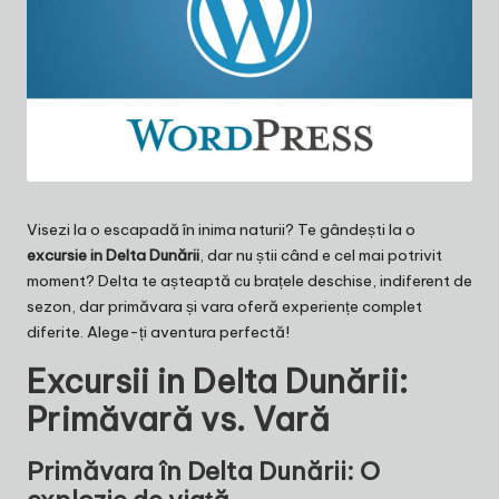
Visezi la o escapadă în inima naturii? Te gândești la o
excursie in Delta Dunării
, dar nu știi când e cel mai potrivit
moment? Delta te așteaptă cu brațele deschise, indiferent de
sezon, dar primăvara și vara oferă experiențe complet
diferite. Alege-ți aventura perfectă!
Excursii in Delta Dunării
:
Primăvară vs. Vară
Primăvara în Delta Dunării: O