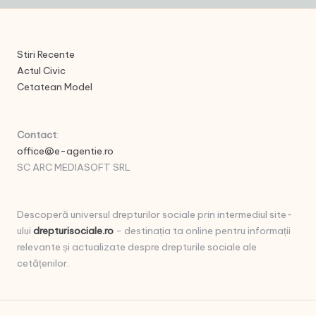
Stiri Recente
Actul Civic
Cetatean Model
Contact
:
office@e-agentie.ro
SC ARC MEDIASOFT SRL
Descoperă universul drepturilor sociale prin intermediul site-
ului
drepturisociale.ro
- destinația ta online pentru informații
relevante și actualizate despre drepturile sociale ale
cetățenilor.