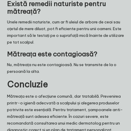
Există remedii naturiste pentru
mătreață?
Unele remedii naturiste, cum ar fi uleiul de arbore de ceai sau
oțetul de mere diluat, pot fi eficiente pentru unii oameni. Este
important să le testați pe o suprafață mică înainte de utilizare
pe tot scalpul.
Mătreața este contagioasă?
Nu, mătreața nu este contagioasă. Nu se transmite de la o
persoană la alta.
Concluzie
Mătreața este o afecțiune comună, dar tratabilă. Prevenirea
printr-o igienă adecvată a scalpului și alegerea produselor
potrivite este esențială. Pentru tratament, șampoanele anti-
mătreață sunt adesea eficiente. În cazuri severe, este
recomandată consultarea unui medic dermatolog pentru un
diagnostic corect și un plan de tratament personalizat.