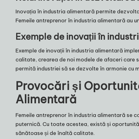
Inovația în industria alimentară permite dezvoltar
Femeile antreprenor în industria alimentară au un 
Exemple de inovații în indust
Exemple de inovații în industria alimentară impl
calitate, crearea de noi modele de afaceri care s
permită industriei să se dezvolte în armonie cu m
Provocări și Oportunit
Alimentară
Femeile antreprenor în industria alimentară se con
puternică. Cu toate acestea, există și oportunită
sănătoase și de înaltă calitate.