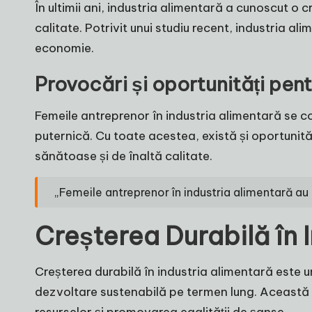
În ultimii ani, industria alimentară a cunoscut o 
calitate. Potrivit unui studiu recent, industria al
economie.
Provocări și oportunități pent
Femeile antreprenor în industria alimentară se con
puternică. Cu toate acestea, există și oportunită
sănătoase și de înaltă calitate.
„Femeile antreprenor în industria alimentară au un
Creșterea Durabilă în 
Creșterea durabilă în industria alimentară este u
dezvoltare sustenabilă pe termen lung. Această ab
resurselor și promovarea egalității de șanse.