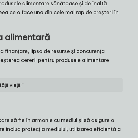
 produsele alimentare sănătoase și de înaltă
 ceea ce o face una din cele mai rapide creșteri în
ia alimentară
a finanțare, lipsa de resurse și concurența
reșterea cererii pentru produsele alimentare
ii vieții.”
are să fie în armonie cu mediul și să asigure o
 includ protecția mediului, utilizarea eficientă a