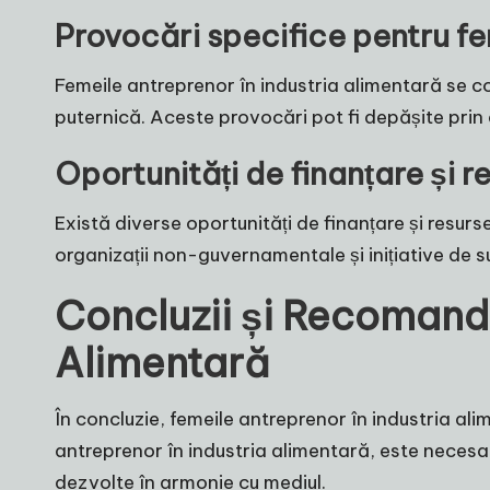
Provocări specifice pentru fe
Femeile antreprenor în industria alimentară se con
puternică. Aceste provocări pot fi depășite prin 
Oportunități de finanțare și r
Există diverse oportunități de finanțare și resur
organizații non-guvernamentale și inițiative de s
Concluzii și Recomandă
Alimentară
În concluzie, femeile antreprenor în industria alim
antreprenor în industria alimentară, este necesar 
dezvolte în armonie cu mediul.