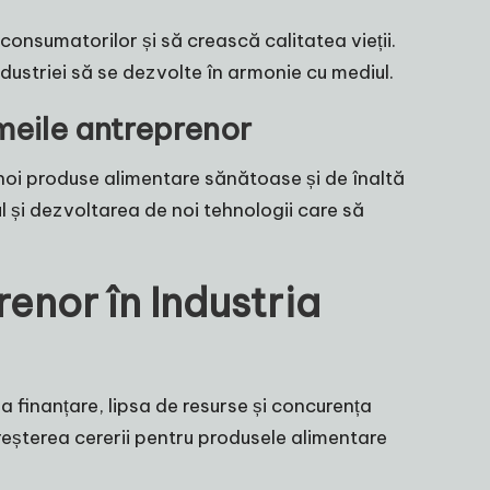
consumatorilor și să crească calitatea vieții.
ndustriei să se dezvolte în armonie cu mediul.
meile antreprenor
noi produse alimentare sănătoase și de înaltă
l și dezvoltarea de noi tehnologii care să
enor în Industria
a finanțare, lipsa de resurse și concurența
reșterea cererii pentru produsele alimentare