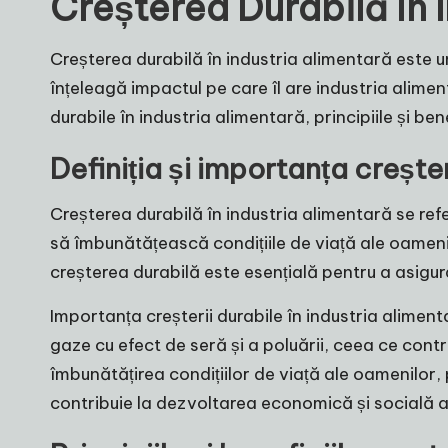
Creșterea Durabilă în 
Creșterea durabilă în industria alimentară este 
înțeleagă impactul pe care îl are industria aliment
durabile în industria alimentară, principiile și be
Definiția și importanța creșter
Creșterea durabilă în industria alimentară se refe
să îmbunătățească condițiile de viață ale oameni
creșterea durabilă este esențială pentru a asigur
Importanța creșterii durabile în industria alimen
gaze cu efect de seră și a poluării, ceea ce contri
îmbunătățirea condițiilor de viață ale oamenilor,
contribuie la dezvoltarea economică și socială a