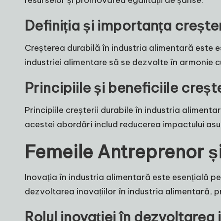
Definiția și importanța creșter
Creșterea durabilă în industria alimentară este 
industriei alimentare să se dezvolte în armonie cu 
Principiile și beneficiile creșt
Principiile creșterii durabile în industria aliment
acestei abordări includ reducerea impactului asup
Femeile Antreprenor și
Inovația în industria alimentară este esențială pe
dezvoltarea inovațiilor în industria alimentară, p
Rolul inovației în dezvoltarea