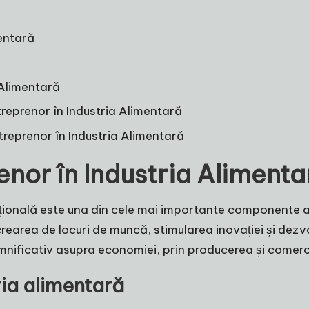
mentară
 Alimentară
treprenor în Industria Alimentară
treprenor în Industria Alimentară
enor în Industria Alimenta
țională este una din cele mai importante componente a
crearea de locuri de muncă, stimularea inovației și dezvo
mnificativ asupra economiei, prin producerea și comerc
tria alimentară