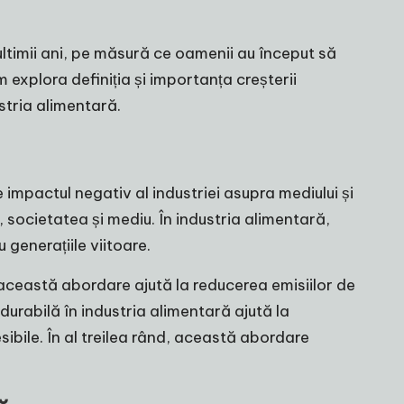
ltimii ani, pe măsură ce oamenii au început să
m explora definiția și importanța creșterii
ustria alimentară.
e impactul negativ al industriei asupra mediului și
societatea și mediu. În industria alimentară,
generațiile viitoare.
 această abordare ajută la reducerea emisiilor de
 durabilă în industria alimentară ajută la
ibile. În al treilea rând, această abordare