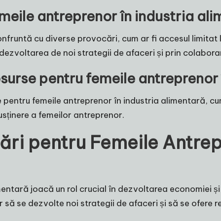
meile antreprenor în industria al
fruntă cu diverse provocări, cum ar fi accesul limitat l
dezvoltarea de noi strategii de afaceri și prin colabora
esurse pentru femeile antreprenor 
se pentru femeile antreprenor în industria alimentară, 
usținere a femeilor antreprenor.
ri pentru Femeile Antrepr
entară joacă un rol crucial în dezvoltarea economiei și cr
să se dezvolte noi strategii de afaceri și să se ofere r