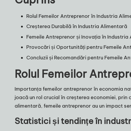
Rolul Femeilor Antreprenor în Industria Ali
Creșterea Durabilă în Industria Alimentară
Femeile Antreprenor și Inovația în Industria
Provocări și Oportunități pentru Femeile An
Concluzii și Recomandări pentru Femeile An
Rolul Femeilor Antrepr
Importanța femeilor antreprenor în economia na
joacă un rol crucial în creșterea economiei, prin 
alimentară, femeile antreprenor au un impact se
Statistici și tendințe în indus