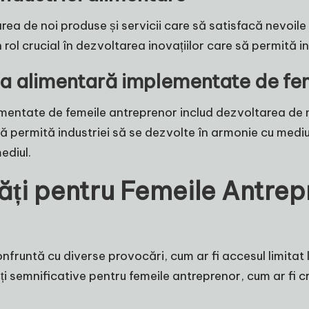
ea de noi produse și servicii care să satisfacă nevoile 
rol crucial în dezvoltarea inovațiilor care să permită i
ria alimentară implementate de fe
ementate de femeile antreprenor includ dezvoltarea de 
ă permită industriei să se dezvolte în armonie cu mediu
ediul.
ăți pentru Femeile Antrepr
fruntă cu diverse provocări, cum ar fi accesul limitat l
ți semnificative pentru femeile antreprenor, cum ar fi c