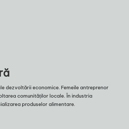
ră
le dezvoltării economice. Femeile antreprenor
ltarea comunităților locale. În industria
ializarea produselor alimentare.