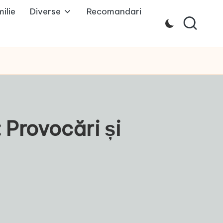
ilie
Diverse
Recomandari
 Provocări și