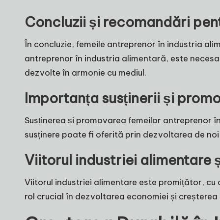
Concluzii și recomandări pent
În concluzie, femeile antreprenor în industria alim
antreprenor în industria alimentară, este necesar 
dezvolte în armonie cu mediul.
Importanța susținerii și promo
Susținerea și promovarea femeilor antreprenor în 
susținere poate fi oferită prin dezvoltarea de noi
Viitorul industriei alimentare 
Viitorul industriei alimentare este promițător, c
rol crucial în dezvoltarea economiei și creșterea ca