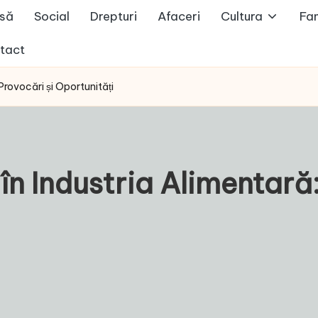
să
Social
Drepturi
Afaceri
Cultura
Fam
tact
Provocări și Oportunități
în Industria Alimentară: