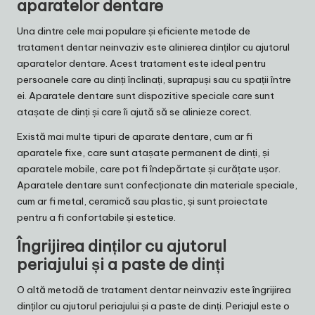
aparatelor dentare
Una dintre cele mai populare și eficiente metode de
tratament dentar neinvaziv este alinierea dinților cu ajutorul
aparatelor dentare. Acest tratament este ideal pentru
persoanele care au dinți înclinați, suprapuși sau cu spații între
ei. Aparatele dentare sunt dispozitive speciale care sunt
atașate de dinți și care îi ajută să se alinieze corect.
Există mai multe tipuri de aparate dentare, cum ar fi
aparatele fixe, care sunt atașate permanent de dinți, și
aparatele mobile, care pot fi îndepărtate și curățate ușor.
Aparatele dentare sunt confecționate din materiale speciale,
cum ar fi metal, ceramică sau plastic, și sunt proiectate
pentru a fi confortabile și estetice.
Îngrijirea dinților cu ajutorul
periajului și a paste de dinți
O altă metodă de tratament dentar neinvaziv este îngrijirea
dinților cu ajutorul periajului și a paste de dinți. Periajul este o