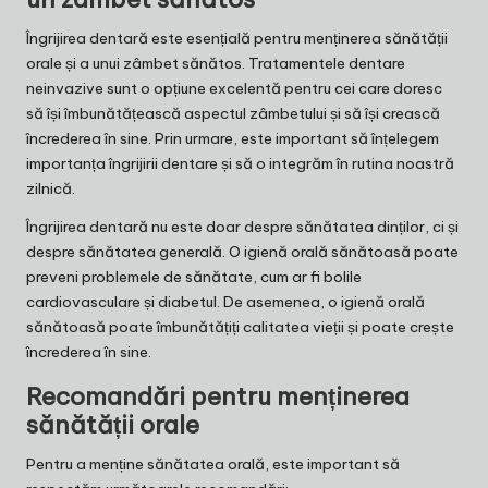
Îngrijirea dentară este esențială pentru menținerea sănătății
orale și a unui zâmbet sănătos. Tratamentele dentare
neinvazive sunt o opțiune excelentă pentru cei care doresc
să își îmbunătățească aspectul zâmbetului și să își crească
încrederea în sine. Prin urmare, este important să înțelegem
importanța îngrijirii dentare și să o integrăm în rutina noastră
zilnică.
Îngrijirea dentară nu este doar despre sănătatea dinților, ci și
despre sănătatea generală. O igienă orală sănătoasă poate
preveni problemele de sănătate, cum ar fi bolile
cardiovasculare și diabetul. De asemenea, o igienă orală
sănătoasă poate îmbunătățiți calitatea vieții și poate crește
încrederea în sine.
Recomandări pentru menținerea
sănătății orale
Pentru a menține sănătatea orală, este important să