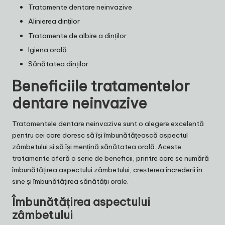
Tratamente dentare neinvazive
Alinierea dinților
Tratamente de albire a dinților
Igiena orală
Sănătatea dinților
Beneficiile tratamentelor
dentare neinvazive
Tratamentele dentare neinvazive sunt o alegere excelentă
pentru cei care doresc să își îmbunătățească aspectul
zâmbetului și să își mențină sănătatea orală. Aceste
tratamente oferă o serie de beneficii, printre care se numără
îmbunătățirea aspectului zâmbetului, creșterea încrederii în
sine și îmbunătățirea sănătății orale.
Îmbunătățirea aspectului
zâmbetului