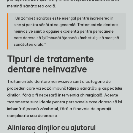
mențină sănătatea orală.
„Un zâmbet sănătos este esențial pentru încrederea în
sine și pentru sănătatea generală. Tratamentele dentare
neinvazive sunt o opțiune excelentă pentru persoanele
care doresc să își îmbunătățească zâmbetul și să mențină
sănătatea orală.”
Tipuri de tratamente
dentare neinvazive
Tratamentele dentare neinvazive sunt o categorie de
proceduri care vizează îmbunătățirea sănătății și aspectului
dinților, fără a fi necesară intervenția chirurgicală. Aceste
tratamente sunt ideale pentru persoanele care doresc să își
îmbunătățească zâmbetul, fără a fi nevoie de operații
complicate sau dureroase.
Alinierea dinților cu ajutorul