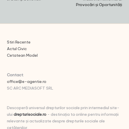
Provocări și Oportunități
Stiri Recente
Actul Civic
Cetatean Model
Contact
:
office@e-agentie.ro
SC ARC MEDIASOFT SRL
Descoperă universul drepturilor sociale prin intermediul site-
ului
drepturisociale.ro
- destinația ta online pentru informații
relevante și actualizate despre drepturile sociale ale
cetățenilor.