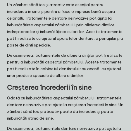
Un zâmbet sănătos și atractiv este esențial pentru
încrederea în sine și pentru a face o impresie bună asupra
celorlalți. Tratamentele dentare neinvazive pot ajuta la
îmbunătățirea aspectului zâmbetului prin alinierea dinților,
îndreptarea lor și îmbunătățirea culorii lor. Aceste tratamente
pot fi realizate cu ajutorul aparatelor dentare, a periajului și a
paste de dinți speciale.
De asemenea, tratamentele de albire a dinților pot fi utilizate
pentru a îmbunătăți aspectul zâmbetului. Aceste tratamente
pot fi realizate în cabinetul dentistului sau acasă, cu ajutorul
unor produse speciale de albire a dinților.
Creșterea încrederii în sine
Odată cu îmbunătățirea aspectului zâmbetului, tratamentele
dentare neinvazive pot ajuta la creșterea încrederii în sine. Un
zâmbet sănătos și atractiv poate da încredere și poate
îmbunătăți stima de sine.
De asemenea, tratamentele dentare neinvazive pot ajuta la