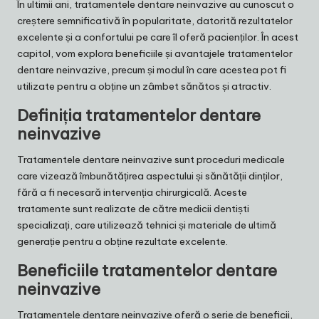
În ultimii ani, tratamentele dentare neinvazive au cunoscut o
creștere semnificativă în popularitate, datorită rezultatelor
excelente și a confortului pe care îl oferă pacienților. În acest
capitol, vom explora beneficiile și avantajele tratamentelor
dentare neinvazive, precum și modul în care acestea pot fi
utilizate pentru a obține un zâmbet sănătos și atractiv.
Definiția tratamentelor dentare
neinvazive
Tratamentele dentare neinvazive sunt proceduri medicale
care vizează îmbunătățirea aspectului și sănătății dinților,
fără a fi necesară intervenția chirurgicală. Aceste
tratamente sunt realizate de către medicii dentiști
specializați, care utilizează tehnici și materiale de ultimă
generație pentru a obține rezultate excelente.
Beneficiile tratamentelor dentare
neinvazive
Tratamentele dentare neinvazive oferă o serie de beneficii,