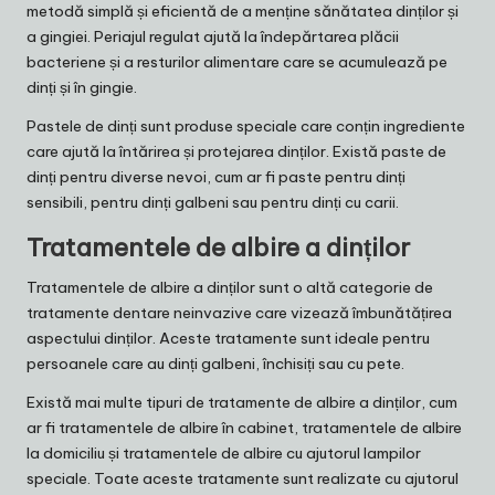
metodă simplă și eficientă de a menține sănătatea dinților și
a gingiei. Periajul regulat ajută la îndepărtarea plăcii
bacteriene și a resturilor alimentare care se acumulează pe
dinți și în gingie.
Pastele de dinți sunt produse speciale care conțin ingrediente
care ajută la întărirea și protejarea dinților. Există paste de
dinți pentru diverse nevoi, cum ar fi paste pentru dinți
sensibili, pentru dinți galbeni sau pentru dinți cu carii.
Tratamentele de albire a dinților
Tratamentele de albire a dinților sunt o altă categorie de
tratamente dentare neinvazive care vizează îmbunătățirea
aspectului dinților. Aceste tratamente sunt ideale pentru
persoanele care au dinți galbeni, închisiți sau cu pete.
Există mai multe tipuri de tratamente de albire a dinților, cum
ar fi tratamentele de albire în cabinet, tratamentele de albire
la domiciliu și tratamentele de albire cu ajutorul lampilor
speciale. Toate aceste tratamente sunt realizate cu ajutorul