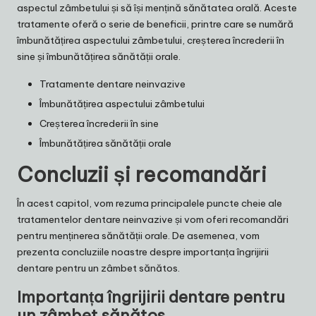
aspectul zâmbetului și să își mențină sănătatea orală. Aceste
tratamente oferă o serie de beneficii, printre care se numără
îmbunătățirea aspectului zâmbetului, creșterea încrederii în
sine și îmbunătățirea sănătății orale.
Tratamente dentare neinvazive
Îmbunătățirea aspectului zâmbetului
Creșterea încrederii în sine
Îmbunătățirea sănătății orale
Concluzii și recomandări
În acest capitol, vom rezuma principalele puncte cheie ale
tratamentelor dentare neinvazive și vom oferi recomandări
pentru menținerea sănătății orale. De asemenea, vom
prezenta concluziile noastre despre importanța îngrijirii
dentare pentru un zâmbet sănătos.
Importanța îngrijirii dentare pentru
un zâmbet sănătos