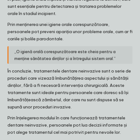
sunt esențiale pentru detectarea și tratarea problemelor
orale în stadiul incipient.
Prin menținerea unei igiene orale corespunzătoare,
persoanele pot preveni apariția unor probleme orale, cum ar fi
cariile și bolile parodontale.
„O igienă orală corespunzătoare este cheia pentru a
menține sănătatea dinților și a întregului sistem oral.”
În concluzie, tratamentele dentare neinvazive sunt o serie de
proceduri care vizează îmbunătățirea aspectului și sănătății
dinților, fără a fi necesară intervenția chirurgicală. Aceste
tratamente sunt ideale pentru persoanele care doresc să își
îmbunătățească zâmbetul, dar care nu sunt dispuse să se
supună unor proceduri invazive.
Prin înțelegerea modului în care funcționează tratamentele
dentare neinvazive, persoanele pot lua decizii informate și
pot alege tratamentul cel mai potrivit pentru nevoile lor.