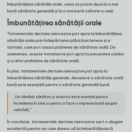
îmbunătățirea sănătății orale, ceea ce poate duce la o mai
bună sănătate generală și la o mai bună calitate a vieții.
Îmbunătățirea sănătății orale
Tratamentele dentare neinvazive pot ajuta la îmbunătățirea
sănătății orale prin îndepărtarea plăcii bacteriene și a
tartrului, care pot cauza probleme de sănătate orală. De
asemenea, aceste tratamente pot ajuta la prevenirea cariilor
și a altor probleme de sănătate orală.
În plus, tratamentele dentare neinvazive pot ajuta la
îmbunătățirea sănătății generale, deoarece o sănătate orală
bună este esențială pentru o sănătate generală bună.
„Un zâmbet sănătos și atractiv este esențial pentru
încrederea în sine și pentru a face o impresie bună asupra
celorlalți.”
În concluzie, tratamentele dentare neinvazive sunt o alegere
excelentă pentru cei care doresc să își îmbunătățească