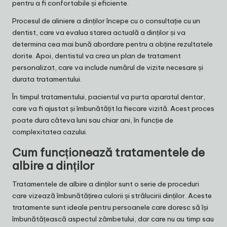
pentru a fi confortabile și eficiente.
Procesul de aliniere a dinților începe cu o consultație cu un
dentist, care va evalua starea actuală a dinților și va
determina cea mai bună abordare pentru a obține rezultatele
dorite. Apoi, dentistul va crea un plan de tratament
personalizat, care va include numărul de vizite necesare și
durata tratamentului.
În timpul tratamentului, pacientul va purta aparatul dentar,
care va fi ajustat și îmbunătățit la fiecare vizită. Acest proces
poate dura câteva luni sau chiar ani, în funcție de
complexitatea cazului.
Cum funcționează tratamentele de
albire a dinților
Tratamentele de albire a dinților sunt o serie de proceduri
care vizează îmbunătățirea culorii și strălucirii dinților. Aceste
tratamente sunt ideale pentru persoanele care doresc să își
îmbunătățească aspectul zâmbetului, dar care nu au timp sau