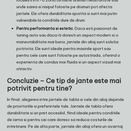
unde sarea si nisipul folosite pe drumuri pot afecta
jantele. Ele ofera durabilitate sporita si sunt mai putin
vulnerabile la conditiile dure de drum.
Pentru performanta si estetic
: Daca esti pasionat de
tuning auto sau daca iti doresti un aspect modern si o
manevrabilitate mai buna, jantele din aliaj sunt solutia
potrivita. Ele sunt ideale pentru masinile sport sau
pentru cele care sunt folosite pe autostrada, oferind o
experienta de condus mai fluida si un aspect vizual mai
atractiv.
Concluzie – Ce tip de jante este mai
potrivit pentru tine?
In final, alegerea intre jantele de tabla si cele din aliaj depinde
de prioritatile si preferintele tale. Jantele de tabla ofera
durabilitate si un pret accesibil, fiind ideale pentru conditiile
de iarna si pentru cei care doresc sa reduca costurile de
intretinere. Pe de alta parte, jantele din aliaj ofera un avantaj