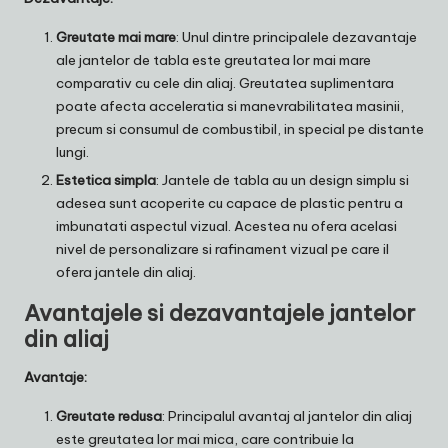
Greutate mai mare
: Unul dintre principalele dezavantaje
ale jantelor de tabla este greutatea lor mai mare
comparativ cu cele din aliaj. Greutatea suplimentara
poate afecta acceleratia si manevrabilitatea masinii,
precum si consumul de combustibil, in special pe distante
lungi.
Estetica simpla
: Jantele de tabla au un design simplu si
adesea sunt acoperite cu capace de plastic pentru a
imbunatati aspectul vizual. Acestea nu ofera acelasi
nivel de personalizare si rafinament vizual pe care il
ofera jantele din aliaj.
Avantajele si dezavantajele jantelor
din aliaj
Avantaje:
Greutate redusa
: Principalul avantaj al jantelor din aliaj
este greutatea lor mai mica, care contribuie la