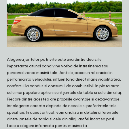
Alegerea jantelor potrivite este una dintre deciziile
importante atunci cand vine vorba de intretinerea sau
personalizarea masinii tale. Jantele joaca un rol crucial in
performanta vehiculului, influentand direct manevrabilitatea,
confortul la condus si consumul de combustibil. In piata auto,
cele mai populare optiuni sunt jantele de tabla si cele din aliaj.
Fiecare dintre acestea are propriile avantaje si dezavantaje,
iar alegerea corecta depinde de nevoile si preferintele tale
specifice. In acest articol, vom analiza in detaliu diferentele
dintre jantele de tabla si cele din aliaj, astfel incat sa poti
face o alegere informata pentru masina ta.