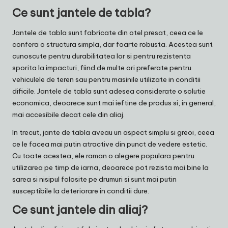
Ce sunt jantele de tabla?
Jantele de tabla sunt fabricate din otel presat, ceea ce le
confera o structura simpla, dar foarte robusta. Acestea sunt
cunoscute pentru durabilitatea lor si pentru rezistenta
sporita la impacturi, fiind de multe ori preferate pentru
vehiculele de teren sau pentru masinile utilizate in conditii
dificile. Jantele de tabla sunt adesea considerate o solutie
economica, deoarece sunt mai ieftine de produs si, in general,
mai accesibile decat cele din aliaj.
In trecut,
jante
de tabla aveau un aspect simplu si greoi, ceea
ce le facea mai putin atractive din punct de vedere estetic.
Cu toate acestea, ele raman o alegere populara pentru
utilizarea pe timp de iarna, deoarece pot rezista mai bine la
sarea si nisipul folosite pe drumuri si sunt mai putin
susceptibile la deteriorare in conditii dure.
Ce sunt jantele din aliaj?