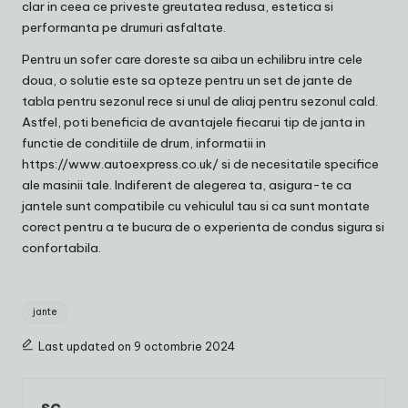
clar in ceea ce priveste greutatea redusa, estetica si
performanta pe drumuri asfaltate.
Pentru un sofer care doreste sa aiba un echilibru intre cele
doua, o solutie este sa opteze pentru un set de jante de
tabla pentru sezonul rece si unul de aliaj pentru sezonul cald.
Astfel, poti beneficia de avantajele fiecarui tip de janta in
functie de conditiile de drum, informatii in
https://www.autoexpress.co.uk/
si de necesitatile specifice
ale masinii tale. Indiferent de alegerea ta, asigura-te ca
jantele sunt compatibile cu vehiculul tau si ca sunt montate
corect pentru a te bucura de o experienta de condus sigura si
confortabila.
Tags:
jante
Last updated on 9 octombrie 2024
sc