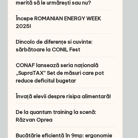
merită să le urmărești sau nu?
Începe ROMANIAN ENERGY WEEK
2025!
Dincolo de diferențe si cuvinte:
sărbătoare la CONIL Fest
CONAF lansează seria națională
„SupraTAX” Set de măsuri care pot
reduce deficitul bugetar
Învață elevii despre risipa alimentară!
De la quantum training la scenă:
Răzvan Oprea
Bucătărie eficientă în 9mp: ergonomie