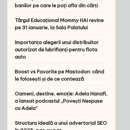
banilor pe care le poți afla din cărți
Târgul Educațional Mommy HAI revine
pe 31 ianuarie, la Sala Palatului
Importanța alegerii unui distribuitor
autorizat de lubrifianți pentru flota
auto
Boost vs Favorite pe Mastodon: când
le folosești și de ce contează
Oameni, destine, emoție: Adela Hanafi,
a lansat podcastul „Povești Nespuse
cu Adela”
Structura ideală a unui advertorial SEO