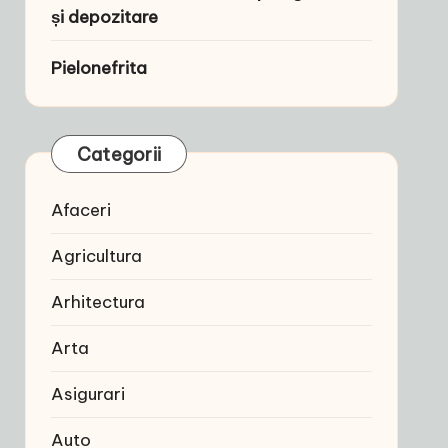
și depozitare
Pielonefrita
Categorii
Afaceri
Agricultura
Arhitectura
Arta
Asigurari
Auto