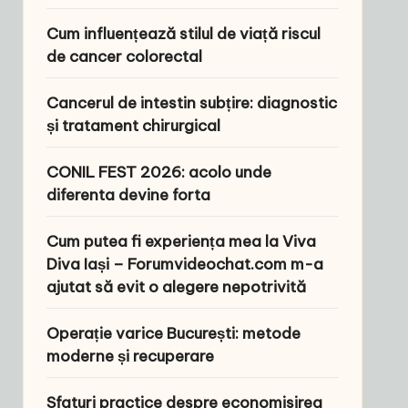
Cum influențează stilul de viață riscul
de cancer colorectal
Cancerul de intestin subțire: diagnostic
și tratament chirurgical
CONIL FEST 2026: acolo unde
diferenta devine forta
Cum putea fi experiența mea la Viva
Diva Iași – Forumvideochat.com m-a
ajutat să evit o alegere nepotrivită
Operație varice București: metode
moderne și recuperare
Sfaturi practice despre economisirea