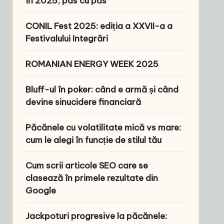
în 2025, pas cu pas
CONIL Fest 2025: ediția a XXVII-a a
Festivalului Integrări
ROMANIAN ENERGY WEEK 2025
Bluff-ul în poker: când e armă și când
devine sinucidere financiară
Păcănele cu volatilitate mică vs mare:
cum le alegi în funcție de stilul tău
Cum scrii articole SEO care se
clasează în primele rezultate din
Google
Jackpoturi progresive la păcănele: