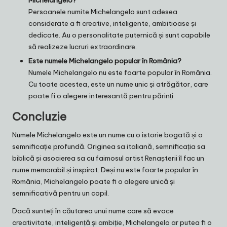
Persoanele numite Michelangelo sunt adesea
considerate a fi creative, inteligente, ambitioase și
dedicate. Au o personalitate puternică și sunt capabile
să realizeze lucruri extraordinare.
Este numele Michelangelo popular în România?
Numele Michelangelo nu este foarte popular în România.
Cu toate acestea, este un nume unic și atrăgător, care
poate fi o alegere interesantă pentru părinți.
Concluzie
Numele Michelangelo este un nume cu o istorie bogată și o
semnificație profundă. Originea sa italiană, semnificația sa
biblică și asocierea sa cu faimosul artist Renașterii îl fac un
nume memorabil și inspirat. Deși nu este foarte popular în
România, Michelangelo poate fi o alegere unică și
semnificativă pentru un copil.
Dacă sunteți în căutarea unui nume care să evoce
creativitate, inteligență și ambiție, Michelangelo ar putea fi o