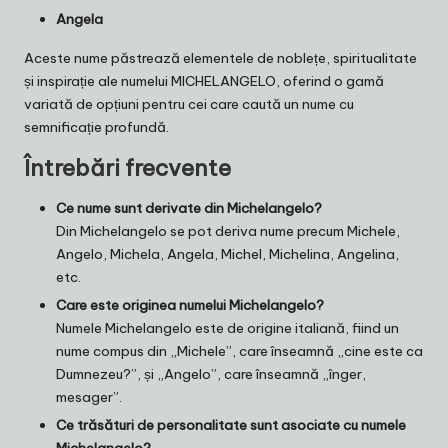
Angela
Aceste nume păstrează elementele de noblețe, spiritualitate
și inspirație ale numelui MICHELANGELO, oferind o gamă
variată de opțiuni pentru cei care caută un nume cu
semnificație profundă.
Întrebări frecvente
Ce nume sunt derivate din Michelangelo?
Din Michelangelo se pot deriva nume precum Michele,
Angelo, Michela, Angela, Michel, Michelina, Angelina,
etc.
Care este originea numelui Michelangelo?
Numele Michelangelo este de origine italiană, fiind un
nume compus din „Michele”, care înseamnă „cine este ca
Dumnezeu?”, și „Angelo”, care înseamnă „înger,
mesager”.
Ce trăsături de personalitate sunt asociate cu numele
Michelangelo?