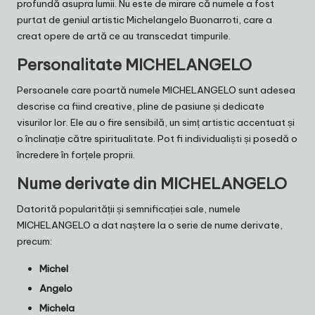
profundă asupra lumii. Nu este de mirare că numele a fost
purtat de geniul artistic Michelangelo Buonarroti, care a
creat opere de artă ce au transcedat timpurile.
Personalitate MICHELANGELO
Persoanele care poartă numele MICHELANGELO sunt adesea
descrise ca fiind creative, pline de pasiune și dedicate
visurilor lor. Ele au o fire sensibilă, un simț artistic accentuat și
o înclinație către spiritualitate. Pot fi individualiști și posedă o
încredere în forțele proprii.
Nume derivate din MICHELANGELO
Datorită popularității și semnificației sale, numele
MICHELANGELO a dat naștere la o serie de nume derivate,
precum:
Michel
Angelo
Michela