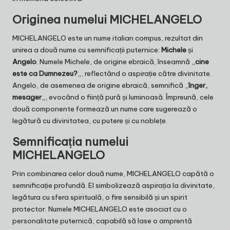
Originea numelui MICHELANGELO
MICHELANGELO este un nume italian compus, rezultat din
unirea a două nume cu semnificații puternice:
Michele
și
Angelo
. Numele Michele, de origine ebraică, înseamnă „
cine
este ca Dumnezeu?
„, reflectând o aspirație către divinitate.
Angelo, de asemenea de origine ebraică, semnifică „
înger,
mesager
„, evocând o ființă pură și luminoasă. Împreună, cele
două componente formează un nume care sugerează o
legătură cu divinitatea, cu putere și cu noblețe.
Semnificația numelui
MICHELANGELO
Prin combinarea celor două nume, MICHELANGELO capătă o
semnificație profundă. El simbolizează aspirația la divinitate,
legătura cu sfera spirituală, o fire sensibilă și un spirit
protector. Numele MICHELANGELO este asociat cu o
personalitate puternică, capabilă să lase o amprentă