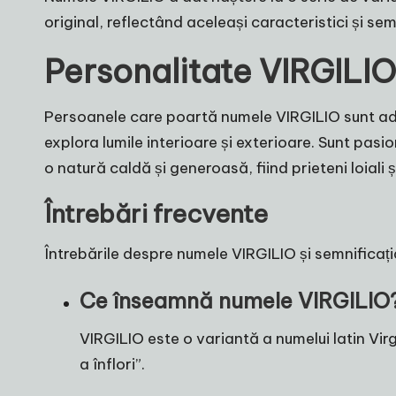
original, reflectând aceleași caracteristici și se
Personalitate VIRGILIO
Persoanele care poartă numele VIRGILIO sunt ades
explora lumile interioare și exterioare. Sunt pasi
o natură caldă și generoasă, fiind prieteni loiali 
Întrebări frecvente
Întrebările despre numele VIRGILIO și semnificaț
Ce înseamnă numele VIRGILIO
VIRGILIO este o variantă a numelui latin Virg
a înflori”.