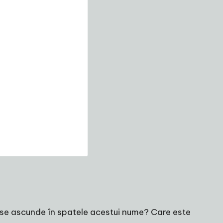
e se ascunde în spatele acestui nume? Care este