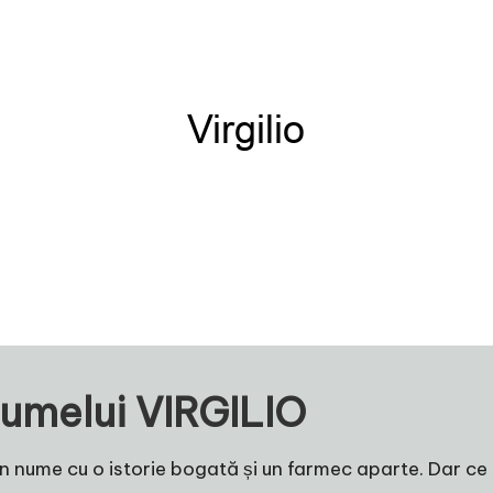
umelui VIRGILIO
 un nume cu o istorie bogată și un farmec aparte. Dar c