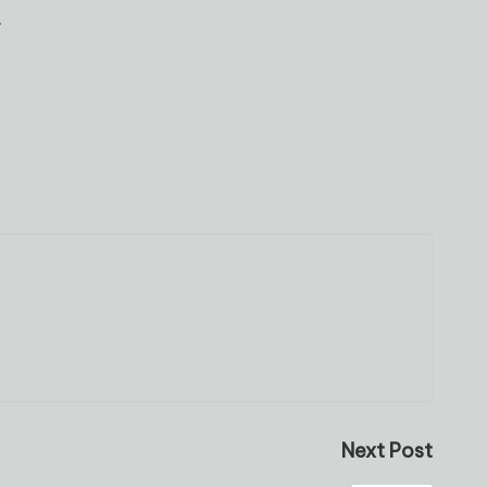
.
Next Post