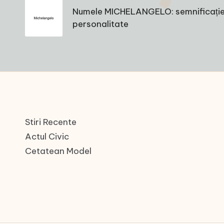
navigation
Numele MICHELANGELO: semnificație, o
personalitate
Stiri Recente
Actul Civic
Cetatean Model