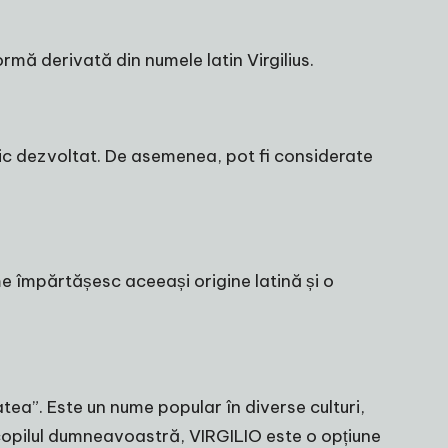
ormă derivată din numele latin Virgilius.
tic dezvoltat. De asemenea, pot fi considerate
ume împărtășesc aceeași origine latină și o
tea”. Este un nume popular în diverse culturi,
 copilul dumneavoastră, VIRGILIO este o opțiune