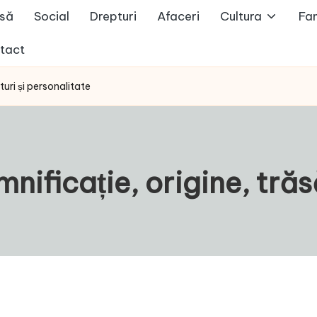
să
Social
Drepturi
Afaceri
Cultura
Fam
tact
turi și personalitate
ificație, origine, trăs