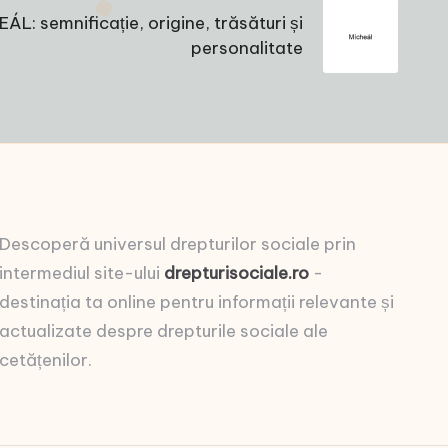
L: semnificație, origine, trăsături și
personalitate
Descoperă universul drepturilor sociale prin
intermediul site-ului
drepturisociale.ro
-
destinația ta online pentru informații relevante și
actualizate despre drepturile sociale ale
cetățenilor.