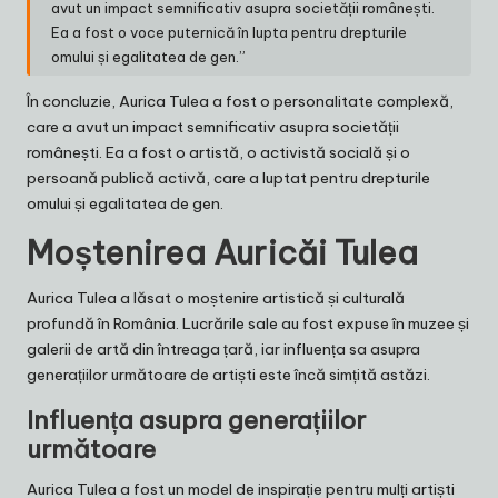
avut un impact semnificativ asupra societății românești.
Ea a fost o voce puternică în lupta pentru drepturile
omului și egalitatea de gen.”
În concluzie, Aurica Tulea a fost o personalitate complexă,
care a avut un impact semnificativ asupra societății
românești. Ea a fost o artistă, o activistă socială și o
persoană publică activă, care a luptat pentru drepturile
omului și egalitatea de gen.
Moștenirea Auricăi Tulea
Aurica Tulea a lăsat o moștenire artistică și culturală
profundă în România. Lucrările sale au fost expuse în muzee și
galerii de artă din întreaga țară, iar influența sa asupra
generațiilor următoare de artiști este încă simțită astăzi.
Influența asupra generațiilor
următoare
Aurica Tulea a fost un model de inspirație pentru mulți artiști