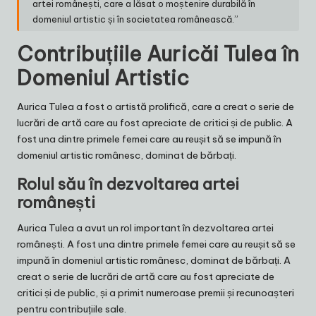
artei românești, care a lăsat o moștenire durabilă în
domeniul artistic și în societatea românească.”
Contribuțiile Auricăi Tulea în
Domeniul Artistic
Aurica Tulea a fost o artistă prolifică, care a creat o serie de
lucrări de artă care au fost apreciate de critici și de public. A
fost una dintre primele femei care au reușit să se impună în
domeniul artistic românesc, dominat de bărbați.
Rolul său în dezvoltarea artei
românești
Aurica Tulea a avut un rol important în dezvoltarea artei
românești. A fost una dintre primele femei care au reușit să se
impună în domeniul artistic românesc, dominat de bărbați. A
creat o serie de lucrări de artă care au fost apreciate de
critici și de public, și a primit numeroase premii și recunoașteri
pentru contribuțiile sale.