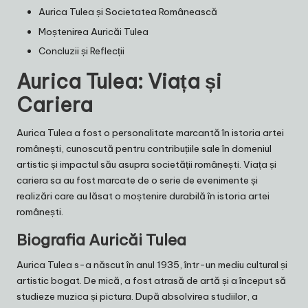
Aurica Tulea și Societatea Românească
Moștenirea Auricăi Tulea
Concluzii și Reflecții
Aurica Tulea: Viața și
Cariera
Aurica Tulea a fost o personalitate marcantă în istoria artei
românești, cunoscută pentru contribuțiile sale în domeniul
artistic și impactul său asupra societății românești. Viața și
cariera sa au fost marcate de o serie de evenimente și
realizări care au lăsat o moștenire durabilă în istoria artei
românești.
Biografia Auricăi Tulea
Aurica Tulea s-a născut în anul 1935, într-un mediu cultural și
artistic bogat. De mică, a fost atrasă de artă și a început să
studieze muzica și pictura. După absolvirea studiilor, a