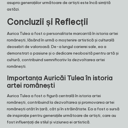
asupra generațiilor următoare de artiști este încă simțită
astăzi.
Concluzii și Reflecții
Aurica Tulea a fost o personalitate marcantă în istoria artei
românești, lăsând în urmă o moștenire artistică și culturală
deosebit de valoroasă. De-a lungul carierei sale, ea a
demonstrat o pasiune și o dedicare neobosită pentru artă și
cultură, contribuind semnificativ la dezvoltarea artei
românești.
Importanța Auricăi Tulea în istoria
artei românești
Aurica Tulea a fost o figură centrală în istoria artei
românești, contribuind la dezvoltarea și promovarea artei
românești atât în țară, cât și în străinătate. Ea a fost o sursă
de inspirație pentru generațiile următoare de artiști, care au
fost influențați de stilul și viziunea ei artistică.