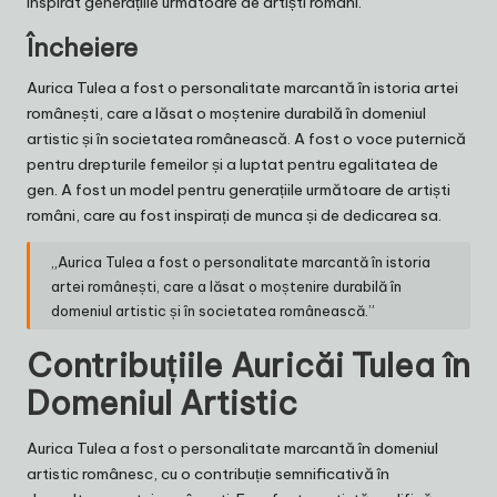
inspirat generațiile următoare de artiști români.
Încheiere
Aurica Tulea a fost o personalitate marcantă în istoria artei
românești, care a lăsat o moștenire durabilă în domeniul
artistic și în societatea românească. A fost o voce puternică
pentru drepturile femeilor și a luptat pentru egalitatea de
gen. A fost un model pentru generațiile următoare de artiști
români, care au fost inspirați de munca și de dedicarea sa.
„Aurica Tulea a fost o personalitate marcantă în istoria
artei românești, care a lăsat o moștenire durabilă în
domeniul artistic și în societatea românească.”
Contribuțiile Auricăi Tulea în
Domeniul Artistic
Aurica Tulea a fost o personalitate marcantă în domeniul
artistic românesc, cu o contribuție semnificativă în