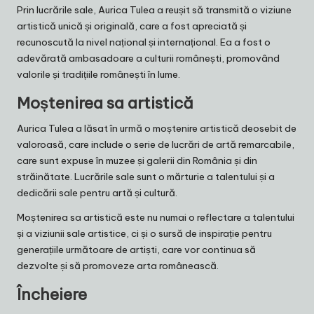
Prin lucrările sale, Aurica Tulea a reușit să transmită o viziune
artistică unică și originală, care a fost apreciată și
recunoscută la nivel național și internațional. Ea a fost o
adevărată ambasadoare a culturii românești, promovând
valorile și tradițiile românești în lume.
Moștenirea sa artistică
Aurica Tulea a lăsat în urmă o moștenire artistică deosebit de
valoroasă, care include o serie de lucrări de artă remarcabile,
care sunt expuse în muzee și galerii din România și din
străinătate. Lucrările sale sunt o mărturie a talentului și a
dedicării sale pentru artă și cultură.
Moștenirea sa artistică este nu numai o reflectare a talentului
și a viziunii sale artistice, ci și o sursă de inspirație pentru
generațiile următoare de artiști, care vor continua să
dezvolte și să promoveze arta românească.
Încheiere