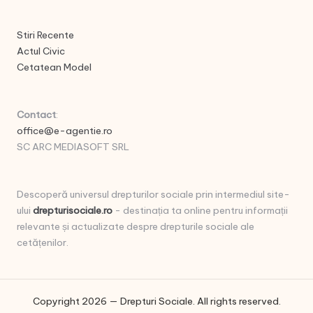
Stiri Recente
Actul Civic
Cetatean Model
Contact
:
office@e-agentie.ro
SC ARC MEDIASOFT SRL
Descoperă universul drepturilor sociale prin intermediul site-
ului
drepturisociale.ro
- destinația ta online pentru informații
relevante și actualizate despre drepturile sociale ale
cetățenilor.
Copyright 2026 — Drepturi Sociale. All rights reserved.