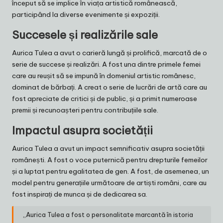
început să se implice în viața artistică românească,
participând la diverse evenimente și expoziții.
Succesele și realizările sale
Aurica Tulea a avut o carieră lungă și prolifică, marcată de o
serie de succese și realizări. A fost una dintre primele femei
care au reușit să se impună în domeniul artistic românesc,
dominat de bărbați. A creat o serie de lucrări de artă care au
fost apreciate de critici și de public, și a primit numeroase
premii și recunoașteri pentru contribuțiile sale.
Impactul asupra societății
Aurica Tulea a avut un impact semnificativ asupra societății
românești. A fost o voce puternică pentru drepturile femeilor
și a luptat pentru egalitatea de gen. A fost, de asemenea, un
model pentru generațiile următoare de artiști români, care au
fost inspirați de munca și de dedicarea sa.
„Aurica Tulea a fost o personalitate marcantă în istoria