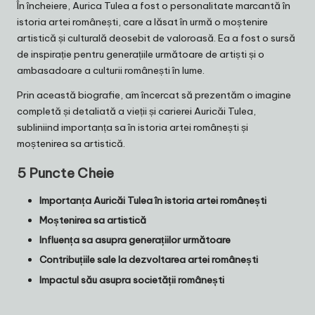
În încheiere, Aurica Tulea a fost o personalitate marcantă în
istoria artei românești, care a lăsat în urmă o moștenire
artistică și culturală deosebit de valoroasă. Ea a fost o sursă
de inspirație pentru generațiile următoare de artiști și o
ambasadoare a culturii românești în lume.
Prin această biografie, am încercat să prezentăm o imagine
completă și detaliată a vieții și carierei Auricăi Tulea,
subliniind importanța sa în istoria artei românești și
moștenirea sa artistică.
5 Puncte Cheie
Importanța Auricăi Tulea în istoria artei românești
Moștenirea sa artistică
Influența sa asupra generațiilor următoare
Contribuțiile sale la dezvoltarea artei românești
Impactul său asupra societății românești