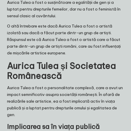
Aurica Tulea a fost o susținătoare a egalității de gen și a
luptat pentru drepturile femeilor, dar nu a fost o feministă în
sensul clasic al cuvântului.
O altă întrebare este dacă Aurica Tulea a fost o artistă
izolată sau dacă a făcut parte dintr-un grup de artiști.
Răspunsul este că Aurica Tulea a fost o artistă care a făcut
parte dintr-un grup de artiști români, care au fost influențați
de mișcările artistice europene.
Aurica Tulea și Societatea
Românească
Aurica Tulea a fost o personalitate complexă, care a avut un
impact semnificativ asupra societății românești. În afară de
realizările sale artistice, ea a fost implicată activ în viața
publică și a luptat pentru drepturile omului și egalitatea de
gen.
Implicarea sa în viața publică