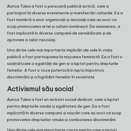
Aurica Tulea a fost o persoană publică activă, care a
participat la diverse evenimente și manifestări culturale. Ea a
fost membră a unor organizații și asociații care au avut ca
scop promovarea artei și culturii românești. De asemenea, a
fost implicată în diverse campanii de sensibilizare și de
ajutorare a celor nevoiași.
Una dintre cele mai importante implicări ale sale în viața
publică a fost participarea la mișcarea feministă. Ea a fost o
susținătoare a egalității de gen și a luptat pentru drepturile
femeilor. A fost o voce puternică în lupta împotriva
discriminării și a îngrădirii femeilor în societate.
Activismul său social
Aurica Tulea a fost un activist social dedicat, care a luptat
pentru drepturile omului și egalitatea de gen. Ea a fost
implicată în diverse campanii și mișcări care au avut ca scop
promovarea drepturilor omului și combaterea discriminării.
Una dintre cele mai importante cauze pentru care a luptat