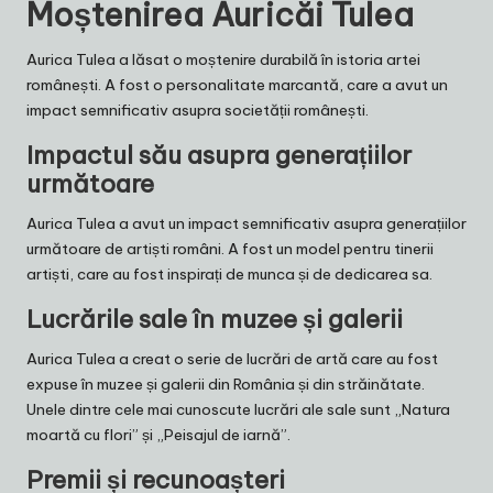
Moștenirea Auricăi Tulea
Aurica Tulea a lăsat o moștenire durabilă în istoria artei
românești. A fost o personalitate marcantă, care a avut un
impact semnificativ asupra societății românești.
Impactul său asupra generațiilor
următoare
Aurica Tulea a avut un impact semnificativ asupra generațiilor
următoare de artiști români. A fost un model pentru tinerii
artiști, care au fost inspirați de munca și de dedicarea sa.
Lucrările sale în muzee și galerii
Aurica Tulea a creat o serie de lucrări de artă care au fost
expuse în muzee și galerii din România și din străinătate.
Unele dintre cele mai cunoscute lucrări ale sale sunt „Natura
moartă cu flori” și „Peisajul de iarnă”.
Premii și recunoașteri