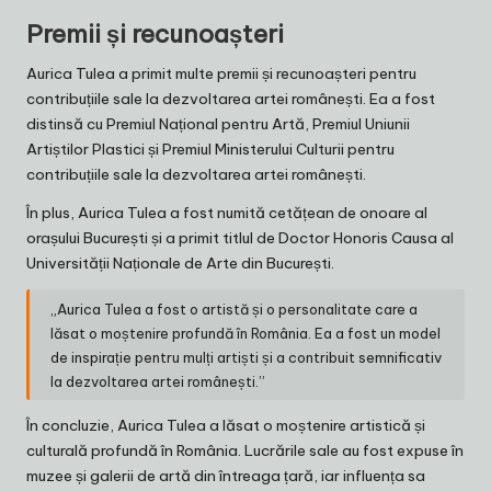
Premii și recunoașteri
Aurica Tulea a primit multe premii și recunoașteri pentru
contribuțiile sale la dezvoltarea artei românești. Ea a fost
distinsă cu Premiul Național pentru Artă, Premiul Uniunii
Artiștilor Plastici și Premiul Ministerului Culturii pentru
contribuțiile sale la dezvoltarea artei românești.
În plus, Aurica Tulea a fost numită cetățean de onoare al
orașului București și a primit titlul de Doctor Honoris Causa al
Universității Naționale de Arte din București.
„Aurica Tulea a fost o artistă și o personalitate care a
lăsat o moștenire profundă în România. Ea a fost un model
de inspirație pentru mulți artiști și a contribuit semnificativ
la dezvoltarea artei românești.”
În concluzie, Aurica Tulea a lăsat o moștenire artistică și
culturală profundă în România. Lucrările sale au fost expuse în
muzee și galerii de artă din întreaga țară, iar influența sa