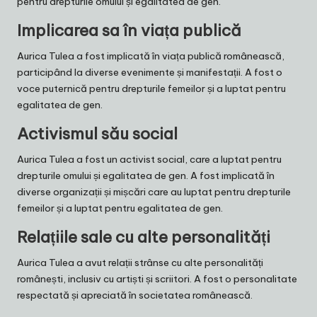
pentru drepturile omului și egalitatea de gen.
Implicarea sa în viața publică
Aurica Tulea a fost implicată în viața publică românească,
participând la diverse evenimente și manifestații. A fost o
voce puternică pentru drepturile femeilor și a luptat pentru
egalitatea de gen.
Activismul său social
Aurica Tulea a fost un activist social, care a luptat pentru
drepturile omului și egalitatea de gen. A fost implicată în
diverse organizații și mișcări care au luptat pentru drepturile
femeilor și a luptat pentru egalitatea de gen.
Relațiile sale cu alte personalități
Aurica Tulea a avut relații strânse cu alte personalități
românești, inclusiv cu artiști și scriitori. A fost o personalitate
respectată și apreciată în societatea românească.