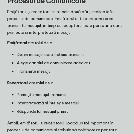
Procesul de Comunicare
Emițătorul și receptorul sunt cele două părți implicate în
procesul de comunicare. Emițătorul este persoana care
transmite mesajul, în timp ce receptorul este persoana care
primește și interpretează mesajul.
Emițătorul
are rolul de a:
Defini mesajul care trebuie transmis
Alege canalul de comunicare adecvat
Transmite mesajul
Receptorul
are rolul de a:
Primește mesajul transmis
Interpretează și înțelege mesajul
Răspunde la mesajul primit
Ambii, emițătorul și receptorul, joacă un rol important în
procesul de comunicare și trebuie să colaboreze pentru a