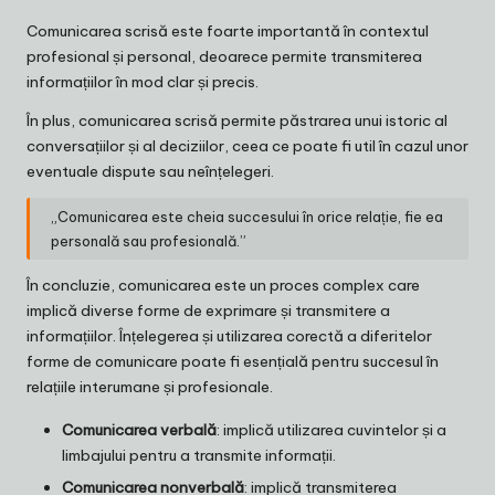
Comunicarea scrisă este foarte importantă în contextul
profesional și personal, deoarece permite transmiterea
informațiilor în mod clar și precis.
În plus, comunicarea scrisă permite păstrarea unui istoric al
conversațiilor și al deciziilor, ceea ce poate fi util în cazul unor
eventuale dispute sau neînțelegeri.
„Comunicarea este cheia succesului în orice relație, fie ea
personală sau profesională.”
În concluzie, comunicarea este un proces complex care
implică diverse forme de exprimare și transmitere a
informațiilor. Înțelegerea și utilizarea corectă a diferitelor
forme de comunicare poate fi esențială pentru succesul în
relațiile interumane și profesionale.
Comunicarea verbală
: implică utilizarea cuvintelor și a
limbajului pentru a transmite informații.
Comunicarea nonverbală
: implică transmiterea