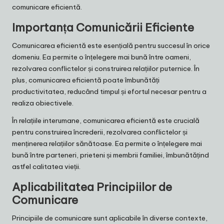
comunicare eficientă.
Importanța Comunicării Eficiente
Comunicarea eficientă este esențială pentru succesul în orice
domeniu. Ea permite o înțelegere mai bună între oameni,
rezolvarea conflictelor și construirea relațiilor puternice. În
plus, comunicarea eficientă poate îmbunătăți
productivitatea, reducând timpul și efortul necesar pentru a
realiza obiectivele.
În relațiile interumane, comunicarea eficientă este crucială
pentru construirea încrederii, rezolvarea conflictelor și
menținerea relațiilor sănătoase. Ea permite o înțelegere mai
bună între parteneri, prieteni și membrii familiei, îmbunătățind
astfel calitatea vieții.
Aplicabilitatea Principiilor de
Comunicare
Principiile de comunicare sunt aplicabile în diverse contexte,