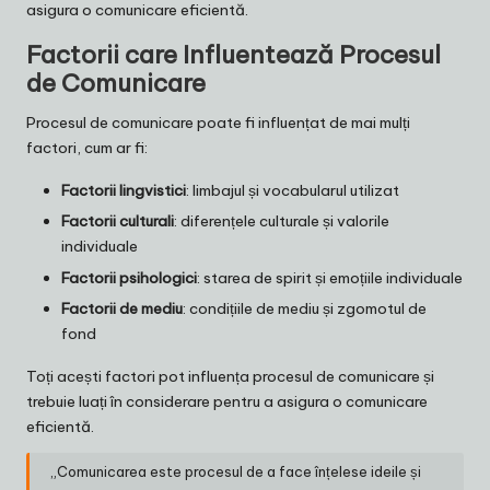
asigura o comunicare eficientă.
Factorii care Influentează Procesul
de Comunicare
Procesul de comunicare poate fi influențat de mai mulți
factori, cum ar fi:
Factorii lingvistici
: limbajul și vocabularul utilizat
Factorii culturali
: diferențele culturale și valorile
individuale
Factorii psihologici
: starea de spirit și emoțiile individuale
Factorii de mediu
: condițiile de mediu și zgomotul de
fond
Toți acești factori pot influența procesul de comunicare și
trebuie luați în considerare pentru a asigura o comunicare
eficientă.
„Comunicarea este procesul de a face înțelese ideile și