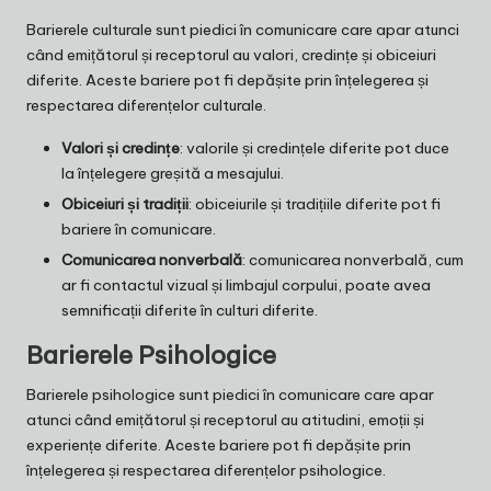
Barierele culturale sunt piedici în comunicare care apar atunci
când emițătorul și receptorul au valori, credințe și obiceiuri
diferite. Aceste bariere pot fi depășite prin înțelegerea și
respectarea diferențelor culturale.
Valori și credințe
: valorile și credințele diferite pot duce
la înțelegere greșită a mesajului.
Obiceiuri și tradiții
: obiceiurile și tradițiile diferite pot fi
bariere în comunicare.
Comunicarea nonverbală
: comunicarea nonverbală, cum
ar fi contactul vizual și limbajul corpului, poate avea
semnificații diferite în culturi diferite.
Barierele Psihologice
Barierele psihologice sunt piedici în comunicare care apar
atunci când emițătorul și receptorul au atitudini, emoții și
experiențe diferite. Aceste bariere pot fi depășite prin
înțelegerea și respectarea diferențelor psihologice.