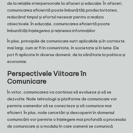
de la relațiile interpersonale la afaceri și educație. În afaceri,
comunicarea eficientă poate îmbunătăți productivitatea,
reducând timpul și efortul necesar pentru a realiza
obiectivele. În educație, comunicarea eficientă poate
îmbunătăți înțelegerea și reținerea informațiilor.
În plus, principiile de comunicare sunt aplicabile și în contexte
mai largi, cum ar fi în comunitate, în societate și în lume. Ele
pot fi aplicate în diverse domenii, de la sănătate la politica și
economie.
Perspectivele Viitoare în
Comunicare
În viitor, comunicarea va continua să evolueze și să se
dezvolte. Noile tehnologii și platforme de comunicare vor
permite oamenilor să se conecteze și să comunice mai
eficient. În plus, noile cercetări și descoperiri în domeniul
comunicării vor permite o înțelegere mai profundă a procesului
de comunicare și a modului în care oamenii se comunică.