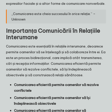
expresiilor faciale și a altor forme de comunicare nonverbale.
„Comunicarea este cheia succesului în orice relație.” –
Unknown
Importanța Comunicării în Relațiile
Interumane
Comunicarea este esențială în relațiile interumane, deoarece
permite oamenilor să se înțeleagă și să colaboreze între ei. Ea
este un proces bidirecțional, care implică atât transmiterea,
cât și recepția informațiilor. Comunicarea eficientă permite
oamenilor să rezolve conflictele, să își îndeplinească
obiectivele și să construiască relații sănătoase.
Comunicarea eficientă permite oamenilor să rezolve
conflictele
Comunicarea eficientă permite oamenilor să își
îndeplinească obiectivele
Comunicarea eficientă permite oamenilor să