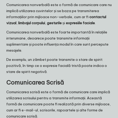
Comunicarea nonverbală este o formă de comunicare care nu
implică utilizarea cuvintelor și se baza pe transmiterea
informațiilor prin mijloace non-verbale, cum ar fi
contactul
vizual
,
limbajul corpului
,
gesturile
și
expresiile faciale
.
Comunicarea nonverbală este foarte importantă în relațiile
interumane, deoarece poate transmite informații
suplimentare și poate influența modul în care sunt percepute
mesajele.
De exemplu, un zâmbet poate transmite o stare de spirit
pozitivă, în timp ce o expresie facială tristă poate indica o
stare de spirit negativă.
Comunicarea Scrisă
Comunicarea scrisă este o formă de comunicare care implică
utilizarea scrisului pentru a transmite informații. Această
formă de comunicare poate fi realizată prin diverse mijloace,
cum ar fi e-mail-ul, scrisorile, rapoartele și alte forme de
comunicare scrisă.