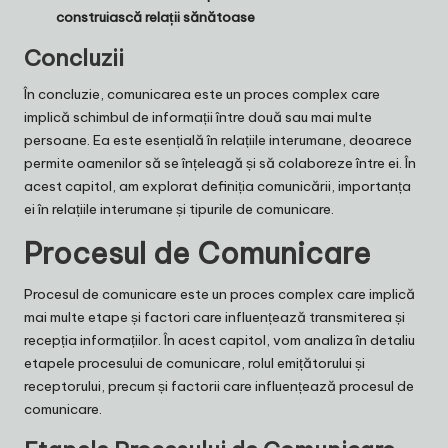
construiască relații sănătoase
Concluzii
În concluzie, comunicarea este un proces complex care
implică schimbul de informații între două sau mai multe
persoane. Ea este esențială în relațiile interumane, deoarece
permite oamenilor să se înțeleagă și să colaboreze între ei. În
acest capitol, am explorat definiția comunicării, importanța
ei în relațiile interumane și tipurile de comunicare.
Procesul de Comunicare
Procesul de comunicare este un proces complex care implică
mai multe etape și factori care influențează transmiterea și
recepția informațiilor. În acest capitol, vom analiza în detaliu
etapele procesului de comunicare, rolul emițătorului și
receptorului, precum și factorii care influențează procesul de
comunicare.