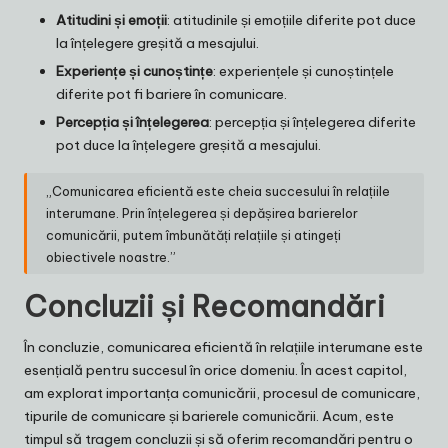
Atitudini și emoții
: atitudinile și emoțiile diferite pot duce
la înțelegere greșită a mesajului.
Experiențe și cunoștințe
: experiențele și cunoștințele
diferite pot fi bariere în comunicare.
Percepția și înțelegerea
: percepția și înțelegerea diferite
pot duce la înțelegere greșită a mesajului.
„Comunicarea eficientă este cheia succesului în relațiile
interumane. Prin înțelegerea și depășirea barierelor
comunicării, putem îmbunătăți relațiile și atingeți
obiectivele noastre.”
Concluzii și Recomandări
În concluzie, comunicarea eficientă în relațiile interumane este
esențială pentru succesul în orice domeniu. În acest capitol,
am explorat importanța comunicării, procesul de comunicare,
tipurile de comunicare și barierele comunicării. Acum, este
timpul să tragem concluzii și să oferim recomandări pentru o