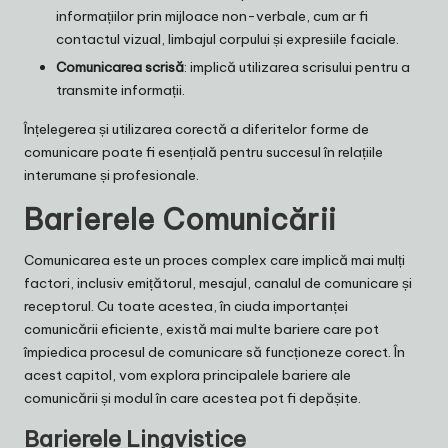
informațiilor prin mijloace non-verbale, cum ar fi
contactul vizual, limbajul corpului și expresiile faciale.
Comunicarea scrisă
: implică utilizarea scrisului pentru a
transmite informații.
Înțelegerea și utilizarea corectă a diferitelor forme de
comunicare poate fi esențială pentru succesul în relațiile
interumane și profesionale.
Barierele Comunicării
Comunicarea este un proces complex care implică mai mulți
factori, inclusiv emițătorul, mesajul, canalul de comunicare și
receptorul. Cu toate acestea, în ciuda importanței
comunicării eficiente, există mai multe bariere care pot
împiedica procesul de comunicare să funcționeze corect. În
acest capitol, vom explora principalele bariere ale
comunicării și modul în care acestea pot fi depășite.
Barierele Lingvistice