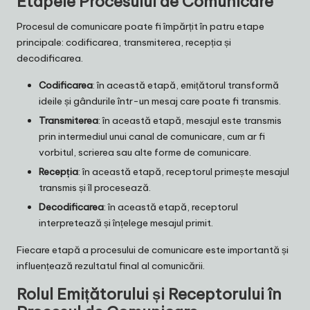
Etapele Procesului de Comunicare
Procesul de comunicare poate fi împărțit în patru etape
principale: codificarea, transmiterea, recepția și
decodificarea.
Codificarea
: în această etapă, emițătorul transformă
ideile și gândurile într-un mesaj care poate fi transmis.
Transmiterea
: în această etapă, mesajul este transmis
prin intermediul unui canal de comunicare, cum ar fi
vorbitul, scrierea sau alte forme de comunicare.
Recepția
: în această etapă, receptorul primește mesajul
transmis și îl procesează.
Decodificarea
: în această etapă, receptorul
interpretează și înțelege mesajul primit.
Fiecare etapă a procesului de comunicare este importantă și
influențează rezultatul final al comunicării.
Rolul Emițătorului și Receptorului în