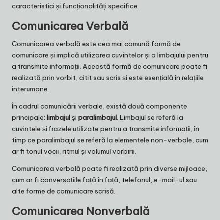
caracteristici și funcționalități specifice.
Comunicarea Verbală
Comunicarea verbală este cea mai comună formă de
comunicare și implică utilizarea cuvintelor și a limbajului pentru
a transmite informații. Această formă de comunicare poate fi
realizată prin vorbit, citit sau scris și este esențială în relațiile
interumane.
În cadrul comunicării verbale, există două componente
principale:
limbajul
și
paralimbajul
. Limbajul se referă la
cuvintele și frazele utilizate pentru a transmite informații, în
timp ce paralimbajul se referă la elementele non-verbale, cum
ar fi tonul vocii, ritmul și volumul vorbirii.
Comunicarea verbală poate fi realizată prin diverse mijloace,
cum ar fi conversațiile față în față, telefonul, e-mail-ul sau
alte forme de comunicare scrisă.
Comunicarea Nonverbală