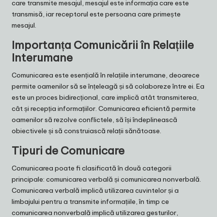
care transmite mesajul, mesajul este informația care este
transmisă, iar receptorul este persoana care primește
mesajul.
Importanța Comunicării în Relațiile
Interumane
Comunicarea este esențială în relațiile interumane, deoarece
permite oamenilor să se înțeleagă și să colaboreze între ei. Ea
este un proces bidirecțional, care implică atât transmiterea,
cât și recepția informațiilor. Comunicarea eficientă permite
oamenilor să rezolve conflictele, să își îndeplinească
obiectivele și să construiască relații sănătoase.
Tipuri de Comunicare
Comunicarea poate fi clasificată în două categorii
principale: comunicarea verbală și comunicarea nonverbală.
Comunicarea verbală implică utilizarea cuvintelor și a
limbajului pentru a transmite informațiile, în timp ce
comunicarea nonverbală implică utilizarea gesturilor,