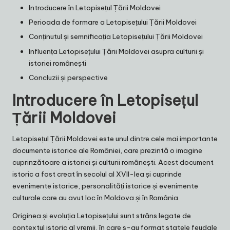
Introducere în Letopisețul Țării Moldovei
Perioada de formare a Letopisețului Țării Moldovei
Conținutul și semnificația Letopisețului Țării Moldovei
Influența Letopisețului Țării Moldovei asupra culturii și
istoriei românești
Concluzii și perspective
Introducere în Letopisețul
Țării Moldovei
Letopisețul Țării Moldovei este unul dintre cele mai importante
documente istorice ale României, care prezintă o imagine
cuprinzătoare a istoriei și culturii românești. Acest document
istoric a fost creat în secolul al XVII-lea și cuprinde
evenimente istorice, personalități istorice și evenimente
culturale care au avut loc în Moldova și în România.
Originea și evoluția Letopisețului sunt strâns legate de
contextul istoric al vremii, în care s-au format statele feudale