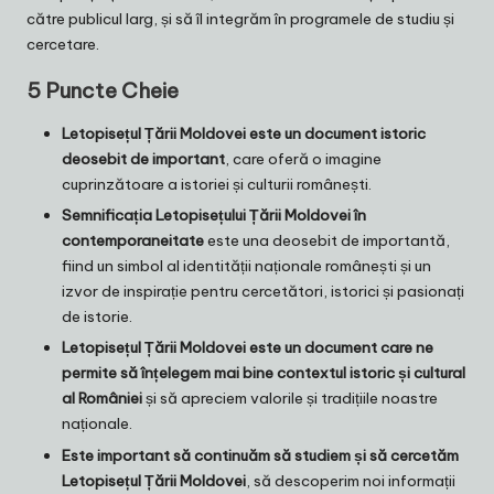
către publicul larg, și să îl integrăm în programele de studiu și
cercetare.
5 Puncte Cheie
Letopisețul Țării Moldovei este un document istoric
deosebit de important
, care oferă o imagine
cuprinzătoare a istoriei și culturii românești.
Semnificația Letopisețului Țării Moldovei în
contemporaneitate
este una deosebit de importantă,
fiind un simbol al identității naționale românești și un
izvor de inspirație pentru cercetători, istorici și pasionați
de istorie.
Letopisețul Țării Moldovei este un document care ne
permite să înțelegem mai bine contextul istoric și cultural
al României
și să apreciem valorile și tradițiile noastre
naționale.
Este important să continuăm să studiem și să cercetăm
Letopisețul Țării Moldovei
, să descoperim noi informații