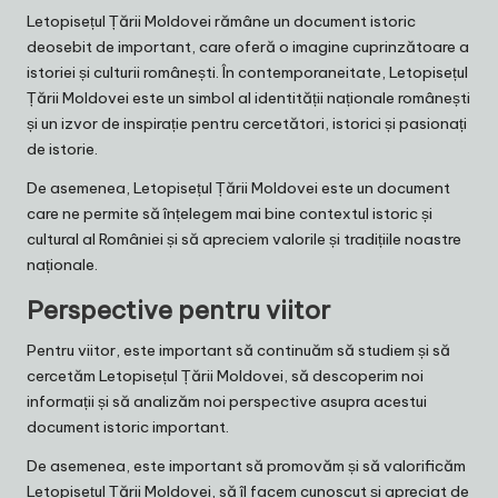
Letopisețul Țării Moldovei rămâne un document istoric
deosebit de important, care oferă o imagine cuprinzătoare a
istoriei și culturii românești. În contemporaneitate, Letopisețul
Țării Moldovei este un simbol al identității naționale românești
și un izvor de inspirație pentru cercetători, istorici și pasionați
de istorie.
De asemenea, Letopisețul Țării Moldovei este un document
care ne permite să înțelegem mai bine contextul istoric și
cultural al României și să apreciem valorile și tradițiile noastre
naționale.
Perspective pentru viitor
Pentru viitor, este important să continuăm să studiem și să
cercetăm Letopisețul Țării Moldovei, să descoperim noi
informații și să analizăm noi perspective asupra acestui
document istoric important.
De asemenea, este important să promovăm și să valorificăm
Letopisețul Țării Moldovei, să îl facem cunoscut și apreciat de