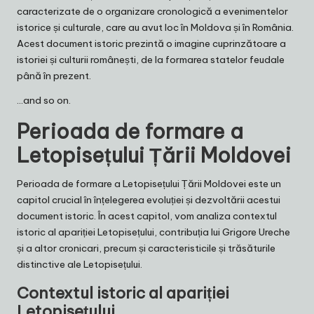
caracterizate de o organizare cronologică a evenimentelor
istorice și culturale, care au avut loc în Moldova și în România.
Acest document istoric prezintă o imagine cuprinzătoare a
istoriei și culturii românești, de la formarea statelor feudale
până în prezent.
…and so on.
Perioada de formare a
Letopisețului Țării Moldovei
Perioada de formare a Letopisețului Țării Moldovei este un
capitol crucial în înțelegerea evoluției și dezvoltării acestui
document istoric. În acest capitol, vom analiza contextul
istoric al apariției Letopisețului, contribuția lui Grigore Ureche
și a altor cronicari, precum și caracteristicile și trăsăturile
distinctive ale Letopisețului.
Contextul istoric al apariției
Letopisețului