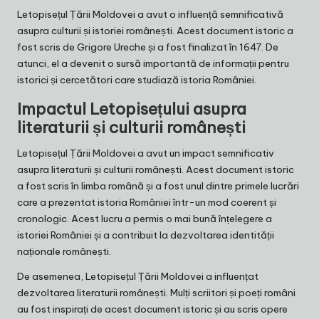
Letopisețul Țării Moldovei a avut o influență semnificativă
asupra culturii și istoriei românești. Acest document istoric a
fost scris de Grigore Ureche și a fost finalizat în 1647. De
atunci, el a devenit o sursă importantă de informații pentru
istorici și cercetători care studiază istoria României.
Impactul Letopisețului asupra
literaturii și culturii românești
Letopisețul Țării Moldovei a avut un impact semnificativ
asupra literaturii și culturii românești. Acest document istoric
a fost scris în limba română și a fost unul dintre primele lucrări
care a prezentat istoria României într-un mod coerent și
cronologic. Acest lucru a permis o mai bună înțelegere a
istoriei României și a contribuit la dezvoltarea identității
naționale românești.
De asemenea, Letopisețul Țării Moldovei a influențat
dezvoltarea literaturii românești. Mulți scriitori și poeți români
au fost inspirați de acest document istoric și au scris opere