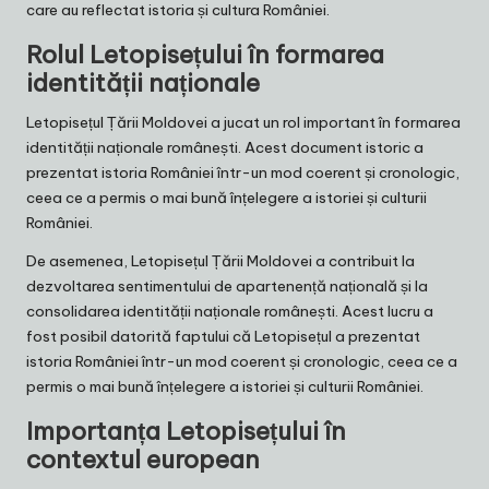
care au reflectat istoria și cultura României.
Rolul Letopisețului în formarea
identității naționale
Letopisețul Țării Moldovei a jucat un rol important în formarea
identității naționale românești. Acest document istoric a
prezentat istoria României într-un mod coerent și cronologic,
ceea ce a permis o mai bună înțelegere a istoriei și culturii
României.
De asemenea, Letopisețul Țării Moldovei a contribuit la
dezvoltarea sentimentului de apartenență națională și la
consolidarea identității naționale românești. Acest lucru a
fost posibil datorită faptului că Letopisețul a prezentat
istoria României într-un mod coerent și cronologic, ceea ce a
permis o mai bună înțelegere a istoriei și culturii României.
Importanța Letopisețului în
contextul european