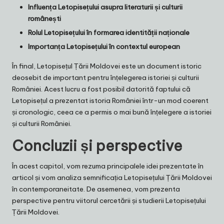
Influența Letopisețului asupra literaturii și culturii
românești
Rolul Letopisețului în formarea identității naționale
Importanța Letopisețului în contextul european
În final, Letopisețul Țării Moldovei este un document istoric
deosebit de important pentru înțelegerea istoriei și culturii
României. Acest lucru a fost posibil datorită faptului că
Letopisețul a prezentat istoria României într-un mod coerent
și cronologic, ceea ce a permis o mai bună înțelegere a istoriei
și culturii României.
Concluzii și perspective
În acest capitol, vom rezuma principalele idei prezentate în
articol și vom analiza semnificația Letopisețului Țării Moldovei
în contemporaneitate. De asemenea, vom prezenta
perspective pentru viitorul cercetării și studierii Letopisețului
Țării Moldovei.