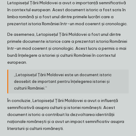
Letopisețul Țării Moldovei a avut o importanță semnificativă
în contextul european. Acest document istoric a fost scris în
limba română și a fost unul dintre primele lucrări care a
prezentat istoria României într-un mod coerent și cronologic.
De asemenea, Letopisețul Țării Moldovei a fost unul dintre
primele documente istorice care a prezentat istoria României
într-un mod coerent și cronologic. Acest lucru a permis o mai
bună înțelegere a istoriei și culturii României în contextul
european.
„Letopisețul Țării Moldovei este un document istoric
deosebit de important pentru înțelegerea istoriei și
culturii României.”
În concluzie, Letopisețul Țării Moldovei a avut o influență
semnificativă asupra culturii și istoriei românești. Acest
document istoric a contribuit la dezvoltarea identității
naționale românești și a avut un impact semnificativ asupra
literaturii și culturii românești.