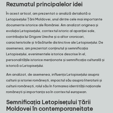
Rezumatul principalelor idei
În acest articol, am prezentat o analiză detaliată a
Letopisețului Țării Moldovei, unul dintre cele mai importante
documente istorice ale României. Am analizat originea și
evoluția Letopisețului, contextul istoric al apariției sale,
contribuția lui Grigore Ureche și a altor cronicari,
caracteristicile și trăsăturile distinctive ale Letopisețului. De
asemenea, am prezentat conținutul și semnificația
Letopisețului, evenimentele istorice descrise în el,
personalitățile istorice menționate și semnificația culturală și
istorică a Letopisețului.
Am analizat, de asemenea, influența Letopisețului asupra
culturii și istoriei românești, impactul său asupra literaturii și
culturii românești, rolul său în formarea identității naționale
românești și importanța sa în contextul european.
Semnificația Letopisețului Țării
Moldovei în contemporaneitate