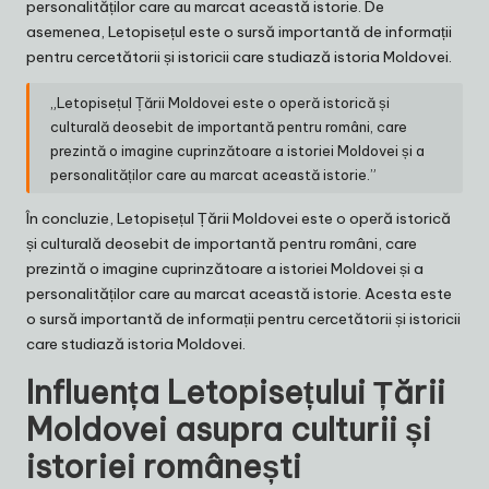
personalităților care au marcat această istorie. De
asemenea, Letopisețul este o sursă importantă de informații
pentru cercetătorii și istoricii care studiază istoria Moldovei.
„Letopisețul Țării Moldovei este o operă istorică și
culturală deosebit de importantă pentru români, care
prezintă o imagine cuprinzătoare a istoriei Moldovei și a
personalităților care au marcat această istorie.”
În concluzie, Letopisețul Țării Moldovei este o operă istorică
și culturală deosebit de importantă pentru români, care
prezintă o imagine cuprinzătoare a istoriei Moldovei și a
personalităților care au marcat această istorie. Acesta este
o sursă importantă de informații pentru cercetătorii și istoricii
care studiază istoria Moldovei.
Influența Letopisețului Țării
Moldovei asupra culturii și
istoriei românești