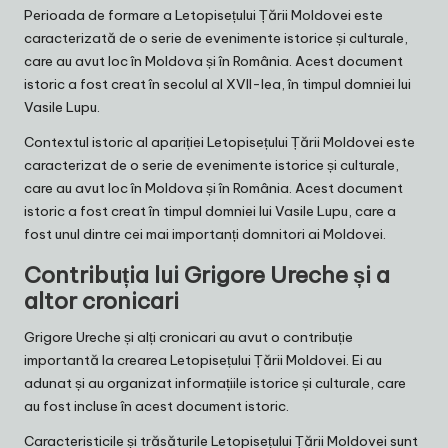
Perioada de formare a Letopisețului Țării Moldovei este
caracterizată de o serie de evenimente istorice și culturale,
care au avut loc în Moldova și în România. Acest document
istoric a fost creat în secolul al XVII-lea, în timpul domniei lui
Vasile Lupu.
Contextul istoric al apariției Letopisețului Țării Moldovei este
caracterizat de o serie de evenimente istorice și culturale,
care au avut loc în Moldova și în România. Acest document
istoric a fost creat în timpul domniei lui Vasile Lupu, care a
fost unul dintre cei mai importanți domnitori ai Moldovei.
Contribuția lui Grigore Ureche și a
altor cronicari
Grigore Ureche și alți cronicari au avut o contribuție
importantă la crearea Letopisețului Țării Moldovei. Ei au
adunat și au organizat informațiile istorice și culturale, care
au fost incluse în acest document istoric.
Caracteristicile și trăsăturile Letopisețului Țării Moldovei sunt