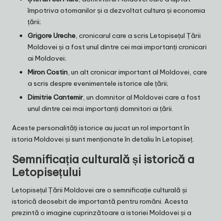
împotriva otomanilor și a dezvoltat cultura și economia
țării;
Grigore Ureche
, cronicarul care a scris Letopisețul Țării
Moldovei și a fost unul dintre cei mai importanți cronicari
ai Moldovei;
Miron Costin
, un alt cronicar important al Moldovei, care
a scris despre evenimentele istorice ale țării;
Dimitrie Cantemir
, un domnitor al Moldovei care a fost
unul dintre cei mai importanți domnitori ai țării.
Aceste personalități istorice au jucat un rol important în
istoria Moldovei și sunt menționate în detaliu în Letopiseț.
Semnificația culturală și istorică a
Letopisețului
Letopisețul Țării Moldovei are o semnificație culturală și
istorică deosebit de importantă pentru români. Acesta
prezintă o imagine cuprinzătoare a istoriei Moldovei și a