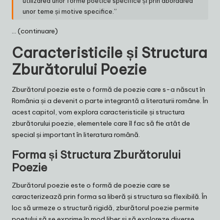
utilizarea unor forme poetice specifice și prin abordarea
unor teme și motive specifice.”
… (continuare)
Caracteristicile și Structura
Zburătorului Poezie
Zburătorul poezie este o formă de poezie care s-a născut în
România și a devenit o parte integrantă a literaturii române. În
acest capitol, vom explora caracteristicile și structura
zburătorului poezie, elementele care îl fac să fie atât de
special și important în literatura română.
Forma și Structura Zburătorului
Poezie
Zburătorul poezie este o formă de poezie care se
caracterizează prin forma sa liberă și structura sa flexibilă. În
loc să urmeze o structură rigidă, zburătorul poezie permite
poetului să se exprime în mod liber și să exploreze diverse