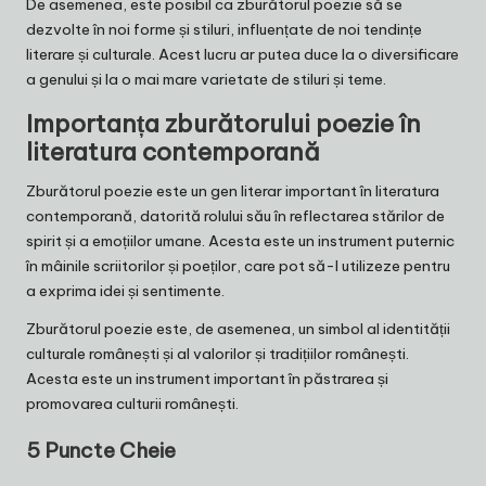
De asemenea, este posibil ca zburătorul poezie să se
dezvolte în noi forme și stiluri, influențate de noi tendințe
literare și culturale. Acest lucru ar putea duce la o diversificare
a genului și la o mai mare varietate de stiluri și teme.
Importanța zburătorului poezie în
literatura contemporană
Zburătorul poezie este un gen literar important în literatura
contemporană, datorită rolului său în reflectarea stărilor de
spirit și a emoțiilor umane. Acesta este un instrument puternic
în mâinile scriitorilor și poeților, care pot să-l utilizeze pentru
a exprima idei și sentimente.
Zburătorul poezie este, de asemenea, un simbol al identității
culturale românești și al valorilor și tradițiilor românești.
Acesta este un instrument important în păstrarea și
promovarea culturii românești.
5 Puncte Cheie