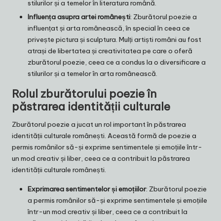
stilurilor și a temelor în literatura română.
Influența asupra artei românești
: Zburătorul poezie a
influențat și arta românească, în special în ceea ce
privește pictura și sculptura. Mulți artiști români au fost
atrași de libertatea și creativitatea pe care o oferă
zburătorul poezie, ceea ce a condus la o diversificare a
stilurilor și a temelor în arta românească.
Rolul zburătorului poezie în
păstrarea identității culturale
Zburătorul poezie a jucat un rol important în păstrarea
identității culturale românești. Această formă de poezie a
permis românilor să-și exprime sentimentele și emoțiile într-
un mod creativ și liber, ceea ce a contribuit la păstrarea
identității culturale românești.
Exprimarea sentimentelor și emoțiilor
: Zburătorul poezie
a permis românilor să-și exprime sentimentele și emoțiile
într-un mod creativ și liber, ceea ce a contribuit la