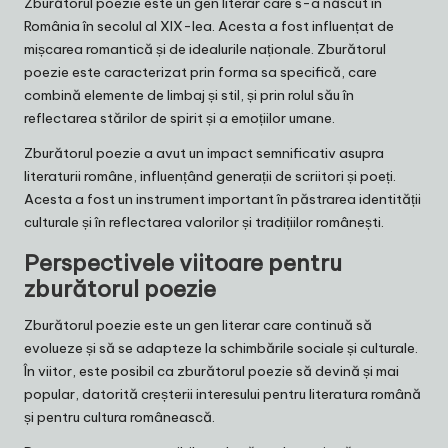
Zburătorul poezie este un gen literar care s-a născut în
România în secolul al XIX-lea. Acesta a fost influențat de
mișcarea romantică și de idealurile naționale. Zburătorul
poezie este caracterizat prin forma sa specifică, care
combină elemente de limbaj și stil, și prin rolul său în
reflectarea stărilor de spirit și a emoțiilor umane.
Zburătorul poezie a avut un impact semnificativ asupra
literaturii române, influențând generații de scriitori și poeți.
Acesta a fost un instrument important în păstrarea identității
culturale și în reflectarea valorilor și tradițiilor românești.
Perspectivele viitoare pentru
zburătorul poezie
Zburătorul poezie este un gen literar care continuă să
evolueze și să se adapteze la schimbările sociale și culturale.
În viitor, este posibil ca zburătorul poezie să devină și mai
popular, datorită creșterii interesului pentru literatura română
și pentru cultura românească.