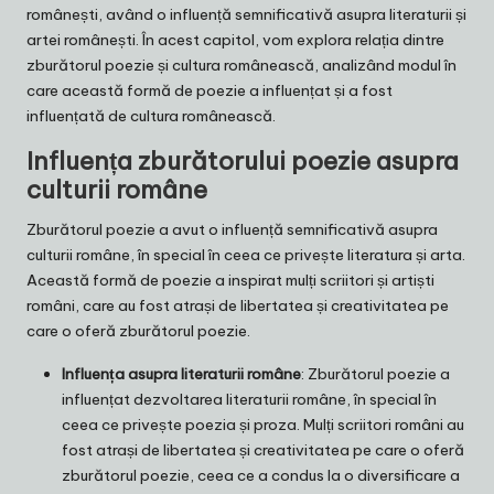
românești, având o influență semnificativă asupra literaturii și
artei românești. În acest capitol, vom explora relația dintre
zburătorul poezie și cultura românească, analizând modul în
care această formă de poezie a influențat și a fost
influențată de cultura românească.
Influența zburătorului poezie asupra
culturii române
Zburătorul poezie a avut o influență semnificativă asupra
culturii române, în special în ceea ce privește literatura și arta.
Această formă de poezie a inspirat mulți scriitori și artiști
români, care au fost atrași de libertatea și creativitatea pe
care o oferă zburătorul poezie.
Influența asupra literaturii române
: Zburătorul poezie a
influențat dezvoltarea literaturii române, în special în
ceea ce privește poezia și proza. Mulți scriitori români au
fost atrași de libertatea și creativitatea pe care o oferă
zburătorul poezie, ceea ce a condus la o diversificare a