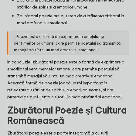
Zburătorul poezie joacă un rol important în reflectarea
stărilor de spirit și a emoțiilor umane.
Zburătorul poezie are puterea de a influența cititorul în
mod profund și emoțional.
„Poezia este o formă de exprimare a emoțiilor și
sentimentelor umane, care permite poetului să transmită
mesajul său într-un mod creativ și emoțional.”
În concluzie, zburătorul poezie este o formă de exprimare a
emoțiilor și sentimentelor umane, care permite poetului să
transmită mesajul său într-un mod creativ și emoțional.
Această formă de poezie joacă un rol important în
reflectarea stărilor de spirit și a emoțiilor umane, și are
puterea de a influența cititorul în mod profund și emoțional.
Zburătorul Poezie și Cultura
Românească
Zburătorul poezie este o parte integrantă a culturii