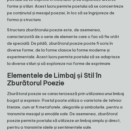
forme și stiluri. Acest lucru permite poetului să se concentreze
pe conținutul și mesajul poeziei, în loc să se îngrijoreze de
forma și structura.
Structura zburătorului poezie este, de asemenea,
caracterizată de o serie de elemente care o fac să fie atât
de specială. De pildă, zburătorul poezie poate fi scris în
diverse forme, de la forme clasice la forme moderne și
experimentale. Acest lucru permite poetului să se adapteze
la diverse stiluri și să exploreze noi forme de exprimare.
Elementele de Limbaj și Stil în
Zburătorul Poezie
Zburătorul poezie se caracterizează prin utilizarea unui limbaj
bogat și expresiv. Poetul poate utiliza o varietate de tehnici
literare, cum ar fi metaforele, alegoriile și simbolurile, pentru a
transmite mesajul și emoțiile sale. De asemenea, zburătorul
poezie permite poetului să utilizeze un limbaj simplu și direct,
pentru a transmite ideile și sentimentele sale.