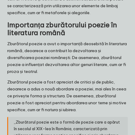
se caracterizează prin utilizarea unor elemente de limbaj
specifice, cum ar fi metaforele și alegoriile.
Importanța zburătorului poezie în
literatura română
Zburătorul poezie a avut o importanță deosebită în literatura
română, deoarece a contribuit la dezvoltarea și
diversificarea poeziei românești. De asemenea, zburătorul
poezie a influențat dezvoltarea altor genuri literare, cum ar fi
proza și teatrul.
Zburătorul poezie a fost apreciat de critici și de public,
deoarece a adus o nouă abordare a poeziei, mai ales în ceea
ce privește forma și structura. De asemenea, zburătorul
poezie a fost apreciat pentru abordarea unor teme și motive
specifice, cum ar fi natura și iubirea.
„Zburătorul poezie este o formă de poezie care a apărut
în secolul al XIX-lea în România, caracterizată prin