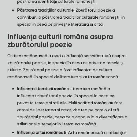
păstrarea identității culturale românești.
Păstrarea tradițiilor culturale
: Zburătorul poezie a
contribuit la păstrarea tradițiilor culturale românești, în
special în ceea ce privește literatura și arta.
Influența culturii române asupra
zburătorului poezie
Cultura românească a avut o influență semnificativă asupra
zburătorului poezie, în special în ceea ce privește temele și
stilurile. Zburătorul poezie a fost influențat de cultura
românească, în special de literatura și arta românească.
Influența literaturii române
: Literatura română a
influențat zburătorul poezie, în special în ceea ce
privește temele și stilurile. Mulți scriitori români au fost
atrași de libertatea și creativitatea pe care o oferă
zburătorul poezie, ceea ce a condus la o diversificare a
stilurilor și a temelor în literatura română.
Influența artei românești
: Arta românească a influențat