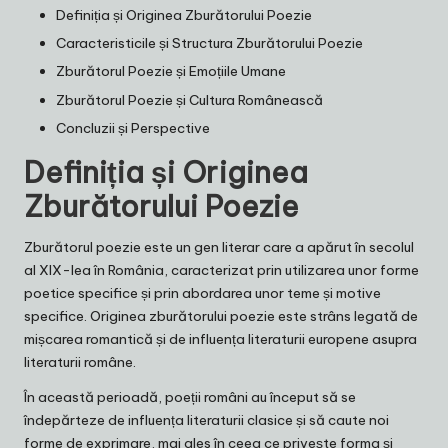
Definiția și Originea Zburătorului Poezie
Caracteristicile și Structura Zburătorului Poezie
Zburătorul Poezie și Emoțiile Umane
Zburătorul Poezie și Cultura Românească
Concluzii și Perspective
Definiția și Originea
Zburătorului Poezie
Zburătorul poezie este un gen literar care a apărut în secolul
al XIX-lea în România, caracterizat prin utilizarea unor forme
poetice specifice și prin abordarea unor teme și motive
specifice. Originea zburătorului poezie este strâns legată de
mișcarea romantică și de influența literaturii europene asupra
literaturii române.
În această perioadă, poeții români au început să se
îndepărteze de influența literaturii clasice și să caute noi
forme de exprimare, mai ales în ceea ce privește forma și