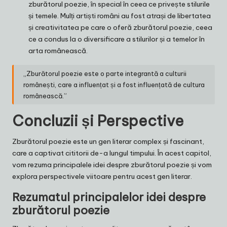
zburătorul poezie, în special în ceea ce privește stilurile
și temele. Mulți artiști români au fost atrași de libertatea
și creativitatea pe care o oferă zburătorul poezie, ceea
ce a condus la o diversificare a stilurilor și a temelor în
arta românească.
„Zburătorul poezie este o parte integrantă a culturii
românești, care a influențat și a fost influențată de cultura
românească.”
Concluzii și Perspective
Zburătorul poezie este un gen literar complex și fascinant,
care a captivat cititorii de-a lungul timpului. În acest capitol,
vom rezuma principalele idei despre zburătorul poezie și vom
explora perspectivele viitoare pentru acest gen literar.
Rezumatul principalelor idei despre
zburătorul poezie