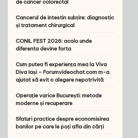
de cancer colorectal
Cancerul de intestin subțire: diagnostic
și tratament chirurgical
CONIL FEST 2026: acolo unde
diferenta devine forta
Cum putea fi experiența mea la Viva
Diva Iași – Forumvideochat.com m-a
ajutat să evit o alegere nepotrivită
Operație varice București: metode
moderne și recuperare
Sfaturi practice despre economisirea
banilor pe care le poți afla din cărți