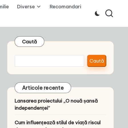
ilie
Diverse
Recomandari
Caută
Caută
Articole recente
Lansarea proiectului „O nouă șansă
independenței”
Cum influențează stilul de viață riscul