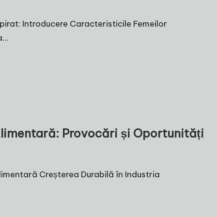
irat: Introducere Caracteristicile Femeilor
ra…
limentară: Provocări și Oportunități
limentară Creșterea Durabilă în Industria