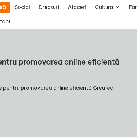
să
Social
Drepturi
Afaceri
Cultura
Fam
tact
entru promovarea online eficientă
re pentru promovarea online eficientă Crearea