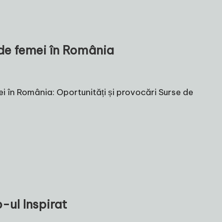
 de femei în România
ei în România: Oportunități și provocări Surse de
-ul Inspirat