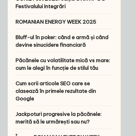
Festivalului Integrări
ROMANIAN ENERGY WEEK 2025
Bluff-ul în poker: când e armă și când
devine sinucidere financiară
Păcănele cu volatilitate mică vs mare:
cum le alegi în funcție de stilul tău
Cum scrii articole SEO care se
clasează în primele rezultate din
Google
Jackpoturi progresive la păcănele:
merită să le urmărești sau nu?