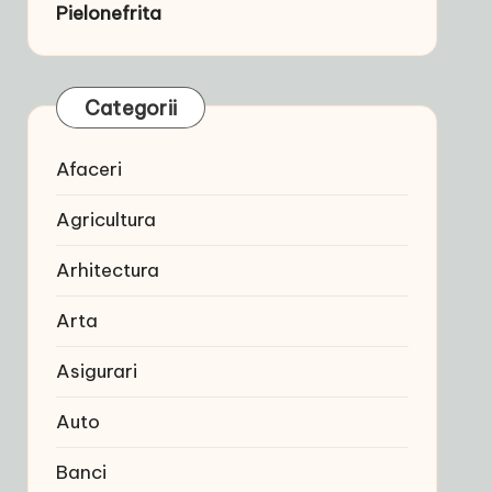
Pielonefrita
Categorii
Afaceri
Agricultura
Arhitectura
Arta
Asigurari
Auto
Banci