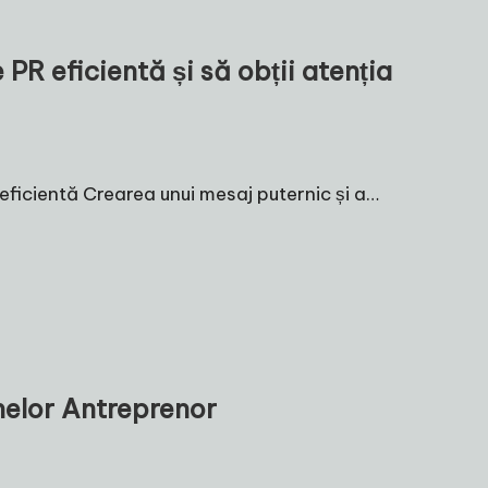
PR eficientă și să obții atenția
eficientă Crearea unui mesaj puternic și a…
elor Antreprenor