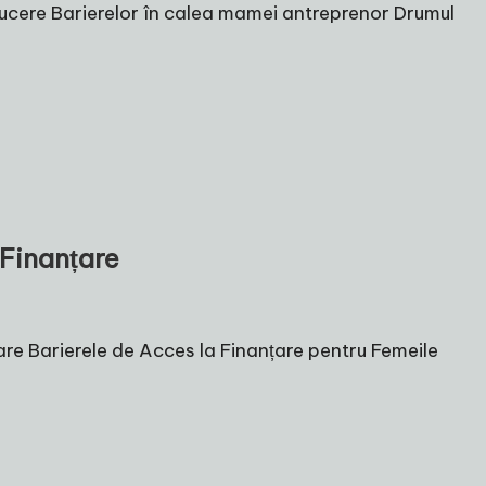
ducere Barierelor în calea mamei antreprenor Drumul
 Finanțare
are Barierele de Acces la Finanțare pentru Femeile