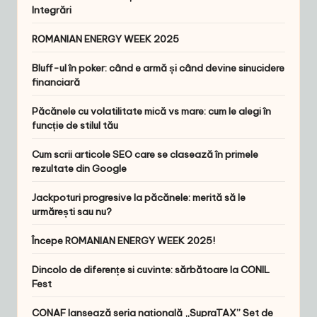
Integrări
ROMANIAN ENERGY WEEK 2025
Bluff-ul în poker: când e armă și când devine sinucidere
financiară
Păcănele cu volatilitate mică vs mare: cum le alegi în
funcție de stilul tău
Cum scrii articole SEO care se clasează în primele
rezultate din Google
Jackpoturi progresive la păcănele: merită să le
urmărești sau nu?
Începe ROMANIAN ENERGY WEEK 2025!
Dincolo de diferențe si cuvinte: sărbătoare la CONIL
Fest
CONAF lansează seria națională „SupraTAX” Set de