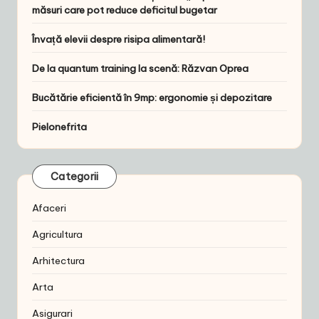
măsuri care pot reduce deficitul bugetar
Învață elevii despre risipa alimentară!
De la quantum training la scenă: Răzvan Oprea
Bucătărie eficientă în 9mp: ergonomie și depozitare
Pielonefrita
Categorii
Afaceri
Agricultura
Arhitectura
Arta
Asigurari