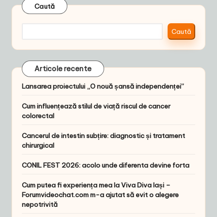
Caută
Caută
Articole recente
Lansarea proiectului „O nouă șansă independenței”
Cum influențează stilul de viață riscul de cancer
colorectal
Cancerul de intestin subțire: diagnostic și tratament
chirurgical
CONIL FEST 2026: acolo unde diferenta devine forta
Cum putea fi experiența mea la Viva Diva Iași –
Forumvideochat.com m-a ajutat să evit o alegere
nepotrivită