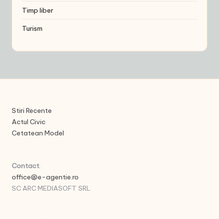
Timp liber
Turism
Stiri Recente
Actul Civic
Cetatean Model
Contact
:
office@e-agentie.ro
SC ARC MEDIASOFT SRL