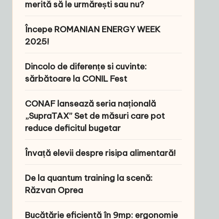
merită să le urmărești sau nu?
Începe ROMANIAN ENERGY WEEK
2025!
Dincolo de diferențe si cuvinte:
sărbătoare la CONIL Fest
CONAF lansează seria națională
„SupraTAX” Set de măsuri care pot
reduce deficitul bugetar
Învață elevii despre risipa alimentară!
De la quantum training la scenă:
Răzvan Oprea
Bucătărie eficientă în 9mp: ergonomie