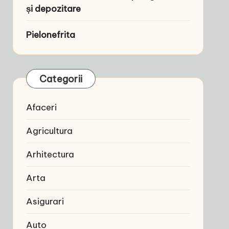
și depozitare
Pielonefrita
Categorii
Afaceri
Agricultura
Arhitectura
Arta
Asigurari
Auto