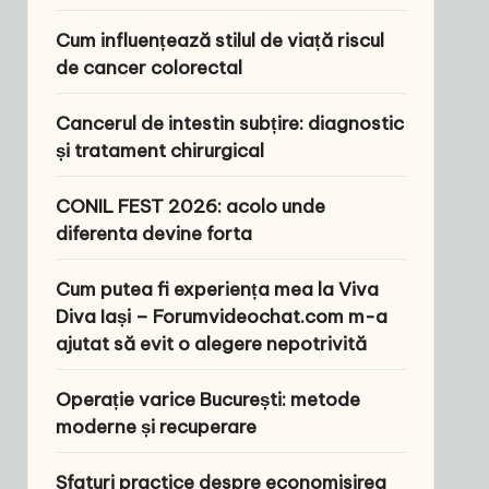
Cum influențează stilul de viață riscul
de cancer colorectal
Cancerul de intestin subțire: diagnostic
și tratament chirurgical
CONIL FEST 2026: acolo unde
diferenta devine forta
Cum putea fi experiența mea la Viva
Diva Iași – Forumvideochat.com m-a
ajutat să evit o alegere nepotrivită
Operație varice București: metode
moderne și recuperare
Sfaturi practice despre economisirea