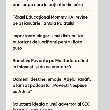
banilor pe care le poți afla din cărți
Târgul Educațional Mommy HAI revine
pe 31 ianuarie, la Sala Palatului
Importanța alegerii unui distribuitor
autorizat de lubrifianți pentru flota
auto
Boost vs Favorite pe Mastodon: când
le folosești și de ce contează
Oameni, destine, emoție: Adela Hanafi,
a lansat podcastul „Povești Nespuse
cu Adela”
Structura ideală a unui advertorial SEO