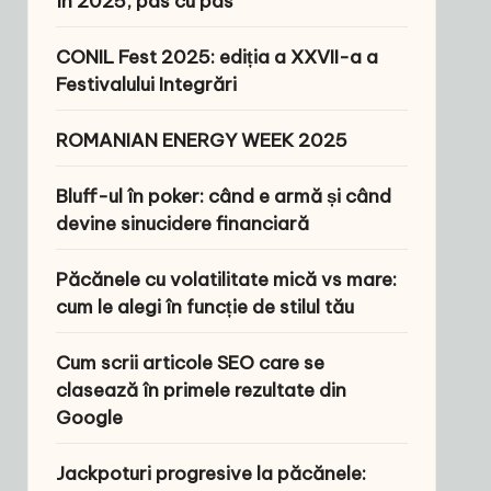
în 2025, pas cu pas
CONIL Fest 2025: ediția a XXVII-a a
Festivalului Integrări
ROMANIAN ENERGY WEEK 2025
Bluff-ul în poker: când e armă și când
devine sinucidere financiară
Păcănele cu volatilitate mică vs mare:
cum le alegi în funcție de stilul tău
Cum scrii articole SEO care se
clasează în primele rezultate din
Google
Jackpoturi progresive la păcănele: