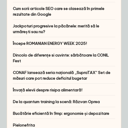
Cum scrii articole SEO care se clasează în primele
rezultate din Google
Jackpoturi progresive la păcănele: merită să le
urmărești sau nu?
Începe ROMANIAN ENERGY WEEK 2025!
Dincolo de diferențe si cuvinte: sărbătoare la CONIL
Fest
CONAF lansează seria națională „SupraTAX” Set de
măsuri care pot reduce deficitul bugetar
Învață elevii despre risipa alimentară!
De la quantum training la scenă: Răzvan Oprea
Bucătărie eficientă în 9mp: ergonomie și depozitare
Pielonefrita