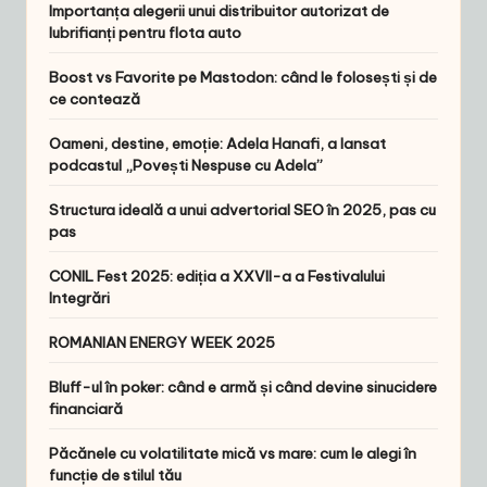
Importanța alegerii unui distribuitor autorizat de
lubrifianți pentru flota auto
Boost vs Favorite pe Mastodon: când le folosești și de
ce contează
Oameni, destine, emoție: Adela Hanafi, a lansat
podcastul „Povești Nespuse cu Adela”
Structura ideală a unui advertorial SEO în 2025, pas cu
pas
CONIL Fest 2025: ediția a XXVII-a a Festivalului
Integrări
ROMANIAN ENERGY WEEK 2025
Bluff-ul în poker: când e armă și când devine sinucidere
financiară
Păcănele cu volatilitate mică vs mare: cum le alegi în
funcție de stilul tău