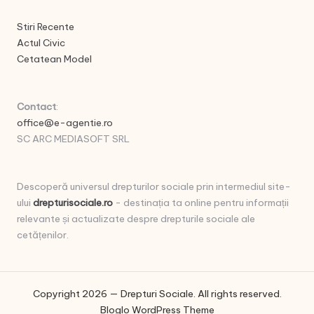
Stiri Recente
Actul Civic
Cetatean Model
Contact
:
office@e-agentie.ro
SC ARC MEDIASOFT SRL
Descoperă universul drepturilor sociale prin intermediul site-
ului
drepturisociale.ro
- destinația ta online pentru informații
relevante și actualizate despre drepturile sociale ale
cetățenilor.
Copyright 2026 — Drepturi Sociale. All rights reserved.
Bloglo WordPress Theme