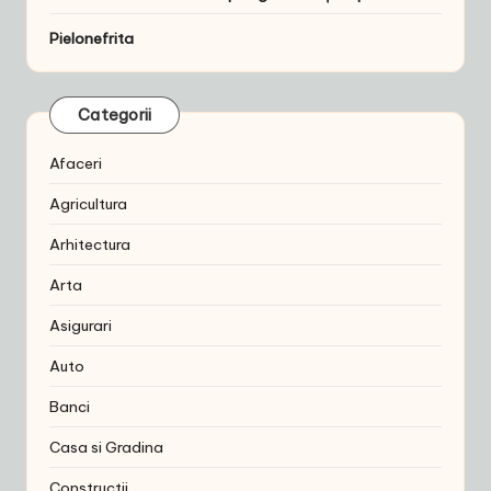
Pielonefrita
Categorii
Afaceri
Agricultura
Arhitectura
Arta
Asigurari
Auto
Banci
Casa si Gradina
Constructii