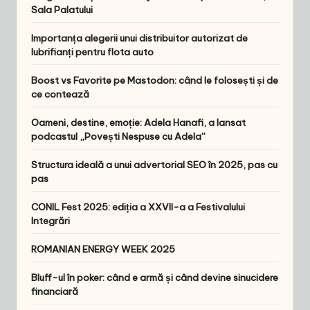
Sala Palatului
Importanța alegerii unui distribuitor autorizat de
lubrifianți pentru flota auto
Boost vs Favorite pe Mastodon: când le folosești și de
ce contează
Oameni, destine, emoție: Adela Hanafi, a lansat
podcastul „Povești Nespuse cu Adela”
Structura ideală a unui advertorial SEO în 2025, pas cu
pas
CONIL Fest 2025: ediția a XXVII-a a Festivalului
Integrări
ROMANIAN ENERGY WEEK 2025
Bluff-ul în poker: când e armă și când devine sinucidere
financiară