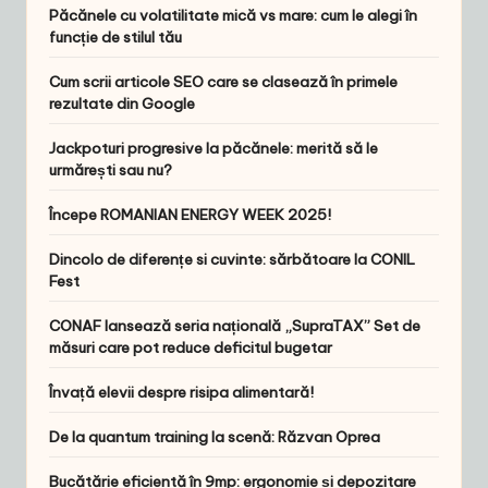
Păcănele cu volatilitate mică vs mare: cum le alegi în
funcție de stilul tău
Cum scrii articole SEO care se clasează în primele
rezultate din Google
Jackpoturi progresive la păcănele: merită să le
urmărești sau nu?
Începe ROMANIAN ENERGY WEEK 2025!
Dincolo de diferențe si cuvinte: sărbătoare la CONIL
Fest
CONAF lansează seria națională „SupraTAX” Set de
măsuri care pot reduce deficitul bugetar
Învață elevii despre risipa alimentară!
De la quantum training la scenă: Răzvan Oprea
Bucătărie eficientă în 9mp: ergonomie și depozitare