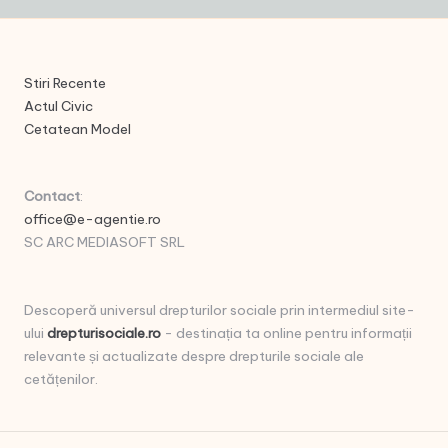
Stiri Recente
Actul Civic
Cetatean Model
Contact
:
office@e-agentie.ro
SC ARC MEDIASOFT SRL
Descoperă universul drepturilor sociale prin intermediul site-
ului
drepturisociale.ro
- destinația ta online pentru informații
relevante și actualizate despre drepturile sociale ale
cetățenilor.