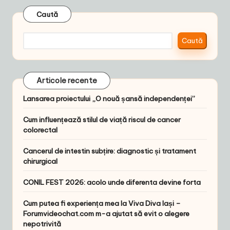
Caută
Caută
Articole recente
Lansarea proiectului „O nouă șansă independenței”
Cum influențează stilul de viață riscul de cancer
colorectal
Cancerul de intestin subțire: diagnostic și tratament
chirurgical
CONIL FEST 2026: acolo unde diferenta devine forta
Cum putea fi experiența mea la Viva Diva Iași –
Forumvideochat.com m-a ajutat să evit o alegere
nepotrivită