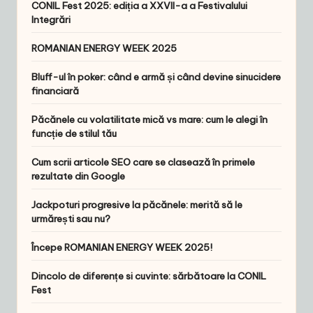
CONIL Fest 2025: ediția a XXVII-a a Festivalului
Integrări
ROMANIAN ENERGY WEEK 2025
Bluff-ul în poker: când e armă și când devine sinucidere
financiară
Păcănele cu volatilitate mică vs mare: cum le alegi în
funcție de stilul tău
Cum scrii articole SEO care se clasează în primele
rezultate din Google
Jackpoturi progresive la păcănele: merită să le
urmărești sau nu?
Începe ROMANIAN ENERGY WEEK 2025!
Dincolo de diferențe si cuvinte: sărbătoare la CONIL
Fest