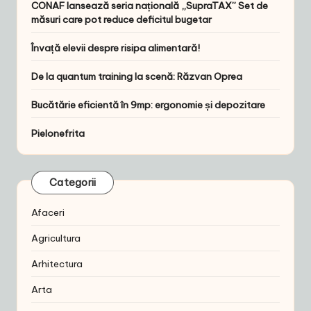
CONAF lansează seria națională „SupraTAX” Set de
măsuri care pot reduce deficitul bugetar
Învață elevii despre risipa alimentară!
De la quantum training la scenă: Răzvan Oprea
Bucătărie eficientă în 9mp: ergonomie și depozitare
Pielonefrita
Categorii
Afaceri
Agricultura
Arhitectura
Arta