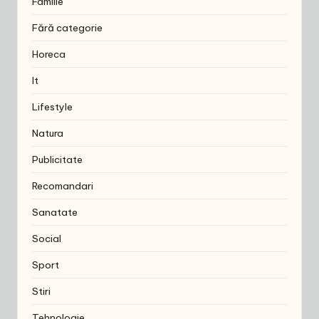
Familie
Fără categorie
Horeca
It
Lifestyle
Natura
Publicitate
Recomandari
Sanatate
Social
Sport
Stiri
Tehnologie