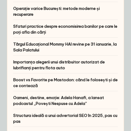
Operație varice București: metode moderne și
recuperare
Sfaturi practice despre economisirea banilor pe care le
poți afla din cărți
Târgul Educațional Mommy HAI revine pe 31 ianuarie, la
Sala Palatului
Importanța alegerii unui distribuitor autorizat de
lubrifianți pentru flota auto
Boost vs Favorite pe Mastodon: când le folosești și de
ce contează
Oameni, destine, emoție: Adela Hanafi, a lansat
podcastul „Povești Nespuse cu Adela”
Structura ideală a unui advertorial SEO în 2025, pas cu
pas