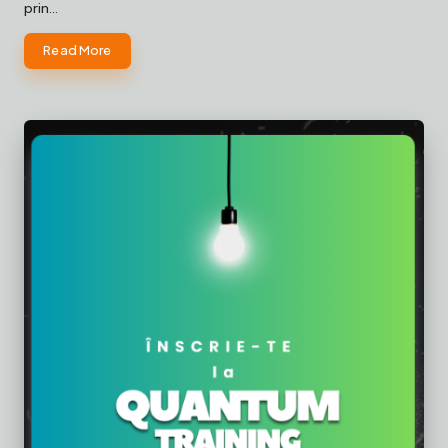
prin…
Read More