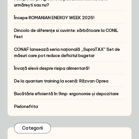
urmărești sau nu?
Începe ROMANIAN ENERGY WEEK 2025!
Dincolo de diferențe si cuvinte: sărbătoare la CONIL
Fest
CONAF lansează seria națională „SupraTAX” Set de
măsuri care pot reduce deficitul bugetar
Învață elevii despre risipa alimentară!
De la quantum training la scenă: Răzvan Oprea
Bucătărie eficientă în 9mp: ergonomie și depozitare
Pielonefrita
Categorii