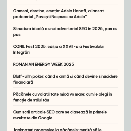
Oameni, destine, emoție: Adela Hanafi, a lansat
podcastul „Povești Nespuse cu Adela”
Structura ideală a unui advertorial SEO în 2025, pas cu
pas
CONIL Fest 2025: ediția a XXVII-a a Festivalului
Integrări
ROMANIAN ENERGY WEEK 2025
Bluff-ul în poker: când e armă și când devine sinucidere
financiară
Păcănele cu volatilitate mică vs mare: cum le alegi în
funcție de stilul tău
Cum scrii articole SEO care se clasează în primele
rezultate din Google
Jackpoturi progresive la păcănele: merită să le